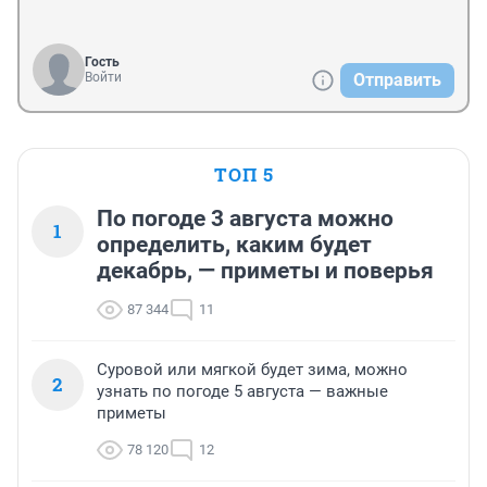
Гость
Войти
Отправить
ТОП 5
По погоде 3 августа можно
1
определить, каким будет
декабрь, — приметы и поверья
87 344
11
Суровой или мягкой будет зима, можно
2
узнать по погоде 5 августа — важные
приметы
78 120
12