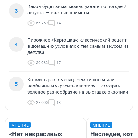
Какой будет зима, можно узнать по погоде 7
3
августа, — важные приметы
56 759
14
Пирожное «Картошка»: классический рецепт
4
в домашних условиях с тем самым вкусом из
детства
30 963
17
Кормить раз в месяц. Чем хищным или
5
необычным украсить квартиру — смотрим
зелёное разнообразие на выставке экзотики
27 000
13
МНЕНИЕ
МНЕНИЕ
«Нет некрасивых
Наследие, кото