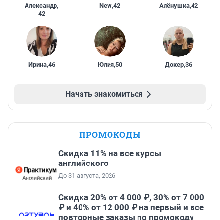
Александр
,
New
,
42
Алёнушка
,
42
42
Ирина
,
46
Юлия
,
50
Докер
,
36
Начать знакомиться
ПРОМОКОДЫ
Скидка 11% на все курсы
английского
До 31 августа, 2026
Скидка 20% от 4 000 ₽, 30% от 7 000
₽ и 40% от 12 000 ₽ на первый и все
повторные заказы по промокоду