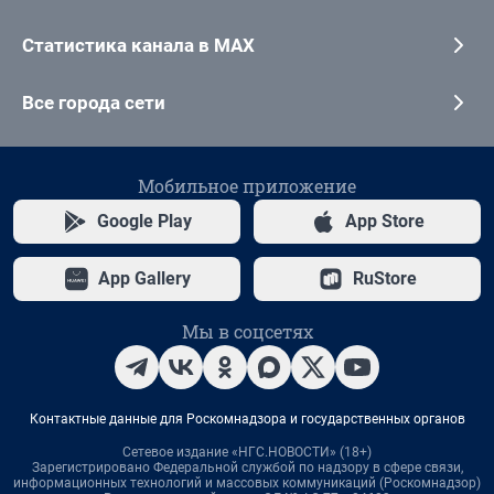
Статистика канала в MAX
Все города сети
Мобильное приложение
Google Play
App Store
App Gallery
RuStore
Мы в соцсетях
Контактные данные для Роскомнадзора и государственных органов
Сетевое издание «НГС.НОВОСТИ» (18+)
Зарегистрировано Федеральной службой по надзору в сфере связи,
информационных технологий и массовых коммуникаций (Роскомнадзор)