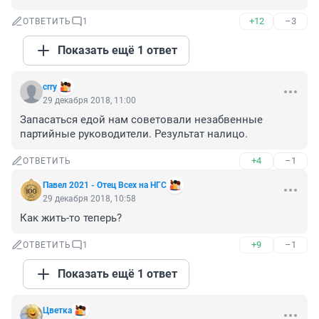
+12
–3
ОТВЕТИТЬ
1
Показать ещё 1 ответ
crry
29 декабря 2018, 11:00
Запасаться едой нам советовали незабвенные 
партийные руководители. Результат налицо.
+4
–1
ОТВЕТИТЬ
Павел 2021 - Отец Всех на НГС
29 декабря 2018, 10:58
Как жить-то теперь?
+9
–1
ОТВЕТИТЬ
1
Показать ещё 1 ответ
Цветка