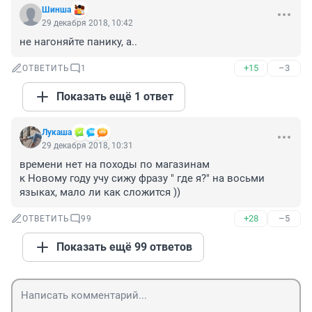
Шинша
29 декабря 2018, 10:42
не нагоняйте панику, а..
+15
–3
ОТВЕТИТЬ
1
Показать ещё 1 ответ
Лукашa
29 декабря 2018, 10:31
времени нет на походы по магазинам 

к Новому году учу сижу фразу " где я?" на восьми 
языках, мало ли как сложится ))
+28
–5
ОТВЕТИТЬ
99
Показать ещё 99 ответов