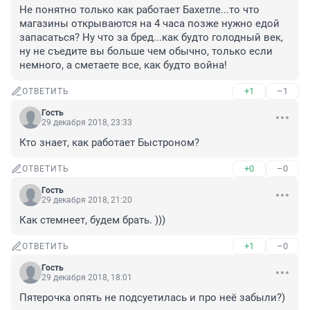
Не понятно только как работает Бахетле...то что 
магазины открываются на 4 часа позже нужно едой 
запасаться? Ну что за бред...как будто голодный век, 
ну не съедите вы больше чем обычно, только если 
немного, а сметаете все, как будто война!
+1
–1
ОТВЕТИТЬ
Гость
29 декабря 2018, 23:33
Кто знает, как работает Быстроном?
+0
–0
ОТВЕТИТЬ
Гость
29 декабря 2018, 21:20
Как стемнеет, будем брать. )))
+1
–0
ОТВЕТИТЬ
Гость
29 декабря 2018, 18:01
Пятерочка опять не подсуетилась и про неё забыли?)