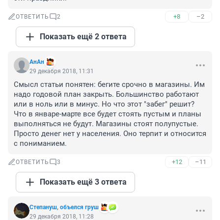
+8
–2
ОТВЕТИТЬ
2
Показать ещё 2 ответа
АнАн
29 декабря 2018, 11:31
Смысл статьи понятен: бегите срочно в магазины. Им 
надо годовой план закрыть. Большинство работают 
или в ноль или в минус. Но что этот "забег" решит? 
Что в январе-марте все будет стоять пустым и планы 
выполняться не будут. Магазины стоят полупустые. 
Просто денег нет у населения. Оно терпит и относится 
с пониманием.
+12
–11
ОТВЕТИТЬ
3
Показать ещё 3 ответа
Степануш, объелся груш
29 декабря 2018, 11:28