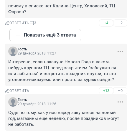
почему в списке нет Калина-Центр, Хилокский, ТЦ 
Фараон?
+4
–2
ОТВЕТИТЬ
3
Показать ещё 3 ответа
Гость
29 декабря 2018, 11:27
Интересно, если накануне Нового Года в каком-
нибудь крупном ТЦ перед закрытием "заблудиться 
или забыться" и встретить праздник внутри, то это 
уголовно-наказуемо или просто за кураж сойдёт?
+13
–0
ОТВЕТИТЬ
Гость
29 декабря 2018, 11:26
Судя по тому, как у нас народ закупается на новый 
год, магазины еще неделю, после праздников могут 
не работать.