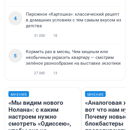
Пирожное «Картошка»: классический рецепт
4
в домашних условиях с тем самым вкусом из
детства
31 050
18
Кормить раз в месяц. Чем хищным или
5
необычным украсить квартиру — смотрим
зелёное разнообразие на выставке экзотики
27 080
13
МНЕНИЕ
МНЕНИЕ
«Мы видим нового
«Аналоговая ж
Нолана»: с каким
вот что нам ну
настроем нужно
Почему новые
смотреть «Одиссею»,
блокбастеры