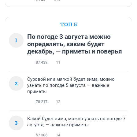
ТОП 5
По погоде 3 августа можно
1
определить, каким будет
декабрь, — приметы и поверья
87 439
11
Суровой или мягкой будет зима, можно
2
узнать по погоде 5 августа — важные
приметы
78 217
12
Какой будет зима, можно узнать по погоде 7
3
августа, — важные приметы
57 306
14