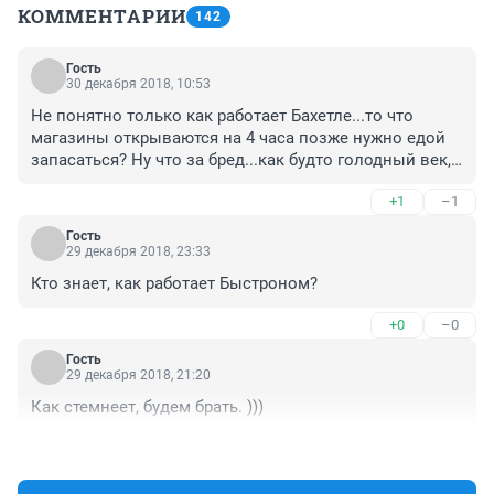
КОММЕНТАРИИ
142
Гость
30 декабря 2018, 10:53
Не понятно только как работает Бахетле...то что 
магазины открываются на 4 часа позже нужно едой 
запасаться? Ну что за бред...как будто голодный век, 
ну не съедите вы больше чем обычно, только если 
+1
–1
немного, а сметаете все, как будто война!
Гость
29 декабря 2018, 23:33
Кто знает, как работает Быстроном?
+0
–0
Гость
29 декабря 2018, 21:20
Как стемнеет, будем брать. )))
+1
–0