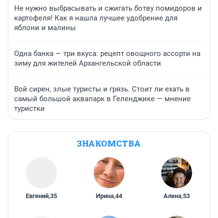
Не нужно выбрасывать и сжигать ботву помидоров и
картофеля! Как я нашла лучшее удобрение для
яблони и малины
Одна банка — три вкуса: рецепт овощного ассорти на
зиму для жителей Архангельской области
Вой сирен, злые туристы и грязь. Стоит ли ехать в
самый большой аквапарк в Геленджике — мнение
туристки
ЗНАКОМСТВА
Евгений
,
35
Ирина
,
44
Алена
,
53