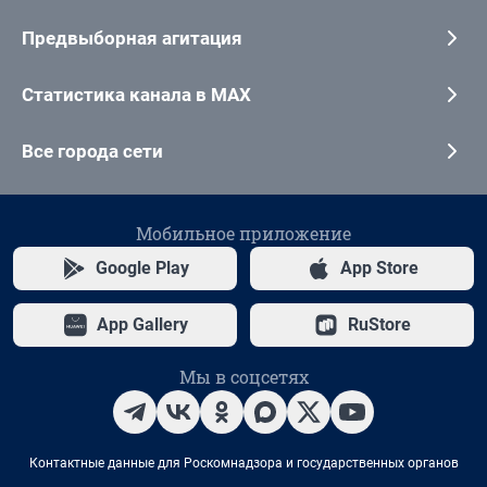
Предвыборная агитация
Статистика канала в MAX
Все города сети
Мобильное приложение
Google Play
App Store
App Gallery
RuStore
Мы в соцсетях
Контактные данные для Роскомнадзора и государственных органов