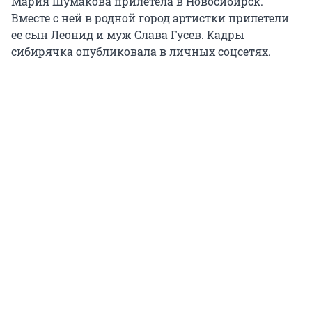
Мария Шумакова прилетела в Новосибирск.
Вместе с ней в родной город артистки прилетели
ее сын Леонид и муж Слава Гусев. Кадры
сибирячка опубликовала в личных соцсетях.