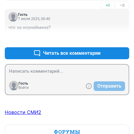
+0
–0
Гость
7 июля 2025, 00:40
что за ноунеймиха?
+2
–0
Читать все комментарии
Гость
Отправить
Войти
Новости СМИ2
ФОРУМЫ