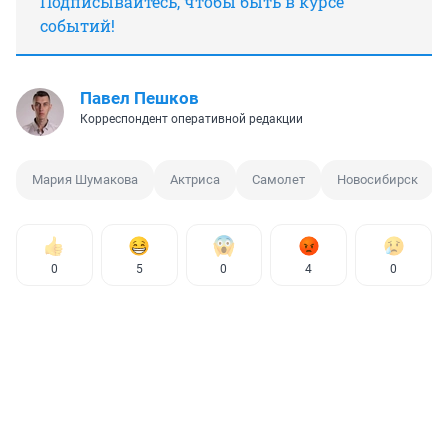
Подписывайтесь, чтобы быть в курсе
событий!
Павел Пешков
Корреспондент оперативной редакции
Мария Шумакова
Актриса
Самолет
Новосибирск
0
5
0
4
0