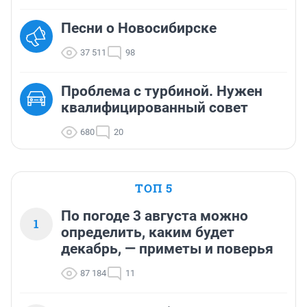
Песни о Новосибирске
37 511
98
Проблема с турбиной. Нужен
квалифицированный совет
680
20
ТОП 5
По погоде 3 августа можно
1
определить, каким будет
декабрь, — приметы и поверья
87 184
11