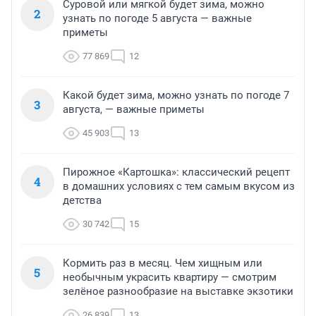
Суровой или мягкой будет зима, можно
2
узнать по погоде 5 августа — важные
приметы
77 869
12
Какой будет зима, можно узнать по погоде 7
3
августа, — важные приметы
45 903
13
Пирожное «Картошка»: классический рецепт
4
в домашних условиях с тем самым вкусом из
детства
30 742
15
Кормить раз в месяц. Чем хищным или
5
необычным украсить квартиру — смотрим
зелёное разнообразие на выставке экзотики
26 839
13