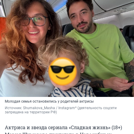
Молодая семья остановились у родителей актрисы
Источник: 
Shumakova_Masha / Instagram* (деятельность соцсети 
запрещена на территории РФ)
Актриса и звезда сериала «Сладкая жизнь» (18+)