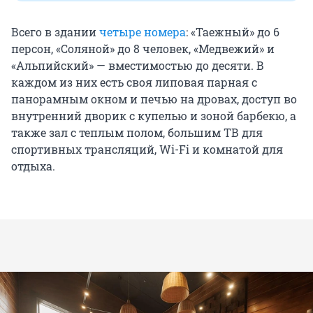
Всего в здании
четыре номера
: «Таежный» до 6
персон, «Соляной» до 8 человек, «Медвежий» и
«Альпийский» — вместимостью до десяти. В
каждом из них есть своя липовая парная с
панорамным окном и печью на дровах, доступ во
внутренний дворик с купелью и зоной барбекю, а
также зал с теплым полом, большим ТВ для
спортивных трансляций, Wi-Fi и комнатой для
отдыха.