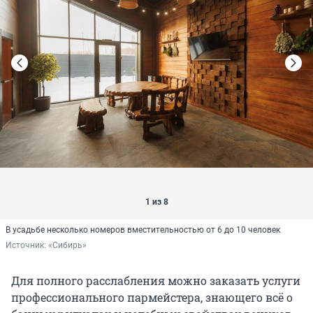
1 из 8
В усадьбе несколько номеров вместительностью от 6 до 10 человек
Источник: 
«Сибирь»
Для полного расслабления можно заказать услуги
профессионального пармейстера, знающего всё о