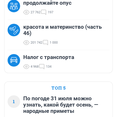
продолжайте опус
27 762
197
красота и материнство (часть
46)
201 742
1 000
Налог с транспорта
4 968
134
ТОП 5
По погоде 31 июля можно
1
узнать, какой будет осень, —
народные приметы