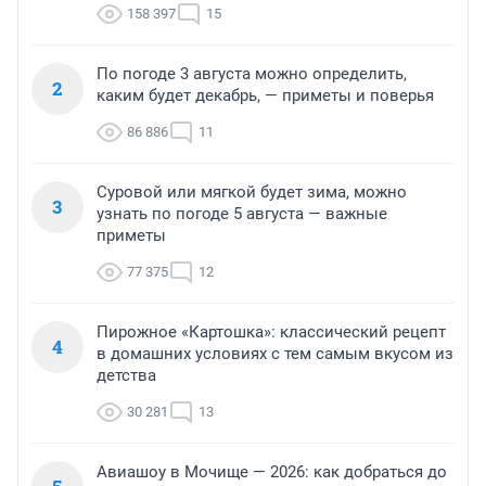
158 397
15
По погоде 3 августа можно определить,
2
каким будет декабрь, — приметы и поверья
86 886
11
Суровой или мягкой будет зима, можно
3
узнать по погоде 5 августа — важные
приметы
77 375
12
Пирожное «Картошка»: классический рецепт
4
в домашних условиях с тем самым вкусом из
детства
30 281
13
Авиашоу в Мочище — 2026: как добраться до