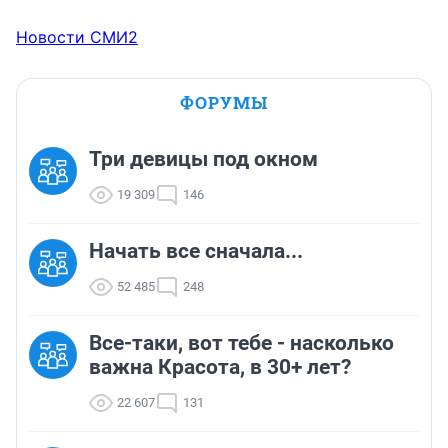
Новости СМИ2
ФОРУМЫ
Три девицы под окном
19 309
146
Начать все сначала...
52 485
248
Все-таки, вот тебе - насколько
важна Красота, в 30+ лет?
22 607
131