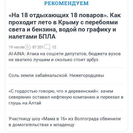
РЕКОМЕНДУЕМ
«На 18 отдыхающих 18 поваров». Как
проходит лето в Крыму с перебоями
света и бензина, водой по графику и
налетами БПЛА
19 часов
87 201
12
AI-AINA: Атака на соцсети депутатов, бюджета вузов
не хватило лучшим и сколько стоит арбуз
Соль земли забайкальской. Нижегородцевы
«С гордостью говорю, что я деревенский»: зачем
северянин оставил нефтяную компанию и переехал в
глушь на Алтай
Участницу шоу «Мама в 16» из Волгограда обвинили
в домогательствах к младенцу