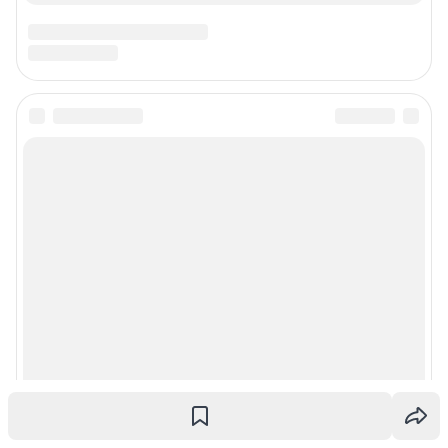
Подписаться на новости
Сообщить новость
Рубрики
Реклама на сайте
Прайс-лист
О компании