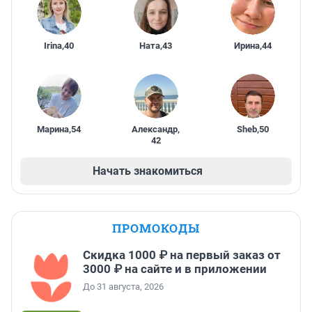
Irina
,
40
Ната
,
43
Ирина
,
44
Марина
,
54
Александр
,
Sheb
,
50
42
Начать знакомиться
ПРОМОКОДЫ
Скидка 1000 ₽ на первый заказ от
3000 ₽ на сайте и в приложении
До 31 августа, 2026