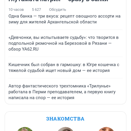
10 часов
5 627
Обсудить
Одна банка — три вкуса: рецепт овощного ассорти на
зиму для жителей Архангельской области
«Девчонки, вы испытываете судьбу»: что творится в
подпольной рюмочной на Березовой в Рязани —
обзор YA62.RU
Кишечник был собран в гармошку: в Югре кошечка с
тяжелой судьбой ищет новый дом — ее история
Автор фантастического трехтомника «Трилунье»
работала в Перми преподавателем, а первую книгу
написала на спор — ее история
ЗНАКОМСТВА