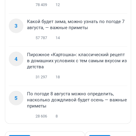
78 409
12
Какой будет зима, можно узнать по погоде 7
3
августа, — важные приметы
57 787
14
Пирожное «Картошка»: классический рецепт
4
в домашних условиях с тем самым вкусом из
детства
31 297
18
По погоде 8 августа можно определить,
5
насколько дождливой будет осень — важные
приметы
28 606
8