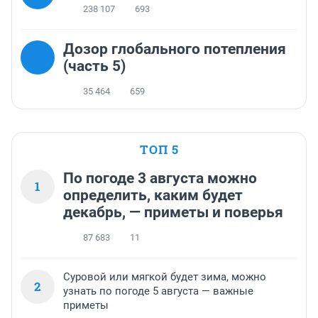
238 107
693
Дозор глобального потепления
(часть 5)
35 464
659
ТОП 5
По погоде 3 августа можно
1
определить, каким будет
декабрь, — приметы и поверья
87 683
11
Суровой или мягкой будет зима, можно
2
узнать по погоде 5 августа — важные
приметы