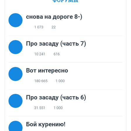
ФОРУМЫ
снова на дороге 8-)
1 073
22
Про засаду (часть 7)
10 241
616
Вот интересно
180 665
1 000
Про засаду (часть 6)
31 551
1 000
Бой курению!