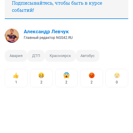
Подписывайтесь, чтобы быть в курсе
событий!
Александр Левчук
Главный редактор NGS42.RU
Авария
ДТП
Красноярск
Автобус
1
2
2
2
0