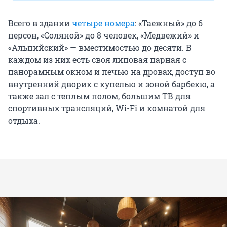
Всего в здании
четыре номера
: «Таежный» до 6
персон, «Соляной» до 8 человек, «Медвежий» и
«Альпийский» — вместимостью до десяти. В
каждом из них есть своя липовая парная с
панорамным окном и печью на дровах, доступ во
внутренний дворик с купелью и зоной барбекю, а
также зал с теплым полом, большим ТВ для
спортивных трансляций, Wi-Fi и комнатой для
отдыха.