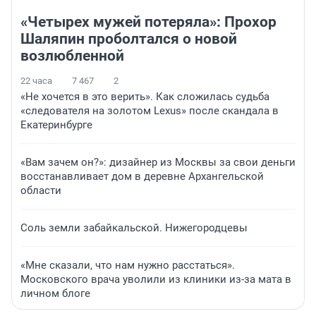
«Четырех мужей потеряла»: Прохор
Шаляпин проболтался о новой
возлюбленной
22 часа
7 467
2
«Не хочется в это верить». Как сложилась судьба
«следователя на золотом Lexus» после скандала в
Екатеринбурге
«Вам зачем он?»: дизайнер из Москвы за свои деньги
восстанавливает дом в деревне Архангельской
области
Соль земли забайкальской. Нижегородцевы
«Мне сказали, что нам нужно расстаться».
Московского врача уволили из клиники из-за мата в
личном блоге