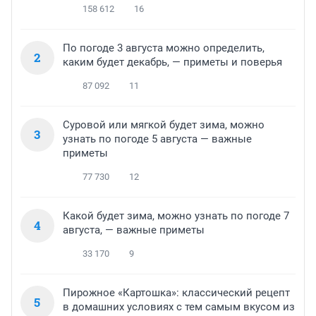
158 612
16
По погоде 3 августа можно определить,
2
каким будет декабрь, — приметы и поверья
87 092
11
Суровой или мягкой будет зима, можно
3
узнать по погоде 5 августа — важные
приметы
77 730
12
Какой будет зима, можно узнать по погоде 7
4
августа, — важные приметы
33 170
9
Пирожное «Картошка»: классический рецепт
5
в домашних условиях с тем самым вкусом из