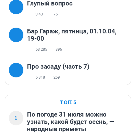
Глупый вопрос
3 431
75
Бар Гараж, пятница, 01.10.04,
19-00
53 285
396
Про засаду (часть 7)
5 318
259
ТОП 5
По погоде 31 июля можно
1
узнать, какой будет осень, —
народные приметы