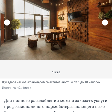
1 из 8
В усадьбе несколько номеров вместительностью от 6 до 10 человек
Источник: 
«Сибирь»
Для полного расслабления можно заказать услуги
профессионального пармейстера, знающего всё о