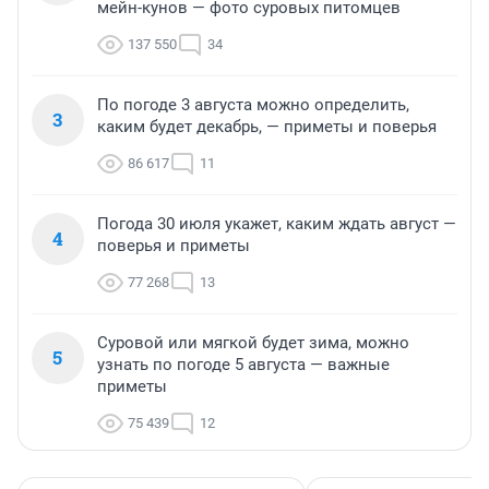
мейн-кунов — фото суровых питомцев
137 550
34
По погоде 3 августа можно определить,
3
каким будет декабрь, — приметы и поверья
86 617
11
Погода 30 июля укажет, каким ждать август —
4
поверья и приметы
77 268
13
Суровой или мягкой будет зима, можно
5
узнать по погоде 5 августа — важные
приметы
75 439
12