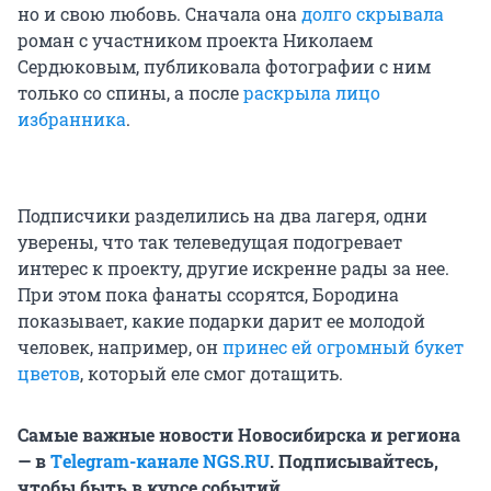
но и свою любовь. Сначала она
долго скрывала
роман с участником проекта Николаем
Сердюковым, публиковала фотографии с ним
только со спины, а после
раскрыла лицо
избранника
.
Подписчики разделились на два лагеря, одни
уверены, что так телеведущая подогревает
интерес к проекту, другие искренне рады за нее.
При этом пока фанаты ссорятся, Бородина
показывает, какие подарки дарит ее молодой
человек, например, он
принес ей огромный букет
цветов
, который еле смог дотащить.
Самые важные новости Новосибирска и региона
— в
Тelegram-канале NGS.RU
. Подписывайтесь,
чтобы быть в курсе событий.