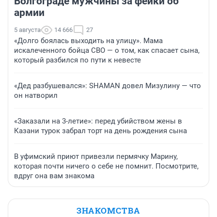
Волгограде мужчины за фейки об
армии
5 августа
14 666
27
«Долго боялась выходить на улицу». Мама
искалеченного бойца СВО — о том, как спасает сына,
который разбился по пути к невесте
«Дед разбушевался»: SHAMAN довел Мизулину — что
он натворил
«Заказали на 3-летие»: перед убийством жены в
Казани турок забрал торт на день рождения сына
В уфимский приют привезли пермячку Марину,
которая почти ничего о себе не помнит. Посмотрите,
вдруг она вам знакома
ЗНАКОМСТВА