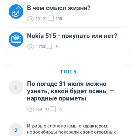
В чем смысл жизни?
30 121
105
Nokia 515 - покупать или нет?
4 730
48
ТОП 5
По погоде 31 июля можно
1
узнать, какой будет осень, —
народные приметы
158 131
15
Игривые слонопотамы с характером:
2
новосибирцы показали своих огромных