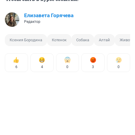
Елизавета Горячева
Редактор
Ксения Бородина
Котенок
Собака
Алтай
Животн
6
4
0
3
0