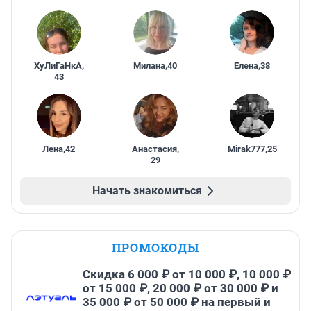
ХуЛиГаНкА
,
Милана
,
40
Елена
,
38
43
Лена
,
42
Анастасия
,
Mirak777
,
25
29
Начать знакомиться
ПРОМОКОДЫ
Скидка 6 000 ₽ от 10 000 ₽, 10 000 ₽
от 15 000 ₽, 20 000 ₽ от 30 000 ₽ и
35 000 ₽ от 50 000 ₽ на первый и