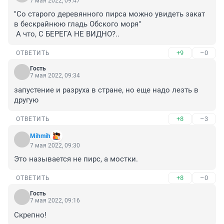
7 мая 2022, 09:47
"Со старого деревянного пирса можно увидеть закат 
в бескрайнюю гладь Обского моря"

 А что, С БЕРЕГА НЕ ВИДНО?..
+9
–0
ОТВЕТИТЬ
Гость
7 мая 2022, 09:34
запустение и разруха в стране, но еще надо лезть в 
другую
+8
–3
ОТВЕТИТЬ
Mihmih
7 мая 2022, 09:30
Это называется не пирс, а мостки.
+8
–0
ОТВЕТИТЬ
Гость
7 мая 2022, 09:16
Скрепно!