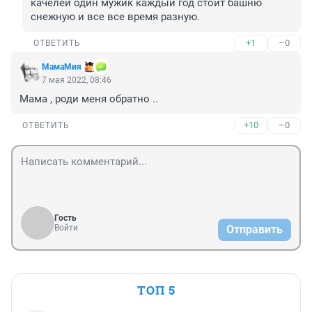
качелей один мужик каждый год стоит башню 
снежную и все все время разную.
+1
–0
ОТВЕТИТЬ
МамаМия
7 мая 2022, 08:46
Мама , роди меня обратно ..
+10
–0
ОТВЕТИТЬ
Гость
Войти
Отправить
ТОП 5