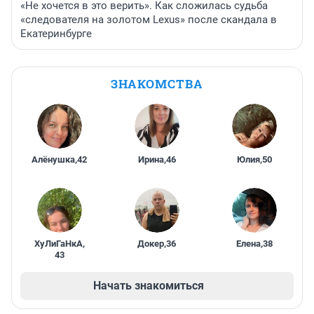
«Не хочется в это верить». Как сложилась судьба
«следователя на золотом Lexus» после скандала в
Екатеринбурге
ЗНАКОМСТВА
Алёнушка
,
42
Ирина
,
46
Юлия
,
50
ХуЛиГаНкА
,
Докер
,
36
Елена
,
38
43
Начать знакомиться