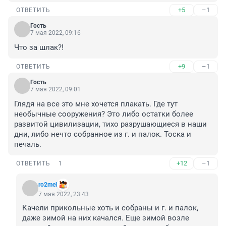
+5
–1
ОТВЕТИТЬ
Гость
7 мая 2022, 09:16
Что за шлак?!
+9
–1
ОТВЕТИТЬ
Гость
7 мая 2022, 09:01
Глядя на все это мне хочется плакать. Где тут 
необычные сооружения? Это либо остатки более 
развитой цивилизации, тихо разрушающиеся в наши 
дни, либо нечто собранное из г. и палок. Тоска и 
печаль.
+12
–1
ОТВЕТИТЬ
1
ro2mel
7 мая 2022, 23:43
Качели прикольные хоть и собраны и г. и палок, 
даже зимой на них качался. Еще зимой возле 