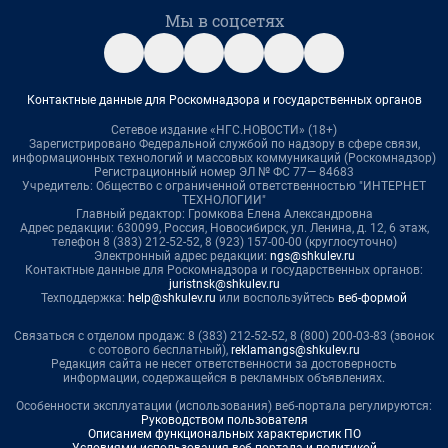
Мы в соцсетях
Контактные данные для Роскомнадзора и государственных органов
Сетевое издание «НГС.НОВОСТИ» (18+)
Зарегистрировано Федеральной службой по надзору в сфере связи,
информационных технологий и массовых коммуникаций (Роскомнадзор)
Регистрационный номер ЭЛ № ФС 77— 84683
Учредитель: Общество с ограниченной ответственностью "ИНТЕРНЕТ
ТЕХНОЛОГИИ"
Главный редактор: Громкова Елена Александровна
Адрес редакции: 630099, Россия, Новосибирск, ул. Ленина, д. 12, 6 этаж,
телефон 8 (383) 212-52-52, 8 (923) 157-00-00 (круглосуточно)
Электронный адрес редакции:
ngs@shkulev.ru
Контактные данные для Роскомнадзора и государственных органов:
juristnsk@shkulev.ru
Техподдержка:
help@shkulev.ru
или воспользуйтесь
веб-формой
Связаться с отделом продаж: 8 (383) 212-52-52, 8 (800) 200-03-83 (звонок
с сотового бесплатный),
reklamangs@shkulev.ru
Редакция сайта не несет ответственности за достоверность
информации, содержащейся в рекламных объявлениях.
Особенности эксплуатации (использования) веб-портала регулируются:
Руководством пользователя
Описанием функциональных характеристик ПО