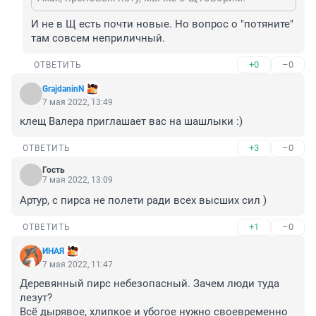
И не в Щ есть почти новые. Но вопрос о "потяните" 
там совсем неприличный.
+0
–0
ОТВЕТИТЬ
GrajdaninN
7 мая 2022, 13:49
клещ Валера приглашает вас на шашлыки :)
+3
–0
ОТВЕТИТЬ
Гость
7 мая 2022, 13:09
Артур, с пирса не полети ради всех высших сил )
+1
–0
ОТВЕТИТЬ
ИНАЯ
7 мая 2022, 11:47
Деревянный пирс небезопасный. Зачем люди туда 
лезут? 

Всё дырявое, хлипкое и убогое нужно своевременно 