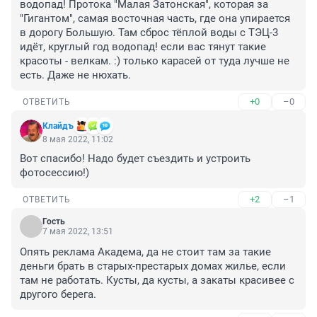
водопад! Протока "Малая Затонская", которая за 
"Гигантом", самая восточная часть, где она упирается 
в дорогу Большую. Там сброс тёплой воды с ТЭЦ-3 
идёт, круглый год водопад! если вас тянут такие 
красоты - велкам. :) только карасей от туда лучше не 
есть. Даже не нюхать.
+0
–0
ОТВЕТИТЬ
Клайдъ
8 мая 2022, 11:02
Вот спасибо! Надо будет съездить и устроить 
фотосессию!)
+2
–1
ОТВЕТИТЬ
Гость
7 мая 2022, 13:51
Опять реклама Академа, да не стоит там за такие 
деньги брать в старых-престарых домах жилье, если 
там не работать. Кусты, да кусты, а закаты красивее с 
другого берега.