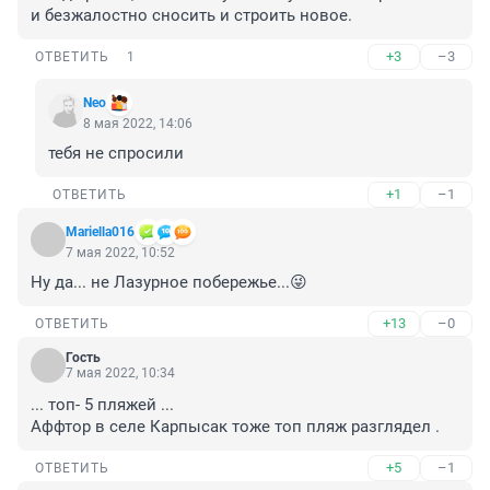
и безжалостно сносить и строить новое.
+3
–3
ОТВЕТИТЬ
1
Nео
8 мая 2022, 14:06
тебя не спросили
+1
–1
ОТВЕТИТЬ
Mariella016
7 мая 2022, 10:52
Ну да... не Лазурное побережье...😜
+13
–0
ОТВЕТИТЬ
Гость
7 мая 2022, 10:34
... топ- 5 пляжей ...

Аффтор в селе Карпысак тоже топ пляж разглядел .
+5
–1
ОТВЕТИТЬ