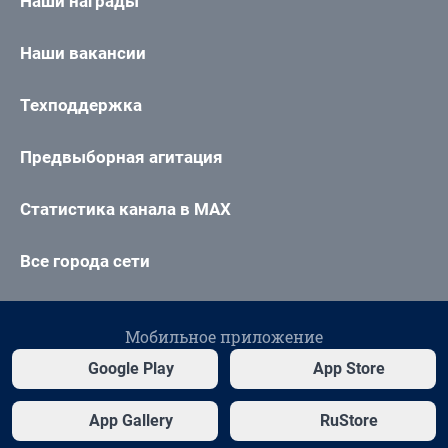
Наши награды
Наши вакансии
Техподдержка
Предвыборная агитация
Статистика канала в MAX
Все города сети
Мобильное приложение
Google Play
App Store
App Gallery
RuStore