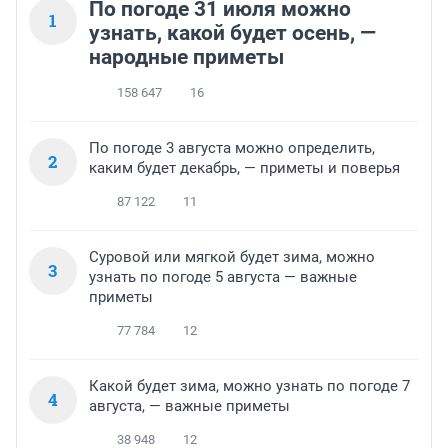
По погоде 31 июля можно
1
узнать, какой будет осень, —
народные приметы
158 647
16
По погоде 3 августа можно определить,
2
каким будет декабрь, — приметы и поверья
87 122
11
Суровой или мягкой будет зима, можно
3
узнать по погоде 5 августа — важные
приметы
77 784
12
Какой будет зима, можно узнать по погоде 7
4
августа, — важные приметы
38 948
12