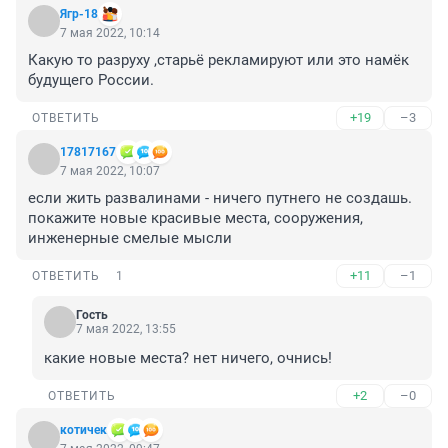
Ягр-18
7 мая 2022, 10:14
Какую то разруху ,старьё рекламируют или это намёк 
будущего России.
+19
–3
ОТВЕТИТЬ
17817167
7 мая 2022, 10:07
если жить развалинами - ничего путнего не создашь. 
покажите новые красивые места, сооружения, 
инженерные смелые мысли
+11
–1
ОТВЕТИТЬ
1
Гость
7 мая 2022, 13:55
какие новые места? нет ничего, очнись!
+2
–0
ОТВЕТИТЬ
котичек