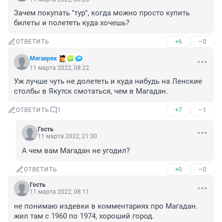
Зачем покупать "тур", когда можно просто купить 
билеты и полететь куда хочешь?
+6
–0
ОТВЕТИТЬ
Мегахряк
11 марта 2022, 08:22
Уж лучше чуть не долететь и куда нибудь на Ленские 
столбы в Якутск смотаться, чем в Магадан.
+7
–1
ОТВЕТИТЬ
1
Гость
11 марта 2022, 21:30
А чем вам Магадан не угодил?
+0
–0
ОТВЕТИТЬ
Гость
11 марта 2022, 08:11
не понимаю издевки в комментариях про Магадан. 
жил там с 1960 по 1974, хороший город.
