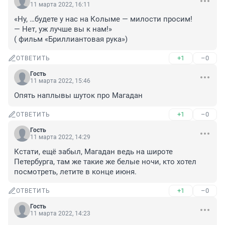
11 марта 2022, 16:11
«Ну, …будете у нас на Колыме — милости просим!

— Нет, уж лучше вы к нам!»

( фильм «Бриллиантовая рука»)
+1
–0
ОТВЕТИТЬ
Гость
11 марта 2022, 15:46
Опять наплывы шуток про Магадан
+1
–0
ОТВЕТИТЬ
Гость
11 марта 2022, 14:29
Кстати, ещё забыл, Магадан ведь на широте 
Петербурга, там же такие же белые ночи, кто хотел 
посмотреть, летите в конце июня.
+1
–0
ОТВЕТИТЬ
Гость
11 марта 2022, 14:23