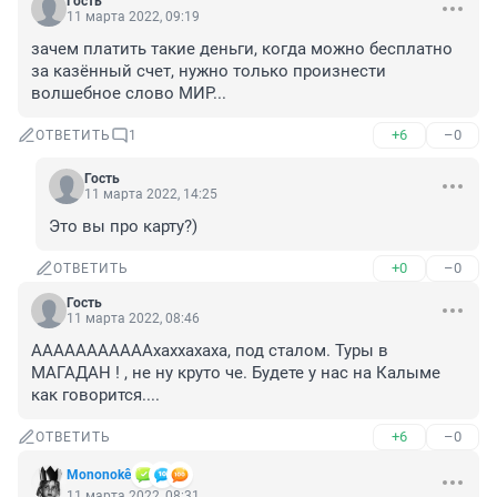
Гость
11 марта 2022, 09:19
зачем платить такие деньги, когда можно бесплатно 
за казённый счет, нужно только произнести 
волшебное слово МИР...
+6
–0
ОТВЕТИТЬ
1
Гость
11 марта 2022, 14:25
Это вы про карту?)
+0
–0
ОТВЕТИТЬ
Гость
11 марта 2022, 08:46
АААААААААААхаххахаха, под сталом. Туры в 
МАГАДАН ! , не ну круто че. Будете у нас на Калыме 
как говорится....
+6
–0
ОТВЕТИТЬ
Mononokê
11 марта 2022, 08:31