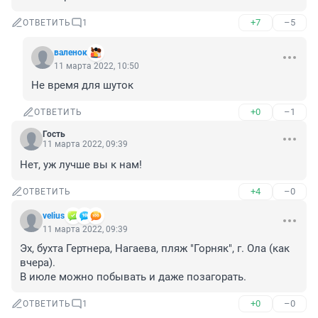
+7
–5
ОТВЕТИТЬ
1
валенок
11 марта 2022, 10:50
Не время для шуток
+0
–1
ОТВЕТИТЬ
Гость
11 марта 2022, 09:39
Нет, уж лучше вы к нам!
+4
–0
ОТВЕТИТЬ
velius
11 марта 2022, 09:39
Эх, бухта Гертнера, Нагаева, пляж "Горняк", г. Ола (как 
вчера). 

В июле можно побывать и даже позагорать.
+0
–0
ОТВЕТИТЬ
1