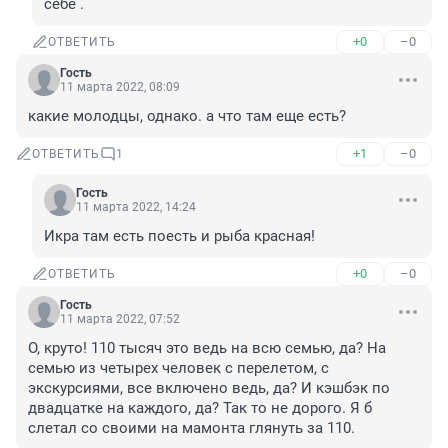
себе .
+0
–0
ОТВЕТИТЬ
Гость
11 марта 2022, 08:09
какие молодцы, однако. а что там еще есть?
+1
–0
ОТВЕТИТЬ
1
Гость
11 марта 2022, 14:24
Икра там есть поесть и рыба красная!
+0
–0
ОТВЕТИТЬ
Гость
11 марта 2022, 07:52
О, круто! 110 тысяч это ведь на всю семью, да? На 
семью из четырех человек с перелетом, с 
экскурсиями, все включено ведь, да? И кэшбэк по 
двадцатке на каждого, да? Так то не дорого. Я б 
слетал со своими на мамонта глянуть за 110.