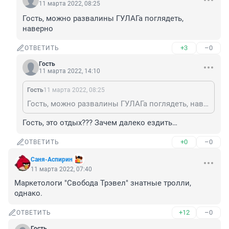
11 марта 2022, 08:25
Гость, можно развалины ГУЛАГа поглядеть, 
наверно
+3
–0
ОТВЕТИТЬ
Гость
11 марта 2022, 14:10
Гость
11 марта 2022, 08:25
Гость, можно развалины ГУЛАГа поглядеть, наверно
Гость, это отдых??? Зачем далеко ездить…
+0
–0
ОТВЕТИТЬ
Саня-Аспирин
11 марта 2022, 07:40
Маркетологи "Свобода Трэвел" знатные тролли, 
однако.
+12
–0
ОТВЕТИТЬ
Гость