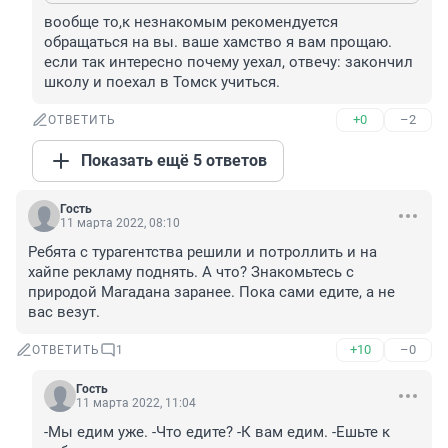
вообще то,к незнакомым рекомендуется 
обращаться на вы. ваше хамство я вам прощаю. 
если так интересно почему уехал, отвечу: закончил 
школу и поехал в Томск учиться.
+0
–2
ОТВЕТИТЬ
Показать ещё 5 ответов
Гость
11 марта 2022, 08:10
Ребята с турагентства решили и потроллить и на 
хайпе рекламу поднять. А что? Знакомьтесь с 
природой Магадана заранее. Пока сами едите, а не 
вас везут.
+10
–0
ОТВЕТИТЬ
1
Гость
11 марта 2022, 11:04
-Мы едим уже. -Что едите? -К вам едим. -Ешьте к 