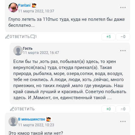
Pantani
11 марта 2022, 10:37
Глупо лететь за 110тыс туда, куда не полетел бы даже 
бесплатно...
+5
–0
ОТВЕТИТЬ
1
Гость
11 марта 2022, 16:47
Если бы ты ,хоть раз, побывал(а) здесь, то хрен 
вернулся(лась) туда, откуда приехал(а). Такая 
природа, рыбалка, море, озера,сопки, вода, воздух, 
тебе не снились. А люди, люди, хоть ,сейчас, много 
приезжих, но таких людей ,мало где увидишь. Наш 
край самый лучший и красивый. Советую побывать 
здесь. И ,Мамонт, он, единственный такой ....
+0
–0
ОТВЕТИТЬ
В меньшинстве
11 марта 2022, 10:23
Это юмор такой или нет?