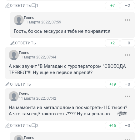
+7
–2
ОТВЕТИТЬ
1
Гость
11 марта 2022, 07:59
Гость, боюсь экскурсии тебе не понравятся
+2
–0
ОТВЕТИТЬ
Гость
11 марта 2022, 07:44
А как звучит "В Магадан с туроператором "СВОБОДА 
ТРЕВЕЛ"!!! Ну еще не первое апреля!?
+19
–0
ОТВЕТИТЬ
Гость
11 марта 2022, 07:42
На мамонта из металлолома посмотреть-110 тысяч? 
А что там ещё такого есть???? Ну вы реально…….🤣🙈
+15
–0
ОТВЕТИТЬ
2
Гость