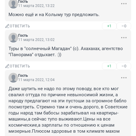
Гость
11 марта 2022, 13:22
Можно ещё и на Колыму тур предложить.
+1
–0
ОТВЕТИТЬ
Гость
11 марта 2022, 13:02
Туры в "солнечный Магадан" (с). Ахахахах, агентство 
"Панорама" отдыхает. :))
+1
–0
ОТВЕТИТЬ
Гость
11 марта 2022, 12:04
Даже шутить не надо по этому поводу, все кто мог 
свалил оттуда по причине невыносимой жизни, а 
народу предлагают на эти пустоши за огромное бабло 
посмотреть. Стремно там и очень дорого, в Советские 
годы народ там бабосы зарабатывал на квартиры-
машины,а сейчас тупо выживают.Цены на все 
космические,а зарплаты по отношению к ценам 
мизерные.Плюсом здоровье в том климате махом 