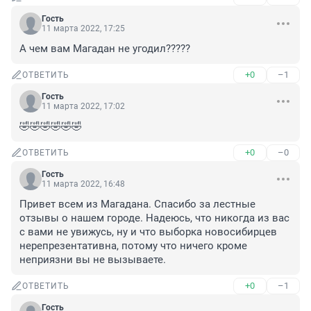
Гость
11 марта 2022, 17:25
А чем вам Магадан не угодил?????
+0
–1
ОТВЕТИТЬ
Гость
11 марта 2022, 17:02
🤣🤣🤣🤣🤣🤣
+0
–0
ОТВЕТИТЬ
Гость
11 марта 2022, 16:48
Привет всем из Магадана. Спасибо за лестные 
отзывы о нашем городе. Надеюсь, что никогда из вас 
с вами не увижусь, ну и что выборка новосибирцев 
нерепрезентативна, потому что ничего кроме 
неприязни вы не вызываете.
+0
–1
ОТВЕТИТЬ
Гость