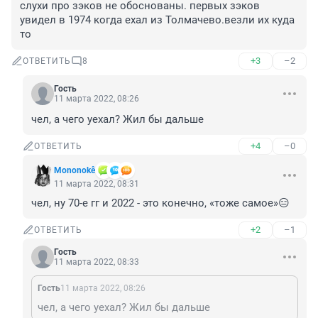
слухи про зэков не обоснованы. первых зэков 
увидел в 1974 когда ехал из Толмачево.везли их куда 
то
+3
–2
ОТВЕТИТЬ
8
Гость
11 марта 2022, 08:26
чел, а чего уехал? Жил бы дальше
+4
–0
ОТВЕТИТЬ
Mononokê
11 марта 2022, 08:31
чел, ну 70-е гг и 2022 - это конечно, «тоже самое»😑
+2
–1
ОТВЕТИТЬ
Гость
11 марта 2022, 08:33
Гость
11 марта 2022, 08:26
чел, а чего уехал? Жил бы дальше