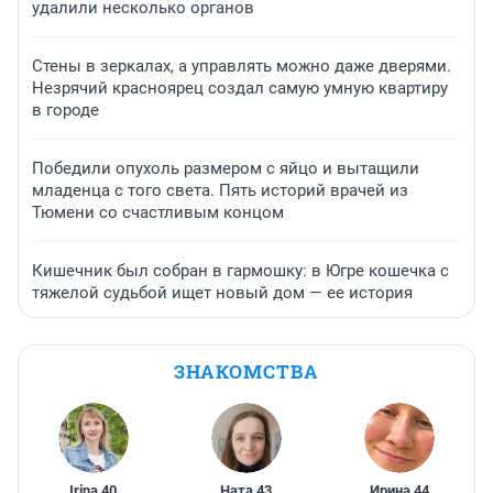
удалили несколько органов
Стены в зеркалах, а управлять можно даже дверями.
Незрячий красноярец создал самую умную квартиру
в городе
Победили опухоль размером с яйцо и вытащили
младенца с того света. Пять историй врачей из
Тюмени со счастливым концом
Кишечник был собран в гармошку: в Югре кошечка с
тяжелой судьбой ищет новый дом — ее история
ЗНАКОМСТВА
Irina
,
40
Ната
,
43
Ирина
,
44