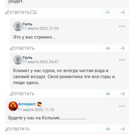
уходит.
+1
–0
ОТВЕТИТЬ
2
Гость
11 марта 2022, 21:33
Это у вас стремно...
+0
–0
ОТВЕТИТЬ
Гость
17 марта 2022, 04:47
Климат у нас суров, но всегда чистая вода и 
свежий воздух. Своя романтика эти все горы и 
люди здесь.
+0
–0
ОТВЕТИТЬ
Антихрист
11 марта 2022, 11:14
Будете у нас на Колыме......................
+0
–0
ОТВЕТИТЬ