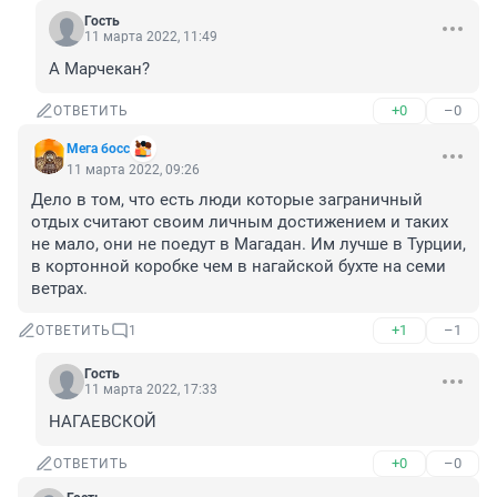
Гость
11 марта 2022, 11:49
А Марчекан?
+0
–0
ОТВЕТИТЬ
Мега босс
11 марта 2022, 09:26
Дело в том, что есть люди которые заграничный 
отдых считают своим личным достижением и таких 
не мало, они не поедут в Магадан. Им лучше в Турции, 
в кортонной коробке чем в нагайской бухте на семи 
ветрах.
+1
–1
ОТВЕТИТЬ
1
Гость
11 марта 2022, 17:33
НАГАЕВСКОЙ
+0
–0
ОТВЕТИТЬ