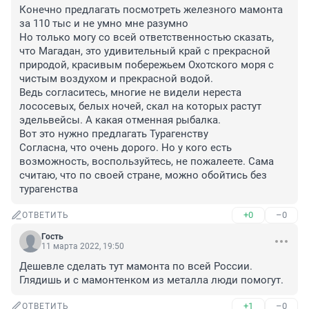
Конечно предлагать посмотреть железного мамонта 
за 110 тыс и не умно мне разумно

Но только могу со всей ответственностью сказать, 
что Магадан, это удивительный край с прекрасной 
природой, красивым побережьем Охотского моря с 
чистым воздухом и прекрасной водой.

Ведь согласитесь, многие не видели нереста 
лососевых, белых ночей, скал на которых растут 
эдельвейсы. А какая отменная рыбалка.

Вот это нужно предлагать Турагенству

Согласна, что очень дорого. Но у кого есть 
возможность, воспользуйтесь, не пожалеете. Сама 
считаю, что по своей стране, можно обойтись без 
турагенства
+0
–0
ОТВЕТИТЬ
Гость
11 марта 2022, 19:50
Дешевле сделать тут мамонта по всей России. 
Глядишь и с мамонтенком из металла люди помогут.
+1
–0
ОТВЕТИТЬ