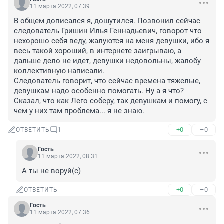
11 марта 2022, 07:39
В общем дописался я, дошутился. Позвонил сейчас 
следователь Гришин Илья Геннадьевич, говорот что 
нехорошо себя веду, жалуются на меня девушки, ибо я 
весь такой хороший, в интернете заигрываю, а 
дальше дело не идет, девушки недовольны, жалобу 
коллективную написали.

Следователь говорит, что сейчас времена тяжелые, 
девушкам надо особенно помогать. Ну а я что? 
Сказал, что как Лего соберу, так девушкам и помогу, с 
чем у них там проблема... я не знаю.
+0
–0
ОТВЕТИТЬ
1
Гость
11 марта 2022, 08:31
А ты не воруй(с)
+0
–0
ОТВЕТИТЬ
Гость
11 марта 2022, 07:36