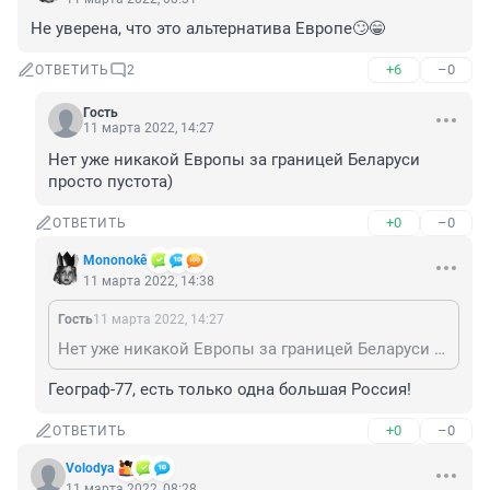
Не уверена, что это альтернатива Европе🙄😁
+6
–0
ОТВЕТИТЬ
2
Гость
11 марта 2022, 14:27
Нет уже никакой Европы за границей Беларуси 
просто пустота)
+0
–0
ОТВЕТИТЬ
Mononokê
11 марта 2022, 14:38
Гость
11 марта 2022, 14:27
Нет уже никакой Европы за границей Беларуси просто пустота)
Географ-77, есть только одна большая Россия!
+0
–0
ОТВЕТИТЬ
Vоlodya
11 марта 2022, 08:28