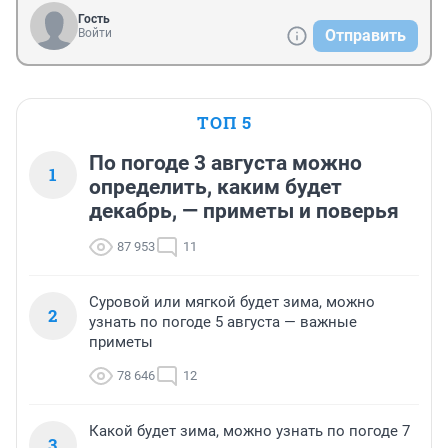
Гость
Войти
Отправить
ТОП 5
По погоде 3 августа можно
1
определить, каким будет
декабрь, — приметы и поверья
87 953
11
Суровой или мягкой будет зима, можно
2
узнать по погоде 5 августа — важные
приметы
78 646
12
Какой будет зима, можно узнать по погоде 7
3