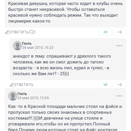
Красивая девушка, которая часто ходит в клубы очень 
быстро станет некрасивой. Чтобы оставаться 
красивой нужно соблюдать режим. Так что выходит 
лицемерие какое-то.
+0
–0
ОТВЕТИТЬ
1
Гость
26 мая 2010, 16:23
анекдот в тему: спрашивают у дряхлого такого 
человека, как же он смог дожить до тагоко 
возраста: - я всю жизнь пил, курил и гулял; - и 
сколько же Вам лет? - 25)))
+0
–0
ОТВЕТИТЬ
Гость
26 мая 2010, 12:04
Как -то в Красной площади мальчик стоял на фэйсе и 
пропускал только своих знакомых в спортивных 
костюмах!!!:))))И девченки на улице стояли и 
уговаривали его,чтобы он их пропустил.Полный 
бред.Почему люди,которые стоят на фэйс контроле 