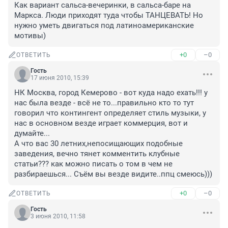
Как вариант сальса-вечеринки, в сальса-баре на 
Маркса. Люди приходят туда чтобы ТАНЦЕВАТЬ! Но 
нужно уметь двигаться под латиноамериканские 
мотивы)
+0
–0
ОТВЕТИТЬ
Гость
17 июня 2010, 15:39
НК Москва, город Кемерово - вот куда надо ехать!!! у 
нас была везде - всё не то...правильно кто то тут 
говорил что контингент определяет стиль музыки, у 
нас в основном везде играет коммерция, вот и 
думайте...

А что вас 30 летних,непосищающих подобные 
заведения, вечно тянет комментить клубные 
статьи??? как можно писать о том в чем не 
+0
–0
ОТВЕТИТЬ
Гость
3 июня 2010, 11:58