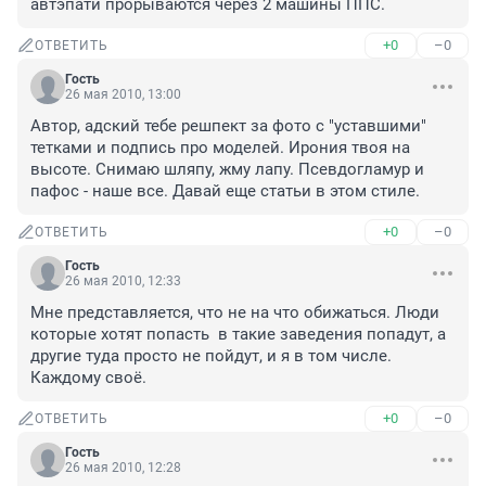
автэпати прорываются через 2 машины ППС.
+0
–0
ОТВЕТИТЬ
Гость
26 мая 2010, 13:00
Автор, адский тебе решпект за фото с "уставшими" 
тетками и подпись про моделей. Ирония твоя на 
высоте. Снимаю шляпу, жму лапу. Псевдогламур и 
пафос - наше все. Давай еще статьи в этом стиле.
+0
–0
ОТВЕТИТЬ
Гость
26 мая 2010, 12:33
Мне представляется, что не на что обижаться. Люди 
которые хотят попасть  в такие заведения попадут, а 
другие туда просто не пойдут, и я в том числе. 
Каждому своё.  
+0
–0
ОТВЕТИТЬ
Гость
26 мая 2010, 12:28