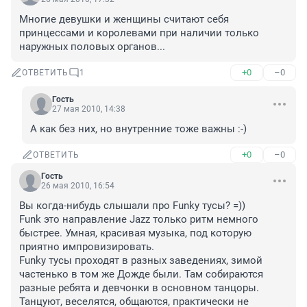
Многие девушки и женщины считают себя 
принцессами и королевами при наличии только 
наружных половых органов...
+0
–0
ОТВЕТИТЬ
1
Гость
27 мая 2010, 14:38
А как без них, но внутренние тоже важны :-)
+0
–0
ОТВЕТИТЬ
Гость
26 мая 2010, 16:54
Вы когда-нибудь слышали про Funky тусы? =))

Funk это направление Jazz только ритм немного 
быстрее. Умная, красивая музыка, под которую 
приятно импровизировать.

Funky тусы проходят в разных заведениях, зимой 
частенько в том же Дожде были. Там собираются 
разные ребята и девчонки в основном танцоры. 
Танцуют, веселятся, общаются, практически не 