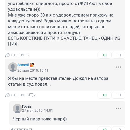
употребляют спиртного, просто отЖИГАют в свое 
удовольствие))

Мне уже скоро 30 а я с удовольствием прихожу на 
каждую тусовку! Редко можно встретить в одном 
месте столько позитивных людей, которые не 
заморачиваются а просто танцуют.

ЕСТЬ КОРОТКИЕ ПУТИ К СЧАСТЬЮ, ТАНЕЦ - ОДИН ИЗ 
НИХ
+0
–0
ОТВЕТИТЬ
Samedi
26 мая 2010, 16:41
Я бы на месте представителей Дождя на автора 
статьи в суд подал...
+0
–0
ОТВЕТИТЬ
2
Гость
27 мая 2010, 14:01
Черный пиар-тоже пиар)))
+0
–0