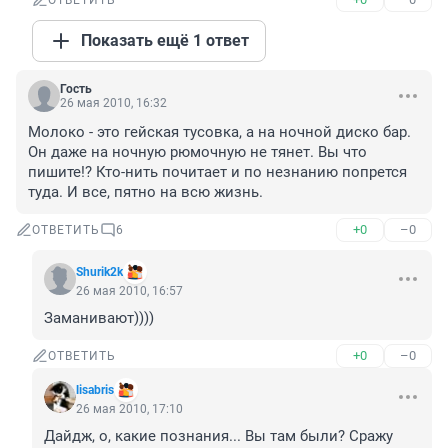
ОТВЕТИТЬ
Показать ещё 1 ответ
Гость
26 мая 2010, 16:32
Молоко - это гейская тусовка, а на ночной диско бар. 
Он даже на ночную рюмочную не тянет. Вы что 
пишите!? Кто-нить почитает и по незнанию попрется 
туда. И все, пятно на всю жизнь.
+0
–0
ОТВЕТИТЬ
6
Shurik2k
26 мая 2010, 16:57
Заманивают))))
+0
–0
ОТВЕТИТЬ
lisabris
26 мая 2010, 17:10
Дайдж, о, какие познания... Вы там были? Сражу 