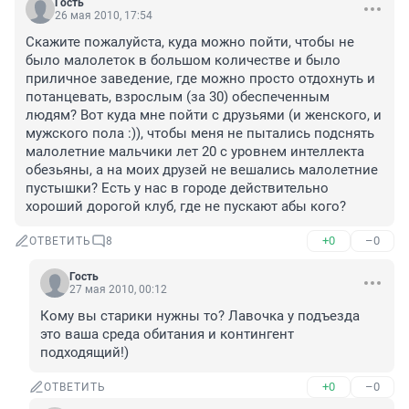
Гость
26 мая 2010, 17:54
Скажите пожалуйста, куда можно пойти, чтобы не 
было малолеток в большом количестве и было 
приличное заведение, где можно просто отдохнуть и 
потанцевать, взрослым (за 30) обеспеченным 
людям? Вот куда мне пойти с друзьями (и женского, и 
мужского пола :)), чтобы меня не пытались подснять 
малолетние мальчики лет 20 с уровнем интеллекта 
обезьяны, а на моих друзей не вешались малолетние 
пустышки? Есть у нас в городе действительно 
хороший дорогой клуб, где не пускают абы кого?
+0
–0
ОТВЕТИТЬ
8
Гость
27 мая 2010, 00:12
Кому вы старики нужны то? Лавочка у подъезда 
это ваша среда обитания и контингент 
подходящий!)
+0
–0
ОТВЕТИТЬ