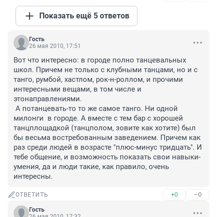
Показать ещё 5 ответов
Гость
26 мая 2010, 17:51
Вот что интересно: в городе полно танцевальных 
школ. Причем не только с клубными танцами, но и с 
танго, румбой, хастлом, рок-н-роллом, и прочими 
интересными вещами, в том числе и 
этонаправлениями.

 А потанцевать-то то же самое танго. Ни одной 
милонги  в городе. А вместе с тем бар с хорошей 
танцплощадкой (танцполом, зовите как хотите) был 
бы весьма востребованным заведением. Причем как 
раз среди людей в возрасте "плюс-минус тридцать". И 
тебе общение, и возможность показать свои навыки-
умения, да и люди такие, как правило, очень 
интересны.
+0
–0
ОТВЕТИТЬ
Гость
26 мая 2010, 17:32