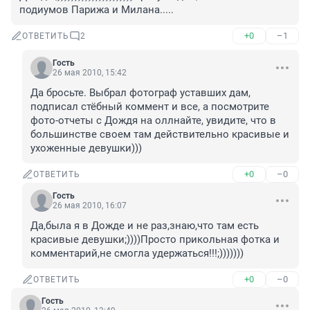
подиумов Парижа и Милана.....
+0
–1
ОТВЕТИТЬ
2
Гость
26 мая 2010, 15:42
Да бросьте. Выбрал фотограф уставших дам, 
подписал стёбный коммент и все, а посмотрите 
фото-отчеты с Дождя на оллнайте, увидите, что в 
большинстве своем там действительно красивые и 
ухоженные девушки)))
+0
–0
ОТВЕТИТЬ
Гость
26 мая 2010, 16:07
Да,была я в Дожде и не раз,знаю,что там есть 
красивые девушки;))))Просто прикольная фотка и 
комментарий,не смогла удержаться!!!;)))))))
+0
–0
ОТВЕТИТЬ
Гость