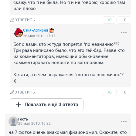
скажу, что я не была. Но я и не говорю, хорошо там 
или плохо
+0
–0
ОТВЕТИТЬ
Саня-Аспирин
26 мая 2010, 17:15
Бог с вами, кто ж туда попрется "по незнанию"?? 
Три раза написано было, что это гей-бар. Разве кто 
из комментаторов, имеющий обыкновение 
комментировать новости по заголовкам.

Кстати, а в чем выражается "пятно на всю жизнь"? 
))
+0
–0
ОТВЕТИТЬ
Показать ещё 3 ответа
Гость
26 мая 2010, 16:32
на 7 фотке очень знакомая физиономия. Скажите, кто 