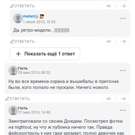
+0
–0
ОТВЕТИТЬ
madam)))
1 июня 2010, 10:35
Да, ретро-модели...))))))))))
+0
–0
ОТВЕТИТЬ
Показать ещё 1 ответ
Гость
28 мая 2010, 08:52
Ну во все времена охрана и вышибалы в притонах 
были, кого попало не пускали. Ничего нового.
+0
–0
ОТВЕТИТЬ
Гость
27 мая 2010, 14:48
Заинтриговали со своим Дождем. Посмотрел фотки 
на nightout, ну что ж публика ничего так. Правда 
фейсконтроль у них таки хромает, полно девочек как 