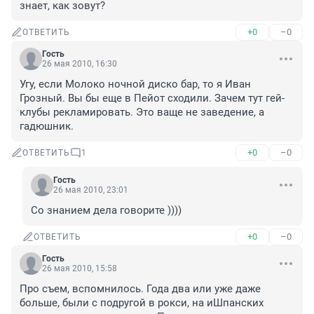
знает, как зовут?
+0
–0
ОТВЕТИТЬ
Гость
26 мая 2010, 16:30
Угу, если Молоко ночной диско бар, то я Иван 
Грозный. Вы бы еще в Пейот сходили. Зачем тут гей-
клубы рекламировать. Это ваще не заведение, а 
гадюшник.
+0
–0
ОТВЕТИТЬ
1
Гость
26 мая 2010, 23:01
Со знанием дела говорите ))))
+0
–0
ОТВЕТИТЬ
Гость
26 мая 2010, 15:58
Про съем, вспомнилось. Года два или уже даже 
больше, были с подругой в рокси, на иШпанских 