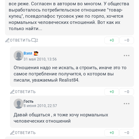
все реже. Согласен в автором во многом. У общества 
выработалось потребительское отношение "товар-
купец", псевдопафос тусовок уже по горло, хочется 
нормальных человеческих отношений. Вот как их 
только найти...
+0
–0
ОТВЕТИТЬ
2
Вэлл
31 мая 2010, 13:56
Отношения надо не искать, а строить, иначе это то 
самое потребление получится, о котором вы 
писали, уважаемый Realist84.
+0
–0
ОТВЕТИТЬ
Гость
8 июня 2010, 22:57
Давай общаться , я тоже хочу нормальных 
человеческих отношений
+0
–0
ОТВЕТИТЬ