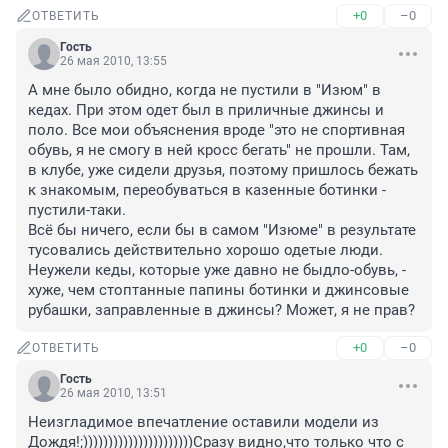
+0
–0
ОТВЕТИТЬ
Гость
26 мая 2010, 13:55
А мне было обидно, когда не пустили в "Изюм" в 
кедах. При этом одет был в приличные джинсы и 
поло. Все мои объяснения вроде "это не спортивная 
обувь, я не смогу в ней кросс бегать" не прошли. Там, 
в клубе, уже сидели друзья, поэтому пришлось бежать 
к знакомым, переобуваться в казенные ботинки - 
пустили-таки. 

Всё бы ничего, если бы в самом "Изюме" в результате 
тусовались действительно хорошо одетые люди. 
Неужели кеды, которые уже давно не быдло-обувь, - 
хуже, чем стоптанные папины ботинки и джинсовые 
рубашки, заправленные в джинсы? Может, я не прав?
+0
–0
ОТВЕТИТЬ
Гость
26 мая 2010, 13:51
Неизгладимое впечатление оставили модели из 
Дождя!;))))))))))))))))))))))Сразу видно,что только что с 