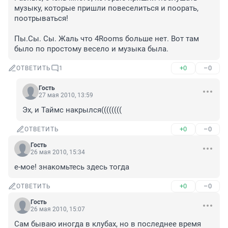
музыку, которые пришли повеселиться и поорать, 
поотрываться! 

Пы.Сы. Сы. Жаль что 4Rooms больше нет. Вот там 
было по простому весело и музыка была.
+0
–0
ОТВЕТИТЬ
1
Гость
27 мая 2010, 13:59
Эх, и Таймс накрылся((((((((
+0
–0
ОТВЕТИТЬ
Гость
26 мая 2010, 15:34
е-мое! знакомьтесь здесь тогда
+0
–0
ОТВЕТИТЬ
Гость
26 мая 2010, 15:07
Сам бываю иногда в клубах, но в последнее время 