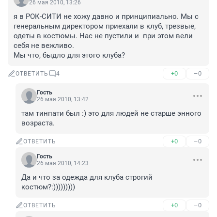
26 мая 2010, 13:26
я в РОК-СИТИ не хожу давно и принципиально. Мы с 
генеральным директором приехали в клуб, трезвые, 
одеты в костюмы. Нас не пустили и  при этом вели 
себя не вежливо.

Мы что, быдло для этого клуба?
+0
–0
ОТВЕТИТЬ
4
Гость
26 мая 2010, 13:42
там тинпати был :) это для людей не старше энного 
возраста.
+0
–0
ОТВЕТИТЬ
Гость
26 мая 2010, 14:23
Да и что за одежда для клуба строгий 
костюм?:)))))))))
+0
–0
ОТВЕТИТЬ