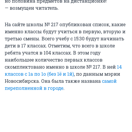
но половина предметов на дистанционке!
— возмущен читатель.
На сайте школы № 217 опубликован список, какие
именно классы будут учиться в первую, вторую и
третью смены. Всего учебу с 15:30 будут начинать
дети в 17 классах. Отметим, что всего в школе
ребята учатся в 104 классах. В этом году
наибольшее количество первых классов
скомплектовано именно в школе № 217. В ней
14
классов с 1а по 1о (без 1ё и 1й)
, по данным мэрии
Новосибирска. Она была также названа
самой
переполненной в городе
.