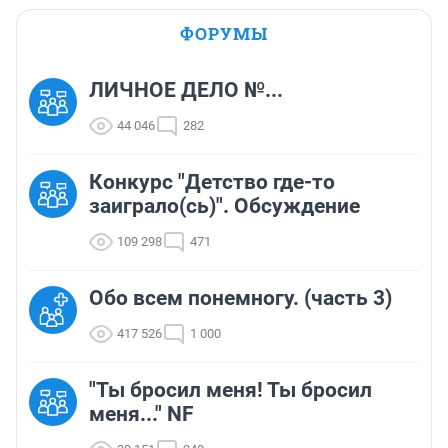
ФОРУМЫ
ЛИЧНОЕ ДЕЛО №...
44 046
282
Конкурс "Детство где-то
заиграло(сь)". Обсуждение
109 298
471
Обо всем понемногу. (часть 3)
417 526
1 000
"Ты бросил меня! Ты бросил
меня..." NF