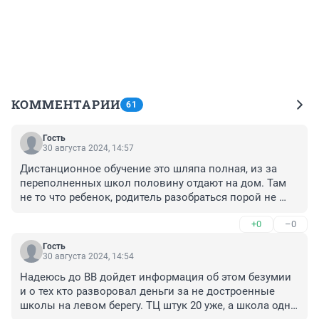
КОММЕНТАРИИ
61
Гость
30 августа 2024, 14:57
Дистанционное обучение это шляпа полная, из за 
переполненных школ половину отдают на дом. Там 
не то что ребенок, родитель разобраться порой не 
может. И сидят пол дня делают уроки еще
+0
–0
Гость
30 августа 2024, 14:54
Надеюсь до ВВ дойдет информация об этом безумии 
и о тех кто разворовал деньги за не достроенные 
школы на левом берегу. ТЦ штук 20 уже, а школа одна. 