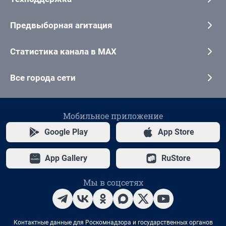
Предвыборная агитация
Статистика канала в MAX
Все города сети
Мобильное приложение
Google Play
App Store
App Gallery
RuStore
Мы в соцсетях
Контактные данные для Роскомнадзора и государственных органов