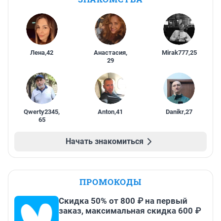
Лена
,
42
Анастасия
,
Mirak777
,
25
29
Qwerty2345
,
Anton
,
41
Danikr
,
27
65
Начать знакомиться
ПРОМОКОДЫ
Скидка 50% от 800 ₽ на первый
заказ, максимальная скидка 600 ₽