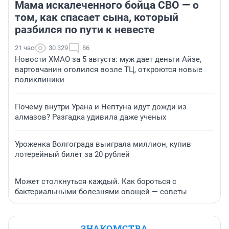
Мама искалеченного бойца СВО — о
том, как спасает сына, который
разбился по пути к невесте
21 час
30 329
86
Новости ХМАО за 5 августа: муж дает деньги Айзе,
вартовчанин оголился возле ТЦ, откроются новые
поликлиники
Почему внутри Урана и Нептуна идут дожди из
алмазов? Разгадка удивила даже ученых
Уроженка Волгограда выиграла миллион, купив
лотерейный билет за 20 рублей
Может столкнуться каждый. Как бороться с
бактериальными болезнями овощей — советы
ЗНАКОМСТВА