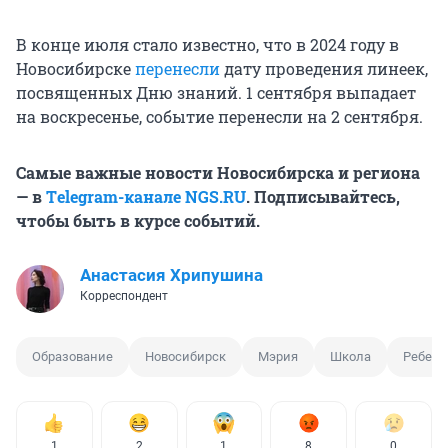
В конце июля стало известно, что в 2024 году в
Новосибирске
перенесли
дату проведения линеек,
посвященных Дню знаний. 1 сентября выпадает
на воскресенье, событие перенесли на 2 сентября.
Самые важные новости Новосибирска и региона
— в
Тelegram-канале
NGS.RU
. Подписывайтесь,
чтобы быть в курсе событий.
Анастасия Хрипушина
Корреспондент
Образование
Новосибирск
Мэрия
Школа
Ребено
1
2
1
8
0