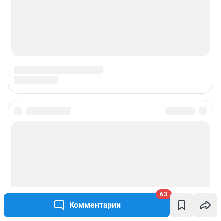
Подписаться на новости
Сообщить новость
Рубрики
63
Комментарии
Реклама на сайте