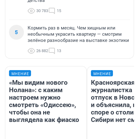
детства
30 783
15
Кормить раз в месяц. Чем хищным или
5
необычным украсить квартиру — смотрим
зелёное разнообразие на выставке экзотики
26 882
13
МНЕНИЕ
МНЕНИЕ
«Мы видим нового
Красноярская
Нолана»: с каким
журналистка п
настроем нужно
отпуск в Ново
смотреть «Одиссею»,
и объяснила, п
чтобы она не
споре о столиц
выглядела как фиаско
Сибири нет см