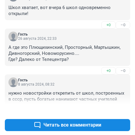
Школ хватает, вот вчера 6 школ одновременно 
открыли!
+0
–0
Гость
26 августа 2024, 22:33
А где это Плющихинский, Просторный, Мартышкин, 
Дивногорский, Новоморусино....

Где? Далеко от Телецентра?
+0
–0
Гость
8 августа 2024, 08:32
нужно новостройки открепить от школ, построенных 
в ссср, пусть богатые нанимают частных учителей
+0
–0
Читать все комментарии