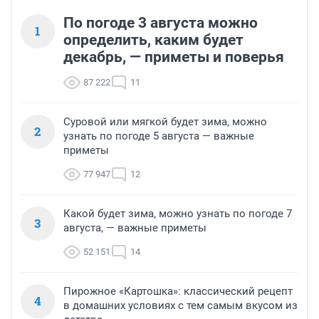
По погоде 3 августа можно
1
определить, каким будет
декабрь, — приметы и поверья
87 222
11
Суровой или мягкой будет зима, можно
2
узнать по погоде 5 августа — важные
приметы
77 947
12
Какой будет зима, можно узнать по погоде 7
3
августа, — важные приметы
52 151
14
Пирожное «Картошка»: классический рецепт
4
в домашних условиях с тем самым вкусом из