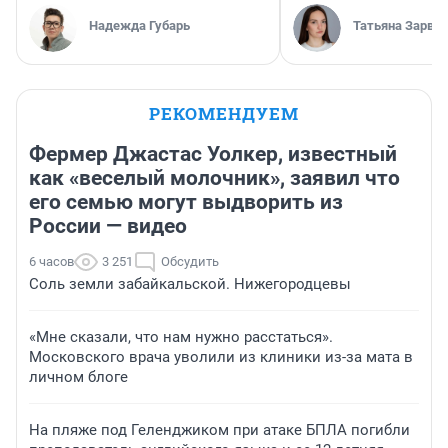
Надежда Губарь
Татьяна Зарва
РЕКОМЕНДУЕМ
Фермер Джастас Уолкер, известный
как «веселый молочник», заявил что
его семью могут выдворить из
России — видео
6 часов
3 251
Обсудить
Соль земли забайкальской. Нижегородцевы
«Мне сказали, что нам нужно расстаться».
Московского врача уволили из клиники из-за мата в
личном блоге
На пляже под Геленджиком при атаке БПЛА погибли