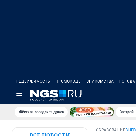
НЕДВИЖИМОСТЬ
ПРОМОКОДЫ
ЗНАКОМСТВА
ПОГОДА
Жёсткая соседская драка
Застройщ
ОБРАЗОВАНИЕ
ВЫП
ВСЕ НОВОСТИ