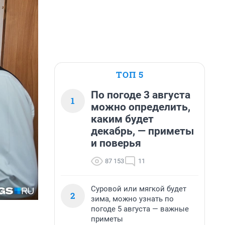
ТОП 5
По погоде 3 августа
1
можно определить,
каким будет
декабрь, — приметы
и поверья
87 153
11
Суровой или мягкой будет
2
зима, можно узнать по
погоде 5 августа — важные
приметы