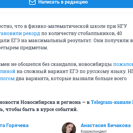
Написать в редакцию
вестно, что в физико-математической школе при НГУ
тановили рекорд
по количеству стобалльников, 40
али ЕГЭ на максимальный результат. Они получили 
четырем предметам.
замен не обошелся без скандалов, новосибирцы
пожало
улиной
на сложный вариант ЕГЭ по русскому языку. Н
ологом
два варианта, которые вызвали больше всего
овости Новосибирска и региона — в
Тelegram-канале
, чтобы быть в курсе событий.
та Горячева
Анастасия Бичакова
Корреспондент