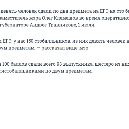
девять человек сдали по два предмета на ЕГЭ на сто б
 заместитель мэра Олег Клемешов во время оперативн
губернаторе Андрее Травникове, 1 июля.
 ЕГЭ, у нас 150 стобалльников, из них девять человек
вум предметам, — рассказал вице-мэр.
а 100 баллов сдали всего 93 выпускника, шестеро из ни
истобалльниками по двум предметам.