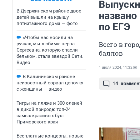
Выпускн
В Дзержинском районе двое
названо
детей вышли на крышу
пятиэтажного дома — фото
по ЕГЭ
«Чтобы нас носили на
Всего в гор
ручках, мы любим»: нерпа
Сергеевна, которую спасли
баллов
бельком, стала звездой Сети.
Видео
1 июля 2024, 11:32
В Калининском районе
неизвестный сорвал цепочку
14
коммен
с женщины — видео
Тигры на пляже и 300 оленей
в дикой природе: топ-24
самых красивых бухт
Приморского края
Бесплатные концерты, новые