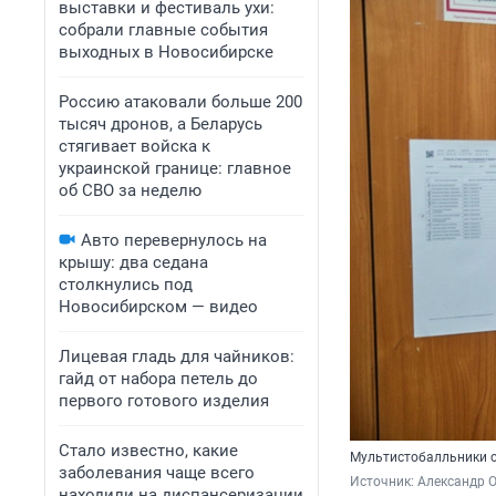
выставки и фестиваль ухи:
собрали главные события
выходных в Новосибирске
Россию атаковали больше 200
тысяч дронов, а Беларусь
стягивает войска к
украинской границе: главное
об СВО за неделю
Авто перевернулось на
крышу: два седана
столкнулись под
Новосибирском — видео
Лицевая гладь для чайников:
гайд от набора петель до
первого готового изделия
Стало известно, какие
Мультистобалльники с
заболевания чаще всего
Источник: 
Александр 
находили на диспансеризации