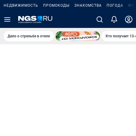
НЕДВИЖИМОСТЬ
ПРОМОКОДЫ
ЗНАКОМСТВА
ПОГОДА
ФО
Дело о стрельбе в отеле
Кто получает 13-