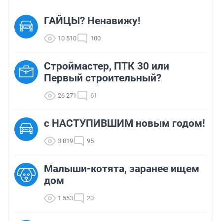
ГАЙЦЫ? Ненавижу!
10 510
100
Строймастер, ПТК 30 или
Первый строительный?
26 271
61
с НАСТУПИВШИМ новым годом!
3 819
95
Малыши-котята, заранее ищем
дом
1 553
20