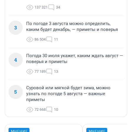
137 321
34
По погоде 3 августа можно определить,
3
каким будет декабрь, — приметы и поверья
86 504
11
Погода 30 июля укажет, каким ждать август —
4
поверья и приметы
77 189
13
Суровой или мягкой будет зима, можно
5
узнать по погоде 5 августа — важные
приметы
72 668
10
МНЕНИЕ
МНЕНИЕ