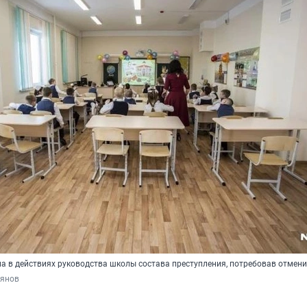
ла в действиях руководства школы состава преступления, потребовав отмен
рянов