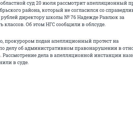
областной суд 20 июля рассмотрит апелляционный п
брьского района, который не согласился со справедл
0 рублей директору школы № 76 Надежде Равлюк за
 классов. Об этом НГС сообщили в облсуде.
о, прокурором подан апелляционный протест на
по делу об административном правонарушении в от
 Рассмотрение дела в апелляционной инстанции наз
нили в суде.