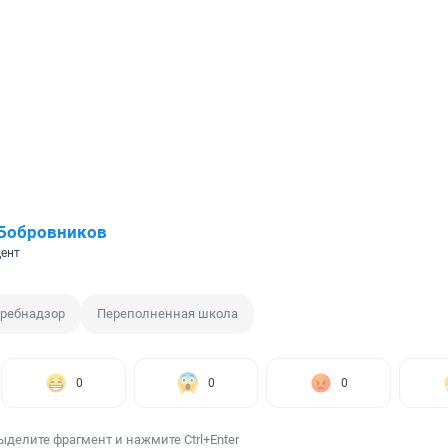
 Бобровников
ент
требнадзор
Переполненная школа
0
0
0
ыделите фрагмент и нажмите Ctrl+Enter