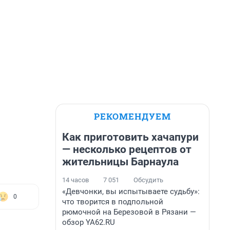
РЕКОМЕНДУЕМ
Как приготовить хачапури
— несколько рецептов от
жительницы Барнаула
14 часов
7 051
Обсудить
«Девчонки, вы испытываете судьбу»:
0
что творится в подпольной
рюмочной на Березовой в Рязани —
обзор YA62.RU