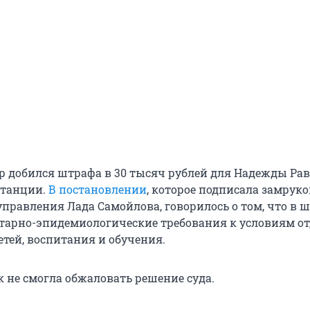
р добился штрафа в 30 тысяч рублей для Надежды Ра
станции.
В постановлении
, которое подписала замрук
управления Лада Самойлова, говорилось о том, что в 
арно-эпидемиологические требования к условиям от
етей, воспитания и обучения.
к не смогла обжаловать решение суда.