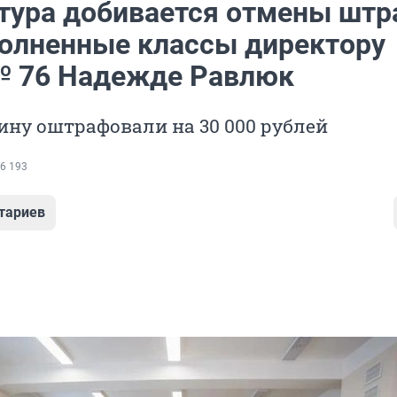
тура добивается отмены штр
полненные классы директору
 76 Надежде Равлюк
ну оштрафовали на 30 000 рублей
6 193
тариев