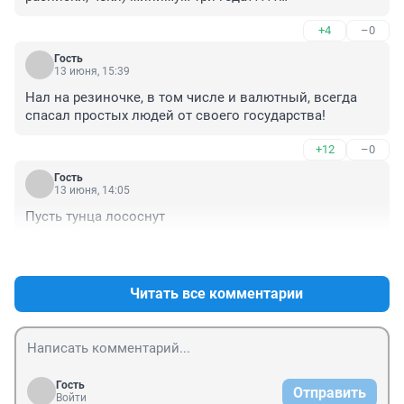
А что, в банках информацию не хранят?
+4
–0
Гость
13 июня, 15:39
Нал на резиночке, в том числе и валютный, всегда 
спасал простых людей от своего государства!
+12
–0
Гость
13 июня, 14:05
Пусть тунца лососнут
+10
–0
Читать все комментарии
Гость
Отправить
Войти