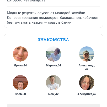
которого нет лекарств
Модные рецепты соусов от молодой хозяйки.
Консервирование помидоров, баклажанов, кабачков
без глутамата натрия — сразу в банки
ЗНАКОМСТВА
Ирина
,
44
Марина
,
54
Александр
,
42
Sheb
,
50
New
,
42
Алёнушка
,
42