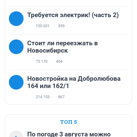
Требуется электрик! (часть 2)
155 031
359
Стоит ли переезжать в
Новосибирск
75 170
404
Новостройка на Добролюбова
164 или 162/1
214 153
867
ТОП 5
По погоде 3 августа можно