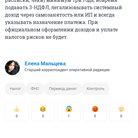
подавать 3-НДФЛ, легализовывать системный
доход через самозанятость или ИП и всегда
указывать назначение платежа. При
официальном оформлении доходов и уплате
налогов рисков не будет.
Елена Мальцева
Старший корреспондент оперативной редакции
Налог
ФНС
Перевод денег
Контроль
0
5
1
5
0