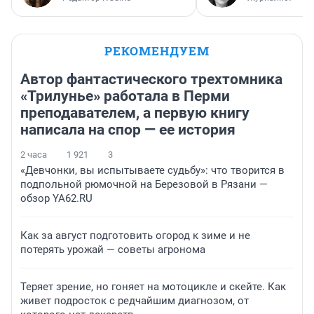
РЕКОМЕНДУЕМ
Автор фантастического трехтомника
«Трилунье» работала в Перми
преподавателем, а первую книгу
написала на спор — ее история
2 часа
1 921
3
«Девчонки, вы испытываете судьбу»: что творится в
подпольной рюмочной на Березовой в Рязани —
обзор YA62.RU
Как за август подготовить огород к зиме и не
потерять урожай — советы агронома
Теряет зрение, но гоняет на мотоцикле и скейте. Как
живет подросток с редчайшим диагнозом, от