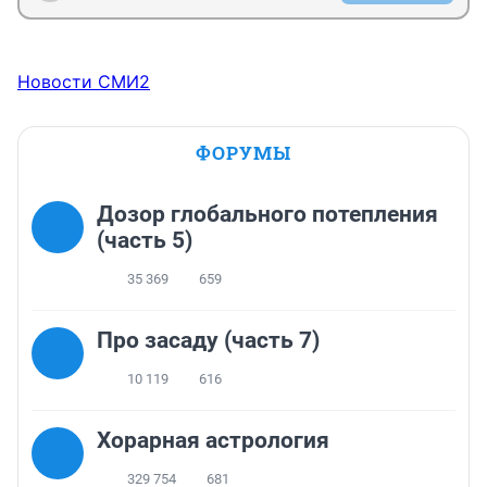
Новости СМИ2
ФОРУМЫ
Дозор глобального потепления
(часть 5)
35 369
659
Про засаду (часть 7)
10 119
616
Хорарная астрология
329 754
681