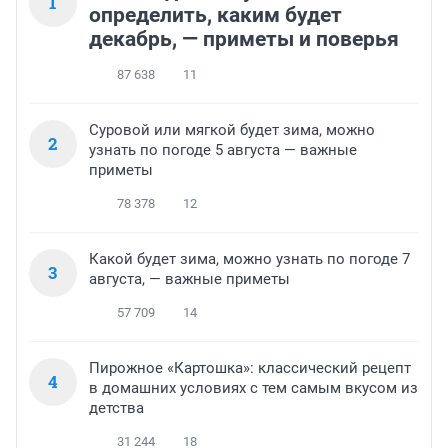
1
определить, каким будет
декабрь, — приметы и поверья
87 638
11
Суровой или мягкой будет зима, можно
2
узнать по погоде 5 августа — важные
приметы
78 378
12
Какой будет зима, можно узнать по погоде 7
3
августа, — важные приметы
57 709
14
Пирожное «Картошка»: классический рецепт
4
в домашних условиях с тем самым вкусом из
детства
31 244
18