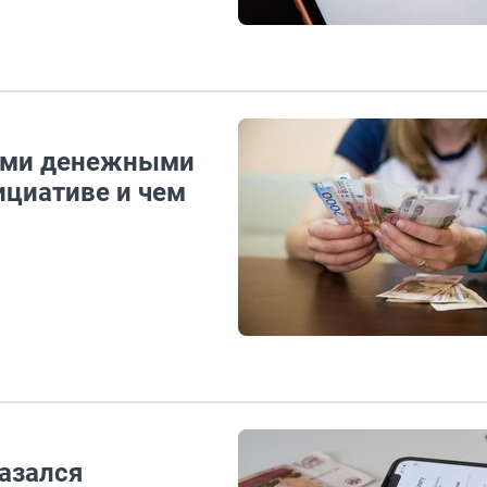
семи денежными
ициативе и чем
азался