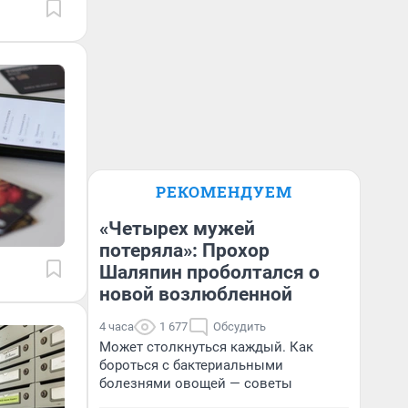
РЕКОМЕНДУЕМ
«Четырех мужей
потеряла»: Прохор
Шаляпин проболтался о
новой возлюбленной
4 часа
1 677
Обсудить
Может столкнуться каждый. Как
бороться с бактериальными
болезнями овощей — советы