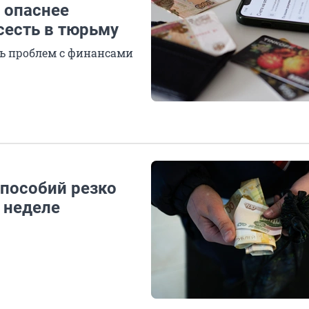
 опаснее
сесть в тюрьму
ь проблем с финансами
 пособий резко
й неделе