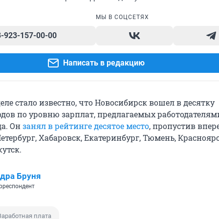
МЫ В СОЦСЕТЯХ
8-923-157-00-00
Написать в редакцию
ле стало известно, что Новосибирск вошел в десятку
одов по уровню зарплат, предлагаемых работодателями
да. Он
занял в рейтинге десятое место
, пропустив впер
етербург, Хабаровск, Екатеринбург, Тюмень, Красноярс
утск.
дра Бруня
рреспондент
Заработная плата