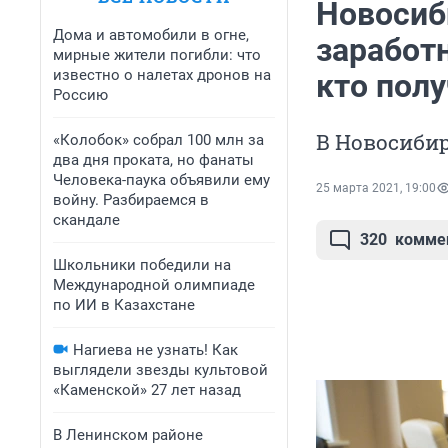
Новосиб
Дома и автомобили в огне,
заработ
мирные жители погибли: что
известно о налетах дронов на
кто пол
Россию
В Новосибир
«Колобок» собрал 100 млн за
два дня проката, но фанаты
Человека-паука объявили ему
25 марта 2021, 19:00
войну. Разбираемся в
скандале
320
комме
Школьники победили на
Международной олимпиаде
по ИИ в Казахстане
Нагиева не узнать! Как
выглядели звезды культовой
«Каменской» 27 лет назад
В Ленинском районе