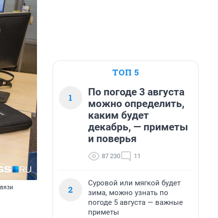
ТОП 5
По погоде 3 августа
1
можно определить,
каким будет
декабрь, — приметы
и поверья
87 230
11
Суровой или мягкой будет
2
связи
зима, можно узнать по
погоде 5 августа — важные
приметы