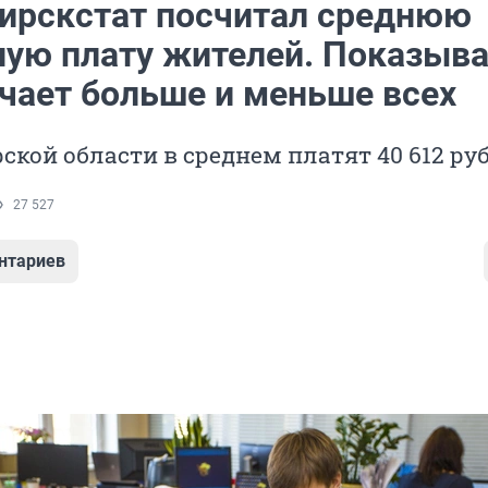
ирскстат посчитал среднюю
ную плату жителей. Показыва
учает больше и меньше всех
ской области в среднем платят 40 612 ру
27 527
нтариев