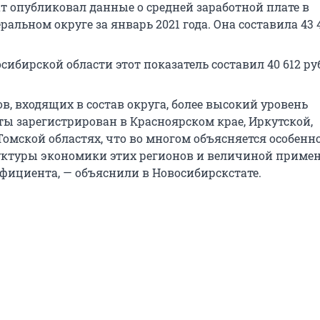
т опубликовал данные о средней заработной плате в
альном округе за январь 2021 года. Она составила 43 4
сибирской области этот показатель составил 40 612 ру
в, входящих в состав округа, более высокий уровень
ты зарегистрирован в Красноярском крае, Иркутской,
Томской областях, что во многом объясняется особен
уктуры экономики этих регионов и величиной приме
фициента, — объяснили в Новосибирскстате.