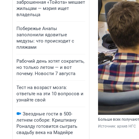
заброшенная «Тойота» мешает
жильцам — мэрия ищет
владельца
Побережье Анапы
заполонили ядовитые
медузы: что происходит с
пляжами
Рабочий день хотят сократить,
но только летом — и вот
почему. Новости 7 августа
Тест на возраст мозга:
ответьте на эти 10 вопросов и
узнайте свой
Звездные гости в 500-
летнем соборе: Криштиану
Больше всех получают
Роналду готовится сыграть
Источник: 
архив НГС
свадьбу века на Мадейре