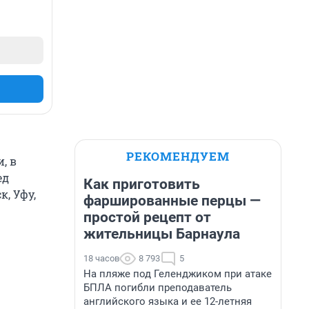
РЕКОМЕНДУЕМ
, в
ед
Как приготовить
к, Уфу,
фаршированные перцы —
простой рецепт от
жительницы Барнаула
18 часов
8 793
5
На пляже под Геленджиком при атаке
БПЛА погибли преподаватель
английского языка и ее 12-летняя