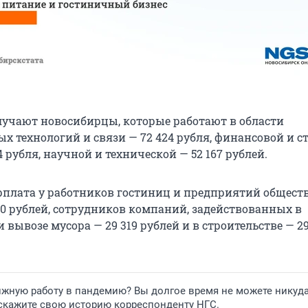
лучают новосибирцы, которые работают в области
 технологий и связи — 72 424 рубля, финансовой и с
4 рубля, научной и технической — 52 167 рублей.
рплата у работников гостиниц и предприятий общест
20 рублей, сотрудников компаний, задействованных в
 вывозе мусора — 29 319 рублей и в строительстве — 29
ижную работу в пандемию? Вы долгое время не можете никуд
сскажите свою историю корреспонденту НГС.