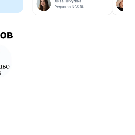
Лиза Пичугина
Редактор NGS.RU