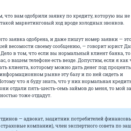
, что вам одобрили заявку по кредиту, которую вы не
о такой маркетинговый ход вроде холодных звонков.
что заявка одобрена, и даже пишут номер заявки — эт
ей весомости своему сообщению, — говорит юрист Д
Дело в том, что если вы нормальный клиент банка, то
с, о вашем телефоне есть везде. Допустим, если я как
ть клиента, которому можно дать денег под проценты,
 информационном рынке эту базу и по ней сидеть и
отому что я буду знать, что у них нормальная кредит
 они отдали пять-шесть-семь займов до меня, то мой з
ностью тоже отдадут.
тдинов — адвокат, защитник потребителей финансов
, страховые компании), член экспертного совета по за