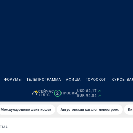
ФОРУМЫ
ТЕЛЕПРОГРАММА
АФИША
ГОРОСКОП
КУРСЫ ВА
USD 82,17
СЕЙЧАС
2
ПРОБКИ
+15°C
EUR 94,84
Международный день кошек
Августовский каталог новостроек
Ки
ЕМА