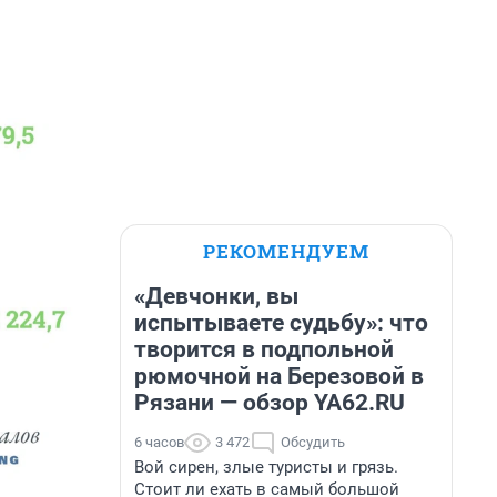
РЕКОМЕНДУЕМ
«Девчонки, вы
испытываете судьбу»: что
творится в подпольной
рюмочной на Березовой в
Рязани — обзор YA62.RU
6 часов
3 472
Обсудить
Вой сирен, злые туристы и грязь.
Стоит ли ехать в самый большой