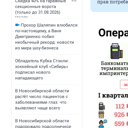
Скидка 40% на гаражные
прав потреби
секционные ворота
(только до 31.08.2026)
Прохор Шаляпин влюбился
по-настоящему, а Ваня
Дмитриенко побил
необычный рекорд: новости
из мира шоу-бизнеса
Обладатель Кубка Стэнли:
хоккейный клуб «Сибирь»
подписал нового
нападающего
В Новосибирской области
растёт число пациентов с
заболеваниями глаз: что
выявляют чаще всего
В Новосибирской области
подорожало подсолнечное