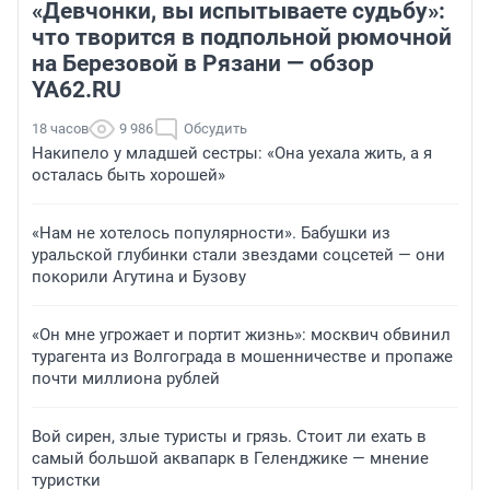
«Девчонки, вы испытываете судьбу»:
что творится в подпольной рюмочной
на Березовой в Рязани — обзор
YA62.RU
18 часов
9 986
Обсудить
Накипело у младшей сестры: «Она уехала жить, а я
осталась быть хорошей»
«Нам не хотелось популярности». Бабушки из
уральской глубинки стали звездами соцсетей — они
покорили Агутина и Бузову
«Он мне угрожает и портит жизнь»: москвич обвинил
турагента из Волгограда в мошенничестве и пропаже
почти миллиона рублей
Вой сирен, злые туристы и грязь. Стоит ли ехать в
самый большой аквапарк в Геленджике — мнение
туристки