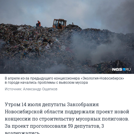
В апреле из-за предыдущего концессионера «Экология-Новосибирск»
в городе начались проблемы с вывозом мусора
Источник: 
Александр Ощепков
Утром 14 июля депутаты Заксобрания
Новосибирской области поддержали проект новой
концессии по строительству мусорных полигонов.
За проект проголосовали 59 депутатов, 3
воздержались.