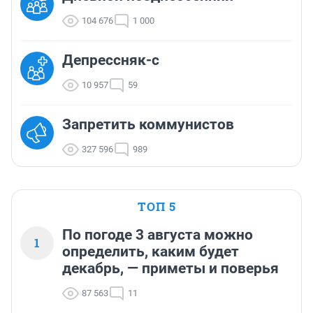
104 676
1 000
Депрессняк-с
10 957
59
Запретить коммунистов
327 596
989
ТОП 5
По погоде 3 августа можно
1
определить, каким будет
декабрь, — приметы и поверья
87 563
11