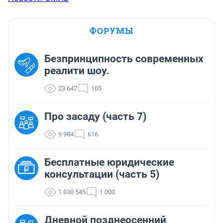
ФОРУМЫ
Безпринципность современных
реалити шоу.
23 647
105
Про засаду (часть 7)
9 984
616
Бесплатные юридические
консультации (часть 5)
1 030 545
1 000
Дневной позднеосенний