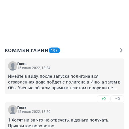
КОММЕНТАРИИ
107
Гость
15 июля 2022, 13:24
Имейте в виду, после запуска полигона вся 
отравленная вода пойдет с полигона в Иню, а затем в 
Обь. Ученые об этом прямым текстом говорили не 
однократно. Только некоторым персонажам из 
+0
–0
власти на это глубоко плевать видимо.
Гость
15 июля 2022, 13:20
1.Хотят ни за что не отвечать, а деньги получать. 
Прикрытое воровство. 
