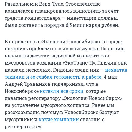
Раздольном и Верх-Туле. Строительство
комплексов планировалось выполнить за счет
средств концессионера — инвестиции должны
были составить порядка 6,5 миллиарда рублей.
В апреле из-за «Экологии-Новосибирск» в городе
начались проблемы с вывозом мусора. На линию
не вышли десятки водителей и операторов
мусоровозов компании «ЭкоТранс-Н». Причин они
назвали несколько. Главные среди них —
нехватка
техники и ее слабая готовность к работе
. 4 мая
Андрей Травников подчеркивал, что в
Новосибирске
истекли все сроки
, которые
давались регоператору «Экология-Новосибирск»
на устранение мусорного коллапса. Ранее мы
рассказывали, почему в Новосибирске бастуют
мусорщики и
какие компании
связаны с
регоператором.