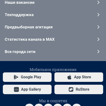
Наши вакансии
Техподдержка
Предвыборная агитация
Статистика канала в MAX
Все города сети
Мобильное приложение
Google Play
App Store
App Gallery
RuStore
Мы в соцсетях