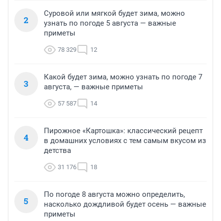
Суровой или мягкой будет зима, можно
2
узнать по погоде 5 августа — важные
приметы
78 329
12
Какой будет зима, можно узнать по погоде 7
3
августа, — важные приметы
57 587
14
Пирожное «Картошка»: классический рецепт
4
в домашних условиях с тем самым вкусом из
детства
31 176
18
По погоде 8 августа можно определить,
5
насколько дождливой будет осень — важные
приметы