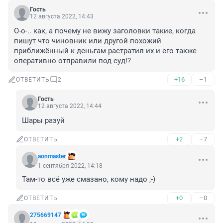
Гость
12 августа 2022, 14:43
О-о-.. как, а почему не вижу заголовки такие, когда 
пишут что чиновник или другой похожий 
приближённый к деньгам растратил их и его также 
оперативно отправили под суд!?
+16
–1
ОТВЕТИТЬ
2
Гость
12 августа 2022, 14:44
Шары разуй
+2
–7
ОТВЕТИТЬ
aonmaster
1 сентября 2022, 14:18
Там-то всё уже смазано, кому надо ;-)
+0
–0
ОТВЕТИТЬ
275669147