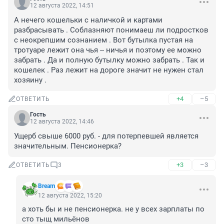
12 августа 2022, 14:51
А нечего кошельки с наличкой и картами 
разбрасывать . Соблазняют понимаеш ли подростков 
с неокрепшим сознанием . Вот бутылка пустая на 
тротуаре лежит она чья -- ничья и поэтому ее можно 
забрать . Да и полную бутылку можно забрать . Так и 
кошелек . Раз лежит на дороге значит не нужен стал 
хозяину .
+4
–5
ОТВЕТИТЬ
Гость
12 августа 2022, 14:46
Ущерб свыше 6000 руб. - для потерпевшей является 
значительным. Пенсионерка?
+3
–3
ОТВЕТИТЬ
3
Bream
12 августа 2022, 15:20
а хоть бы и не пенсионерка. не у всех зарплаты по 
сто тыщ мильёнов