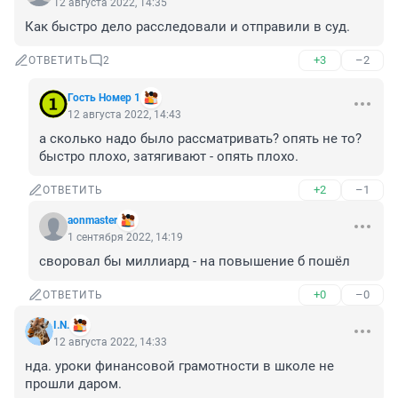
12 августа 2022, 14:35
Как быстро дело расследовали и отправили в суд.
+3
–2
ОТВЕТИТЬ
2
Гость Номер 1
12 августа 2022, 14:43
а сколько надо было рассматривать? опять не то? 
быстро плохо, затягивают - опять плохо.
+2
–1
ОТВЕТИТЬ
aonmaster
1 сентября 2022, 14:19
своровал бы миллиард - на повышение б пошёл
+0
–0
ОТВЕТИТЬ
I.N.
12 августа 2022, 14:33
нда. уроки финансовой грамотности в школе не 
прошли даром.