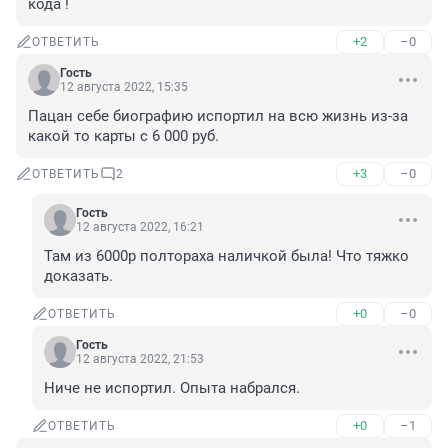
кода !
+2
–0
ОТВЕТИТЬ
Гость
12 августа 2022, 15:35
Пацан себе биографию испортил на всю жизнь из-за 
какой то карты с 6 000 руб.
+3
–0
ОТВЕТИТЬ
2
Гость
12 августа 2022, 16:21
Там из 6000р полтораха наличкой была! Что тяжко 
доказать.
+0
–0
ОТВЕТИТЬ
Гость
12 августа 2022, 21:53
Ниче не испортил. Опыта набрался.
+0
–1
ОТВЕТИТЬ