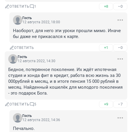
+8
–0
ОТВЕТИТЬ
1
Гость
12 августа 2022, 18:00
Наоборот, для него эти уроки прошли мимо. Иначе 
бы даже не прикасался к карте.
+1
–0
ОТВЕТИТЬ
Гость
12 августа 2022, 14:30
Бедное, потерянное поколение. Их ждёт ипотечная 
студия и хонда фит в кредит, работа всю жизнь за 30 
000рублей в месяц, и в итоге пенсия 15 000 рублей в 
месяц. Найденный кошелёк для молодого поколения 
- это подарок Бога.
+9
–7
ОТВЕТИТЬ
5
Гость
12 августа 2022, 14:36
Печально.