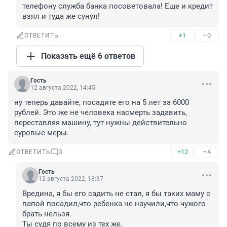
телефону служба банка посоветовала! Еще и кредит 
взял и туда же сунул!
+1
–0
ОТВЕТИТЬ
Показать ещё 6 ответов
Гость
12 августа 2022, 14:45
ну теперь давайте, посадите его на 5 лет за 6000 
рублей. Это же не человека насмерть задавить, 
переставляя машину, тут нужны действительно 
суровые меры.
+12
–4
ОТВЕТИТЬ
3
Гость
12 августа 2022, 18:37
Вредина, я бы его садить не стал, я бы таких маму с 
папой посадил,что ребенка не научили,что чужого 
брать нельзя.

Ты судя по всему из тех же.