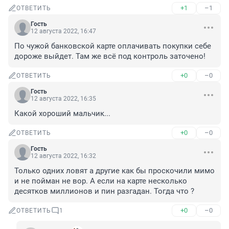
+1
–1
ОТВЕТИТЬ
Гость
12 августа 2022, 16:47
По чужой банковской карте оплачивать покупки себе 
дороже выйдет. Там же всё под контроль заточено!
+0
–0
ОТВЕТИТЬ
Гость
12 августа 2022, 16:35
Какой хороший мальчик...
+0
–0
ОТВЕТИТЬ
Гость
12 августа 2022, 16:32
Только одних ловят а другие как бы проскочили мимо 
и не пойман не вор. А если на карте несколько 
десятков миллионов и пин разгадан. Тогда что ?
+0
–0
ОТВЕТИТЬ
1