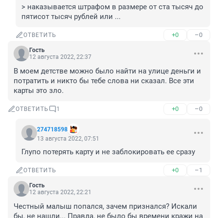
> наказывается штрафом в размере от ста тысяч до 
пятисот тысяч рублей или ...
+0
–0
ОТВЕТИТЬ
Гость
12 августа 2022, 22:37
В моем детстве можно было найти на улице деньги и 
потратить и никто бы тебе слова ни сказал. Все эти 
карты это зло.
+0
–0
ОТВЕТИТЬ
1
274718598
13 августа 2022, 07:51
Глупо потерять карту и не заблокировать ее сразу
+0
–1
ОТВЕТИТЬ
Гость
12 августа 2022, 22:21
Честный малыш попался, зачем признался? Искали 
бы, не нашли... Правда, не было бы времени кражи на 