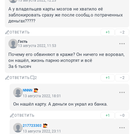
13 августа 2022, 12:23
А у владельцев карты мозгов не хватило её 
заблокировать сразу же после сообщ.о потраченных 
деньгах?????
+1
–2
ОТВЕТИТЬ
Гость
13 августа 2022, 11:53
Почему его обвиняют в краже? Он ничего не воровал, 
он нашёл, жизнь парню испортят и всё

За 6 тысяч
+1
–2
ОТВЕТИТЬ
2
NNNN
13 августа 2022, 18:01
Он нашёл карту. А деньги он украл из банка.
+1
–0
ОТВЕТИТЬ
217723303
13 августа 2022, 23:11