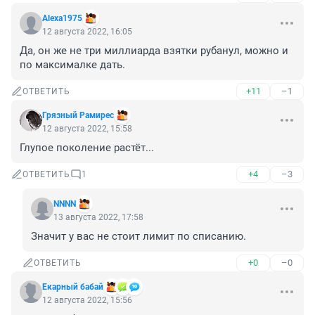
Alexa1975
12 августа 2022, 16:05
Да, он же не три миллиарда взятки рубанул, можно и 
по максималке дать.
+11
–1
ОТВЕТИТЬ
Грязный Рамирес
12 августа 2022, 15:58
Глупое поколение растёт...
+4
–3
ОТВЕТИТЬ
1
NNNN
13 августа 2022, 17:58
Значит у вас не стоит лимит по списанию.
+0
–0
ОТВЕТИТЬ
Екарный бабай
12 августа 2022, 15:56