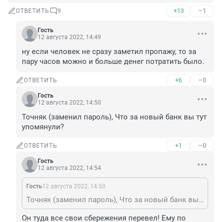
+13
–1
ОТВЕТИТЬ
9
Гость
12 августа 2022, 14:49
ну если человек не сразу заметил пропажу, то за 
пару часов можно и больше денег потратить было.
+6
–0
ОТВЕТИТЬ
Гость
12 августа 2022, 14:50
Точняк (заменил пароль), Что за новый банк вы тут 
упомянули?
+1
–0
ОТВЕТИТЬ
Гость
12 августа 2022, 14:54
Гость
12 августа 2022, 14:50
Точняк (заменил пароль), Что за новый банк вы тут упомянули?
Он туда все свои сбережения перевел! Ему по 