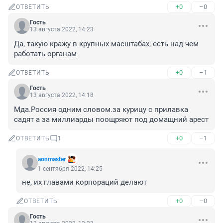
+0
–0
ОТВЕТИТЬ
Гость
13 августа 2022, 14:23
Да, такую кражу в крупных масштабах, есть над чем 
работать органам
+0
–1
ОТВЕТИТЬ
Гость
13 августа 2022, 14:18
Мда.Россия одним словом.за курицу с прилавка 
садят а за миллиарды поощряют под домащний арест
+0
–1
ОТВЕТИТЬ
1
aonmaster
1 сентября 2022, 14:25
не, их главами корпораций делают
+0
–0
ОТВЕТИТЬ
Гость