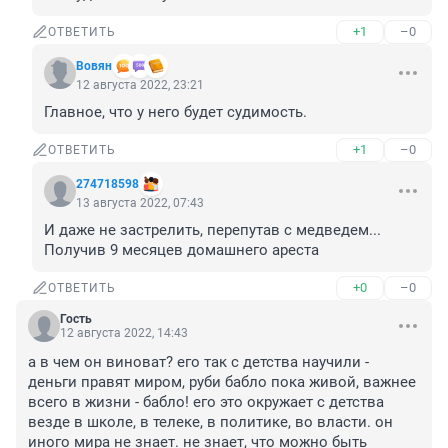
+1
–0
ОТВЕТИТЬ
Вовян
12 августа 2022, 23:21
Главное, что у него будет судимость.
+1
–0
ОТВЕТИТЬ
274718598
13 августа 2022, 07:43
И даже не застрелить, перепутав с медведем... 
Получив 9 месяцев домашнего ареста
+0
–0
ОТВЕТИТЬ
Гость
12 августа 2022, 14:43
а в чем он виноват? его так с детства научили - 
деньги правят миром, руби бабло пока живой, важнее 
всего в жизни - бабло! его это окружает с детства 
везде в школе, в телеке, в политике, во власти. он 
иного мира не знает. не знает, что можно быть 