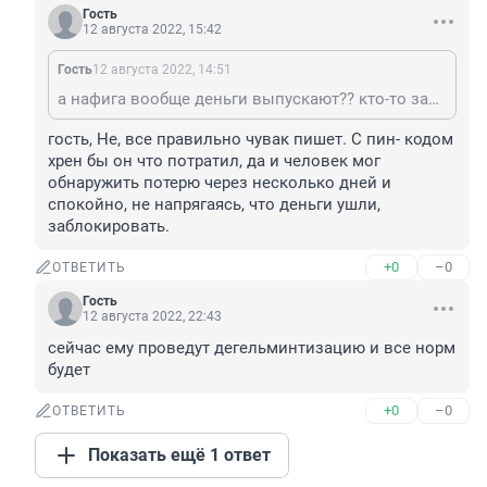
Гость
12 августа 2022, 15:42
Гость
12 августа 2022, 14:51
а нафига вообще деньги выпускают?? кто-то заработал и тратит, а у кого-то червяки соблазна в заднице шевелятся.
гость, Не, все правильно чувак пишет. С пин- кодом 
хрен бы он что потратил, да и человек мог 
обнаружить потерю через несколько дней и 
спокойно, не напрягаясь, что деньги ушли, 
заблокировать.
+0
–0
ОТВЕТИТЬ
Гость
12 августа 2022, 22:43
сейчас ему проведут дегельминтизацию и все норм 
будет
+0
–0
ОТВЕТИТЬ
Показать ещё 1 ответ