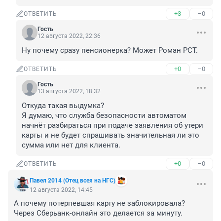
+3
–0
ОТВЕТИТЬ
Гость
12 августа 2022, 22:36
Ну почему сразу пенсионерка? Может Роман РСТ.
+0
–0
ОТВЕТИТЬ
Гость
13 августа 2022, 18:32
Откуда такая выдумка?

Я думаю, что служба безопасности автоматом 
начнёт разбираться при подаче заявления об утери 
карты и не будет спрашивать значительная ли это 
сумма или нет для клиента.
+0
–0
ОТВЕТИТЬ
Павел 2014 (Отец всея на НГС)
12 августа 2022, 14:45
А почему потерпевшая карту не заблокировала?

Через Сберьанк-онлайн это делается за минуту.