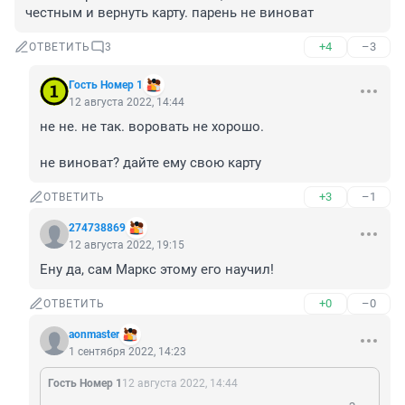
честным и вернуть карту. парень не виноват
+4
–3
ОТВЕТИТЬ
3
Гость Номер 1
12 августа 2022, 14:44
не не. не так. воровать не хорошо. 

не виноват? дайте ему свою карту
+3
–1
ОТВЕТИТЬ
274738869
12 августа 2022, 19:15
Ену да, сам Маркс этому его научил!
+0
–0
ОТВЕТИТЬ
aonmaster
1 сентября 2022, 14:23
Гость Номер 1
12 августа 2022, 14:44