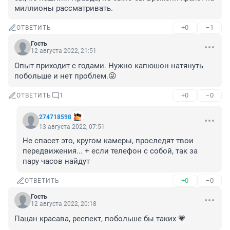
миллионы рассматривать.
+0
–1
ОТВЕТИТЬ
Гость
12 августа 2022, 21:51
Опыт приходит с годами. Нужно капюшон натянуть 
побольше и нет проблем.😜
+0
–0
ОТВЕТИТЬ
1
274718598
13 августа 2022, 07:51
Не спасет это, кругом камеры, проследят твои 
передвижения... + если телефон с собой, так за 
пару часов найдут
+0
–0
ОТВЕТИТЬ
Гость
12 августа 2022, 20:18
Пацан красава, респект, побольше бы таких 💗