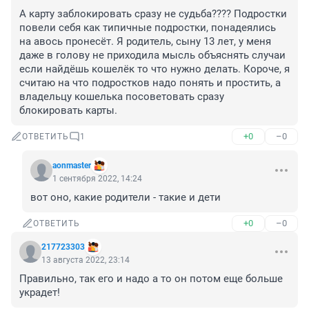
А карту заблокировать сразу не судьба???? Подростки 
повели себя как типичные подростки, понадеялись 
на авось пронесёт. Я родитель, сыну 13 лет, у меня 
даже в голову не приходила мысль объяснять случаи 
если найдёшь кошелёк то что нужно делать. Короче, я 
считаю на что подростков надо понять и простить, а 
владельцу кошелька посоветовать сразу 
блокировать карты.
+0
–0
ОТВЕТИТЬ
1
aonmaster
1 сентября 2022, 14:24
вот оно, какие родители - такие и дети
+0
–0
ОТВЕТИТЬ
217723303
13 августа 2022, 23:14
Правильно, так его и надо а то он потом еще больше 
украдет!