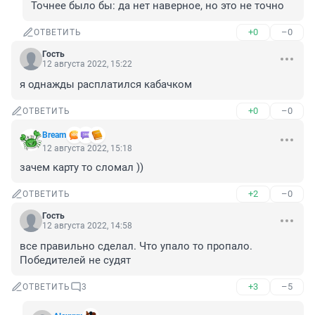
Точнее было бы: да нет наверное, но это не точно
+0
–0
ОТВЕТИТЬ
Гость
12 августа 2022, 15:22
я однажды расплатился кабачком
+0
–0
ОТВЕТИТЬ
Bream
12 августа 2022, 15:18
зачем карту то сломал ))
+2
–0
ОТВЕТИТЬ
Гость
12 августа 2022, 14:58
все правильно сделал. Что упало то пропало. 
Победителей не судят
+3
–5
ОТВЕТИТЬ
3