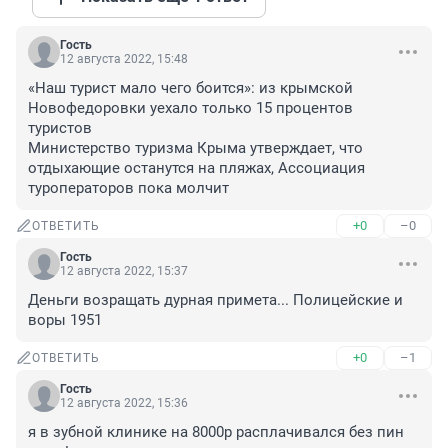
Гость
12 августа 2022, 15:48
«Наш турист мало чего боится»: из крымской 
Новофедоровки уехало только 15 процентов 
туристов

Министерство туризма Крыма утверждает, что 
отдыхающие останутся на пляжах, Ассоциация 
туроператоров пока молчит
+0
–0
ОТВЕТИТЬ
Гость
12 августа 2022, 15:37
Деньги возращать дурная примета... Полицейские и 
воры 1951
+0
–1
ОТВЕТИТЬ
Гость
12 августа 2022, 15:36
я в зубной клинике на 8000р расплачивался без пин 