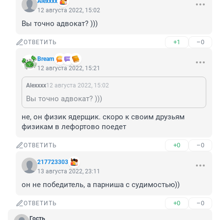
Alexххх
12 августа 2022, 15:02
Вы точно адвокат? )))
+1
–0
ОТВЕТИТЬ
Bream
12 августа 2022, 15:21
Alexххх
12 августа 2022, 15:02
Вы точно адвокат? )))
не, он физик ядерщик. скоро к своим друзьям 
физикам в лефортово поедет
+0
–0
ОТВЕТИТЬ
217723303
13 августа 2022, 23:11
он не победитель, а парниша с судимостью))
+0
–0
ОТВЕТИТЬ
Гость