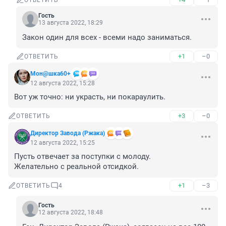
ОТВЕТИТЬ
Гость
13 августа 2022, 18:29
Закон один для всех - всеми надо заниматься.
+1
–0
ОТВЕТИТЬ
Мон@шка60+
12 августа 2022, 15:28
Вот уж точно: ни украсть, ни покараулить.
+3
–0
ОТВЕТИТЬ
Директор Завода (Ржака)
12 августа 2022, 15:25
Пусть отвечает за поступки с молоду.

Желательно с реальной отсидкой.
+1
–3
ОТВЕТИТЬ
4
Гость
12 августа 2022, 18:48