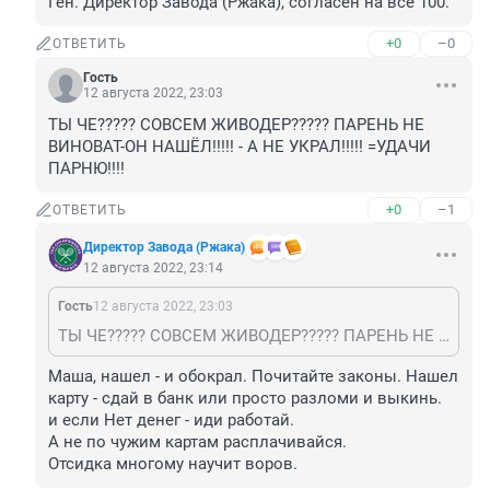
Ген. Директор Завода (Ржака), согласен на все 100.
+0
–0
ОТВЕТИТЬ
Гость
12 августа 2022, 23:03
ТЫ ЧЕ????? СОВСЕМ ЖИВОДЕР????? ПАРЕНЬ НЕ 
ВИНОВАТ-ОН НАШЁЛ!!!!! - А НЕ УКРАЛ!!!!! =УДАЧИ 
ПАРНЮ!!!!
+0
–1
ОТВЕТИТЬ
Директор Завода (Ржака)
12 августа 2022, 23:14
Гость
12 августа 2022, 23:03
ТЫ ЧЕ????? СОВСЕМ ЖИВОДЕР????? ПАРЕНЬ НЕ ВИНОВАТ-ОН НАШЁЛ!!!!! - А НЕ УКРАЛ!!!!! =УДАЧИ ПАРНЮ!!!!
Маша, нашел - и обокрал. Почитайте законы. Нашел 
карту - сдай в банк или просто разломи и выкинь. 

и если Нет денег - иди работай.

А не по чужим картам расплачивайся.

Отсидка многому научит воров.