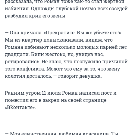
рассказала, что Роман тоже как-то стал жертвой
избиения. Однажды глубокой ночью всех соседей
разбудил крик его жены.
— Она кричала: «Прекратите! Вы же убьете его!»
Мы из квартир повыскакивали, видим, что
Романа избивают несколько молодых парней лет
двадцати. Били жестоко, но, увидев нас,
ретировались. Не знаю, что послужило причиной
того конфликта. Может это ему за то, что жену
колотил досталось, — говорит девушка.
Ранним утром 11 июля Роман написал пост и
поместил его в закреп на своей странице
«ВКонтакте».
— Моя единственная, любимая красавица. Ты