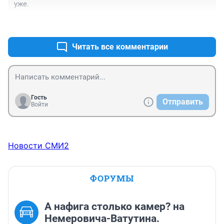
уже.
+1
–0
Читать все комментарии
Гость
Отправить
Войти
Новости СМИ2
ФОРУМЫ
А нафига столько камер? на
Немеровича-Ватутина.