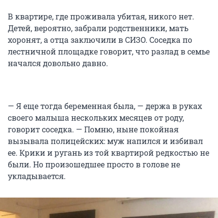
В квартире, где проживала убитая, никого нет.
Детей, вероятно, забрали родственники, мать
хоронят, а отца заключили в СИЗО. Соседка по
лестничной площадке говорит, что разлад в семье
начался довольно давно.
— Я еще тогда беременная была, — держа в руках
своего малыша нескольких месяцев от роду,
говорит соседка. — Помню, ныне покойная
вызывала полицейских: муж напился и избивал
ее. Крики и ругань из той квартирой редкостью не
были. Но произошедшее просто в голове не
укладывается.