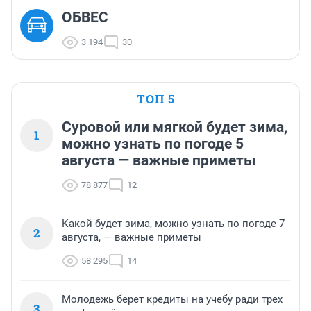
ОБВЕС
3 194
30
ТОП 5
Суровой или мягкой будет зима,
1
можно узнать по погоде 5
августа — важные приметы
78 877
12
Какой будет зима, можно узнать по погоде 7
2
августа, — важные приметы
58 295
14
Молодежь берет кредиты на учебу ради трех
3