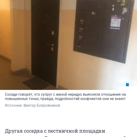
Соседи говорят, что супруг с женой нередко выясняли отношения на
повышенных тонах, правда, подробностей конфликтов они не знают
Источник: 
Виктор Бобровников
Другая соседка с лестничной площадки