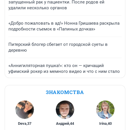
запущенный рак у пациентки. После родов ей
удалили несколько органов
«Добро пожаловать в ад!» Нонна Гришаева раскрыла
подробности съемок в «Папиных дочках»
Питерский блогер сбегает от городской суеты в
деревню
«Аннигиляторная пушка!»: кто он — кричащий
уфимский рокер из мемного видео и что с ним стало
ЗНАКОМСТВА
Deva
,
37
Андрей
,
44
Irina
,
40