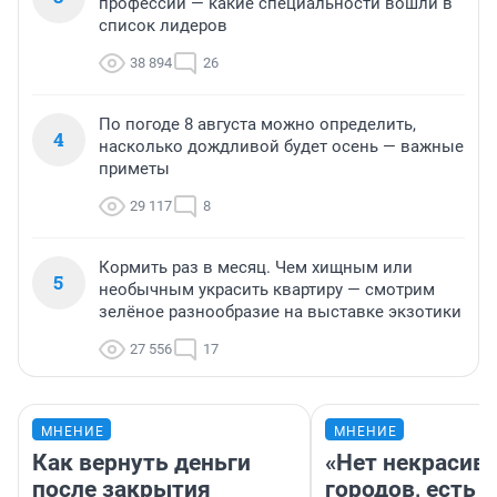
профессий — какие специальности вошли в
список лидеров
38 894
26
По погоде 8 августа можно определить,
4
насколько дождливой будет осень — важные
приметы
29 117
8
Кормить раз в месяц. Чем хищным или
5
необычным украсить квартиру — смотрим
зелёное разнообразие на выставке экзотики
27 556
17
МНЕНИЕ
МНЕНИЕ
Как вернуть деньги
«Нет некрасив
после закрытия
городов, есть