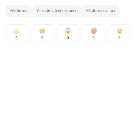
Убийство
Семейный конфликт
Убийство жены
0
0
0
0
0