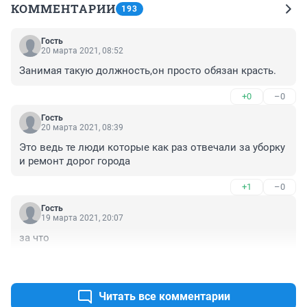
КОММЕНТАРИИ
193
Гость
20 марта 2021, 08:52
Занимая такую должность,он просто обязан красть.
+0
–0
Гость
20 марта 2021, 08:39
Это ведь те люди которые как раз отвечали за уборку 
и ремонт дорог города
+1
–0
Гость
19 марта 2021, 20:07
за что
+0
–0
Читать все комментарии