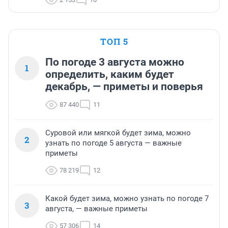
ТОП 5
По погоде 3 августа можно
1
определить, каким будет
декабрь, — приметы и поверья
87 440
11
Суровой или мягкой будет зима, можно
2
узнать по погоде 5 августа — важные
приметы
78 219
12
Какой будет зима, можно узнать по погоде 7
3
августа, — важные приметы
57 306
14