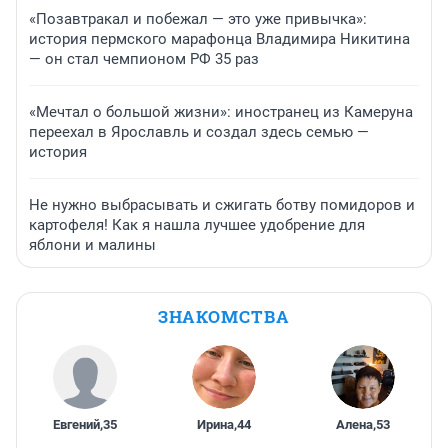
«Позавтракал и побежал — это уже привычка»:
история пермского марафонца Владимира Никитина
— он стал чемпионом РФ 35 раз
«Мечтал о большой жизни»: иностранец из Камеруна
переехал в Ярославль и создал здесь семью —
история
Не нужно выбрасывать и сжигать ботву помидоров и
картофеля! Как я нашла лучшее удобрение для
яблони и малины
ЗНАКОМСТВА
Евгений
,
35
Ирина
,
44
Алена
,
53