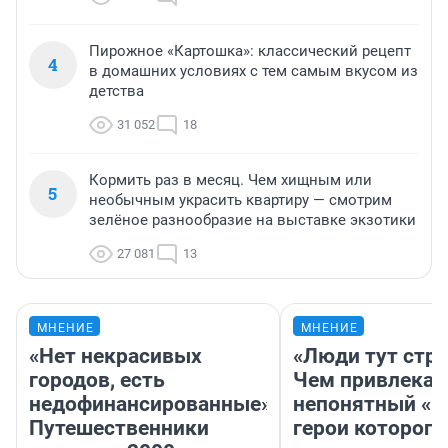
Пирожное «Картошка»: классический рецепт
4
в домашних условиях с тем самым вкусом из
детства
31 052
18
Кормить раз в месяц. Чем хищным или
5
необычным украсить квартиру — смотрим
зелёное разнообразие на выставке экзотики
27 081
13
МНЕНИЕ
МНЕНИЕ
«Нет некрасивых
«Люди тут стр
городов, есть
Чем привлекае
недофинансированные».
непонятный «Н
Путешественники
герои которого