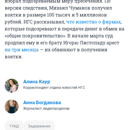
избрал подозреваемым меру пресечения. По
версии следствия, Михаил Чуманов получил
взятки в размере 100 тысяч и 5 миллионов
рублей. НГС рассказывал,
что известно о фирмах
,
которые подозревают в передаче денег в обмен на
«общее покровительство». В начале марта суд
продлил ему и его брату Игорю Листопаду арест
на три месяца
— их обвиняют в получении
взятки.
Алина Каур
Корреспондент отдела новостей НГС
Анна Богданова
Журналист, видеопродюсер
ТУАД
Задержание