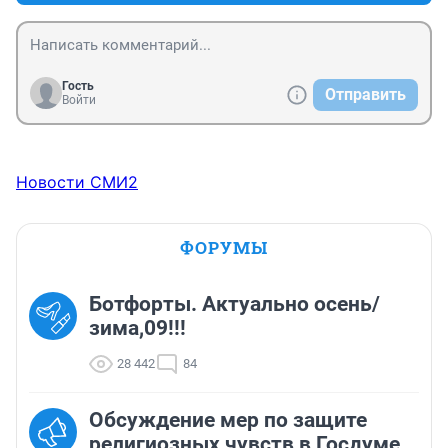
Гость
Отправить
Войти
Новости СМИ2
ФОРУМЫ
Ботфорты. Актуально осень/
зима,09!!!
28 442
84
Обсуждение мер по защите
религиозных чувств в Госдуме