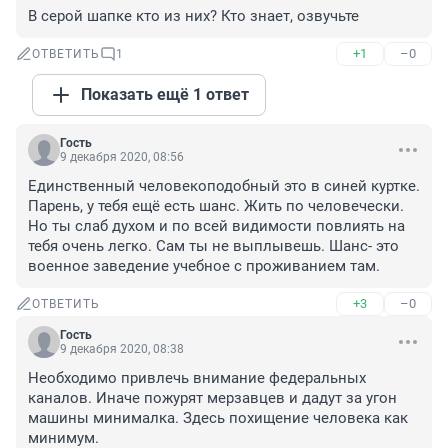
В серой шапке кто из них? Кто знает, озвучьте
+1
–0
ОТВЕТИТЬ
1
Показать ещё 1 ответ
Гость
9 декабря 2020, 08:56
Единственный человекоподобный это в синей куртке. 
Парень, у тебя ещё есть шанс. Жить по человечески. 
Но ты слаб духом и по всей видимости повлиять на 
тебя очень легко. Сам ты не выплывешь. Шанс- это 
военное заведение учебное с проживанием там.
+3
–0
ОТВЕТИТЬ
Гость
9 декабря 2020, 08:38
Необходимо привлечь внимание федеральных 
каналов. Иначе пожурят мерзавцев и дадут за угон 
машины минималка. Здесь похищение человека как 
минимум.