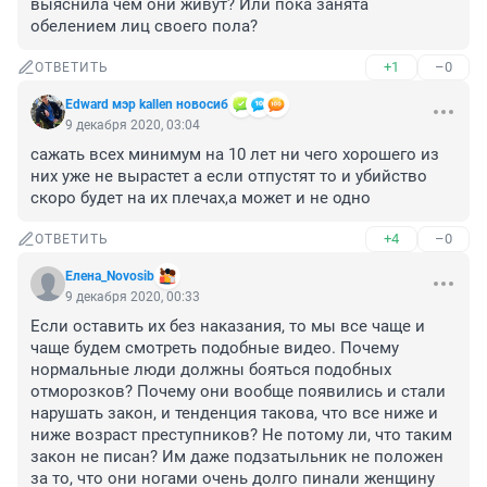
выяснила чем они живут? Или пока занята 
обелением лиц своего пола?
+1
–0
ОТВЕТИТЬ
Edward мэр kallen новосиб
9 декабря 2020, 03:04
сажать всех минимум на 10 лет ни чего хорошего из 
них уже не вырастет а если отпустят то и убийство 
скоро будет на их плечах,а может и не одно
+4
–0
ОТВЕТИТЬ
Елена_Novosib
9 декабря 2020, 00:33
Если оставить их без наказания, то мы все чаще и 
чаще будем смотреть подобные видео. Почему 
нормальные люди должны бояться подобных 
отморозков? Почему они вообще появились и стали 
нарушать закон, и тенденция такова, что все ниже и 
ниже возраст преступников? Не потому ли, что таким 
закон не писан? Им даже подзатыльник не положен 
за то, что они ногами очень долго пинали женщину 