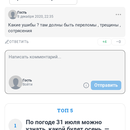
Гость
8 декабря 2020, 22:35
Какие ушибы ? там долны быть переломы , трещины , 
сотрясения
+4
–0
ОТВЕТИТЬ
Гость
Войти
Отправить
ТОП 5
По погоде 31 июля можно
1
узнать, какой будет осень, —