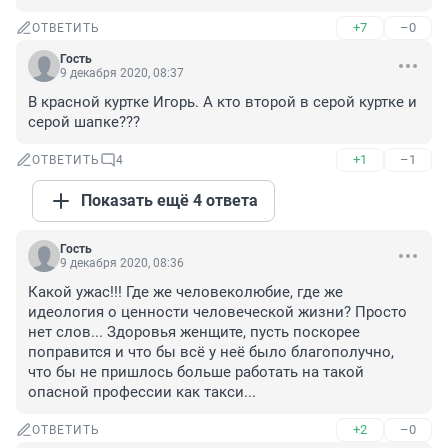
+7
–0
ОТВЕТИТЬ
Гость
9 декабря 2020, 08:37
В красной куртке Игорь. А кто второй в серой куртке и 
серой шапке???
+1
–1
ОТВЕТИТЬ
4
Показать ещё 4 ответа
Гость
9 декабря 2020, 08:36
Какой ужас!!! Где же человеколюбие, где же 
идеология о ценности человеческой жизни? Просто 
нет слов... Здоровья женщите, пусть поскорее 
поправится и что бы всё у неё было благополучно, 
что бы не пришлось больше работать на такой 
опасной профессии как такси...
+2
–0
ОТВЕТИТЬ