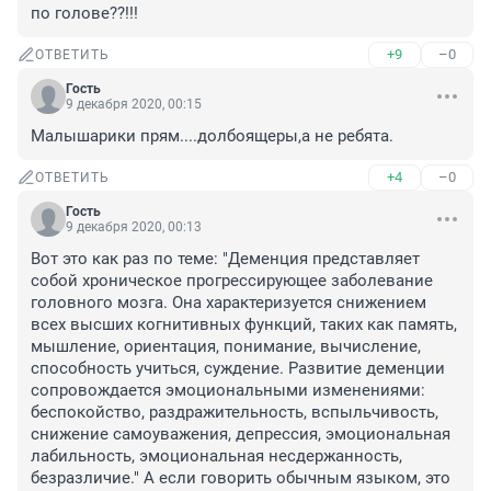
по голове??!!!
+9
–0
ОТВЕТИТЬ
Гость
9 декабря 2020, 00:15
Малышарики прям....долбоящеры,а не ребята.
+4
–0
ОТВЕТИТЬ
Гость
9 декабря 2020, 00:13
Вот это как раз по теме: "Деменция представляет 
собой хроническое прогрессирующее заболевание 
головного мозга. Она характеризуется снижением 
всех высших когнитивных функций, таких как память, 
мышление, ориентация, понимание, вычисление, 
способность учиться, суждение. Развитие деменции 
сопровождается эмоциональными изменениями: 
беспокойство, раздражительность, вспыльчивость, 
снижение самоуважения, депрессия, эмоциональная 
лабильность, эмоциональная несдержанность, 
безразличие." А если говорить обычным языком, это 