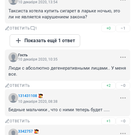
10 декабря 2020, 13:54
Таксиста хотела купить сигарет в ларьке ночью, это 
ли не является нарушением закона?
+0
–1
ОТВЕТИТЬ
1
Показать ещё 1 ответ
Гость
10 декабря 2020, 10:35
Люди с абсолютно дегенеративными лицами.. У меня 
все.
+2
–0
ОТВЕТИТЬ
131431108
10 декабря 2020, 08:38
Бедные мальчики , что с ними теперь будет .....
+1
–0
ОТВЕТИТЬ
3342757