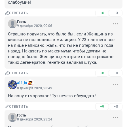
слабоумие!
+0
–3
ОТВЕТИТЬ
Гость
9 декабря 2020, 00:06
Страшно подумать, что было бы , если Женщина из 
киоска не позвонила в милицию. У 23 х летнего все 
на лице написано, жаль, что ты не потерялся 3 года 
назад. Наказать по максимуму, чтобы другим не 
повадно было. Женщины,смотрите от кого рожаете 
таких дегенератов, генетика великая штука.
+8
–0
ОТВЕТИТЬ
a11_in
8 декабря 2020, 23:49
На зону отморозков! Тут нечего обсуждать!
+9
–0
ОТВЕТИТЬ
Гость
8 декабря 2020, 23:24