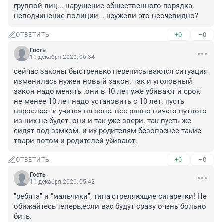
группой лиц... нарушение общественного порядка, 
неподчинение полиции... неужели это неочевидно?
+0
–0
ОТВЕТИТЬ
Гость
11 декабря 2020, 06:34
сейчас законы быстренько переписываются ситуация 
изменилась нужен новый закон. так и уголовный 
закон надо менять .они в 10 лет уже убивают и срок 
не менее 10 лет надо установить с 10 лет. пусть 
взрослеет и учится на зоне. все равно ничего путного 
из них не будет. они и так уже звери. так пусть же 
сидят под замком. и их родителям безопаснее такие 
твари потом и родителей убивают.
+0
–0
ОТВЕТИТЬ
Гость
11 декабря 2020, 05:42
"ребята" и "мальчики", типа стреляющие сигаретки! Не 
обижайтесь теперь,если вас будут сразу очень больно 
бить.