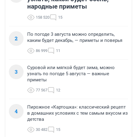
народные приметы
158 520
15
По погоде 3 августа можно определить,
2
каким будет декабрь, — приметы и поверья
86 999
11
Суровой или мягкой будет зима, можно
3
узнать по погоде 5 августа — важные
приметы
77 567
12
Пирожное «Картошка»: классический рецепт
4
в домашних условиях с тем самым вкусом из
детства
30 482
15