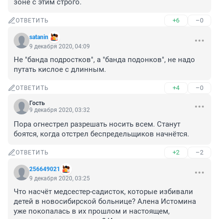
зоне с этим строго.
+6
–0
ОТВЕТИТЬ
satanin
9 декабря 2020, 04:09
Не "банда подростков", а "банда подонков", не надо 
путать кислое с длинным.
+4
–0
ОТВЕТИТЬ
Гость
9 декабря 2020, 03:32
Пора огнестрел разрешать носить всем. Станут 
боятся, когда отстрел беспредельщиков начнётся.
+2
–2
ОТВЕТИТЬ
256649021
9 декабря 2020, 03:25
Что насчёт медсестер-садисток, которые избивали 
детей в новосибирской больнице? Алена Истомина 
уже покопалась в их прошлом и настоящем, 