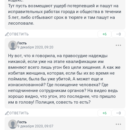
кодекс. 

Тут пусть возмещают ущерб потерпевшей и пашут на 
исправительных работах города и общества в течении 
5 лет, либо отбывают срок в тюряге и там пашут на 
лесоповале.
+6
–0
ОТВЕТИТЬ
Гость
9 декабря 2020, 09:20
Ну вот, что я говорила, на правосудие надежды 
никакой, если уже на этапе квалификации им 
вменяют всего лишь угон без цели хищения. А как же 
избитая женщина, которая, если бы их во время не 
поймали, была бы уже убитой, А может еще и 
изнасилованной? Где похищение человека? Где 
неподчинение сотрудникам органов? На видео ведь 
хорошо видно, что угон, это последнее, что пришло 
им в голову! Полиция, совесть то есть?
+6
–0
ОТВЕТИТЬ
Гость
9 декабря 2020, 09:07