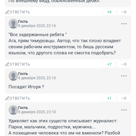
По внешнему виду, обыкновенный дебил.
+9
–0
ОТВЕТИТЬ
Гость
8 декабря 2020, 23:16
"Все задержанные ребята " 

Ага, прям тимуровцы. Автор, что так плохо владеет 
своим рабочим инструментом, то бишь русским 
языком, что другого слова не смогла подобрать?
+7
–0
ОТВЕТИТЬ
Гость
8 декабря 2020, 23:10
Посадят Игоря ?
+1
–0
ОТВЕТИТЬ
Гость
8 декабря 2020, 23:10
Удивляет как этих существ описывает журналист: 
Парни, мальчики, подростки, мужчина...

А похищение человека что им не вменили? Разбой 