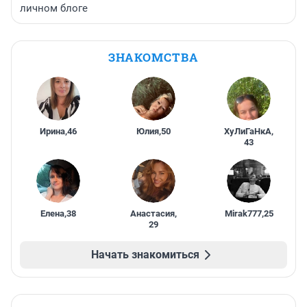
личном блоге
ЗНАКОМСТВА
Ирина
,
46
Юлия
,
50
ХуЛиГаНкА
,
43
Елена
,
38
Анастасия
,
Mirak777
,
25
29
Начать знакомиться