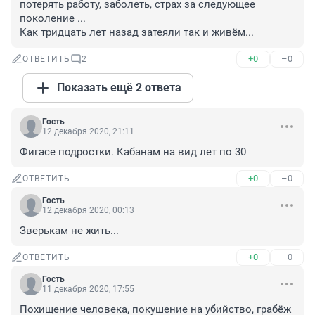
потерять работу, заболеть, страх за следующее 
поколение ...

Как тридцать лет назад затеяли так и живём...
+0
–0
ОТВЕТИТЬ
2
Показать ещё 2 ответа
Гость
12 декабря 2020, 21:11
Фигасе подростки. Кабанам на вид лет по 30
+0
–0
ОТВЕТИТЬ
Гость
12 декабря 2020, 00:13
Зверькам не жить...
+0
–0
ОТВЕТИТЬ
Гость
11 декабря 2020, 17:55
Похищение человека, покушение на убийство, грабёж 