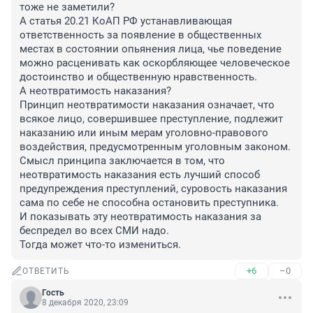
тоже не заметили?

А статья 20.21 КоАП РФ устанавливающая 
ответственность за появление в общественных 
местах в состоянии опьянения лица, чье поведение 
можно расценивать как оскорбляющее человеческое 
достоинство и общественную нравственность.

А неотвратимость наказания?

Принцип неотвратимости наказания означает, что 
всякое лицо, совершившее преступление, подлежит 
наказанию или иным мерам уголовно-правового 
воздействия, предусмотренным уголовным законом. 
Смысл принципа заключается в том, что 
неотвратимость наказания есть лучший способ 
предупреждения преступлений, суровость наказания 
сама по себе не способна остановить преступника.

И показывать эту неотвратимость наказания за 
беспредел во всех СМИ надо.

Тогда может что-то измениться.
+6
–0
ОТВЕТИТЬ
Гость
8 декабря 2020, 23:09