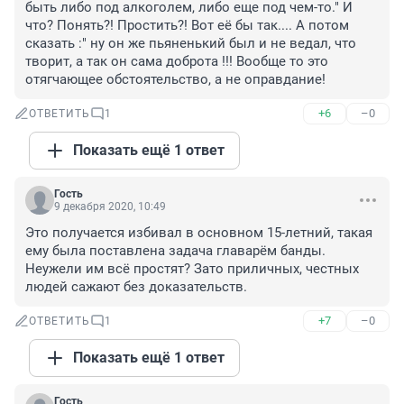
быть либо под алкоголем, либо еще под чем-то." И 
что? Понять?! Простить?! Вот её бы так.... А потом 
сказать :" ну он же пьяненький был и не ведал, что 
творит, а так он сама доброта !!! Вообще то это 
отягчающее обстоятельство, а не оправдание!
+6
–0
ОТВЕТИТЬ
1
Показать ещё 1 ответ
Гость
9 декабря 2020, 10:49
Это получается избивал в основном 15-летний, такая 
ему была поставлена задача главарём банды. 
Неужели им всё простят? Зато приличных, честных 
людей сажают без доказательств.
+7
–0
ОТВЕТИТЬ
1
Показать ещё 1 ответ
Гость