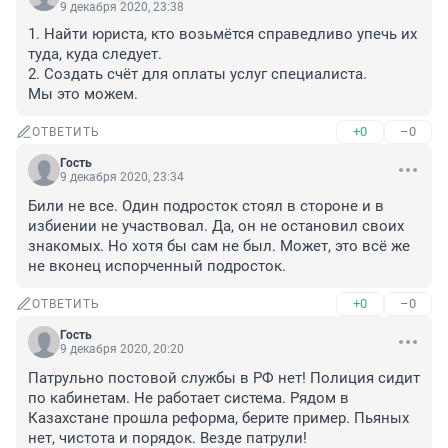
9 декабря 2020, 23:38
1. Найти юриста, кто возьмётся справедливо упечь их 
туда, куда следует.

2. Создать счёт для оплаты услуг специалиста.

Мы это можем.
+0
–0
ОТВЕТИТЬ
Гость
9 декабря 2020, 23:34
Били не все. Один подросток стоял в стороне и в 
избиении не участвовал. Да, он не остановил своих 
знакомых. Но хотя бы сам не был. Может, это всё же 
не вконец испорченный подросток.
+0
–0
ОТВЕТИТЬ
Гость
9 декабря 2020, 20:20
Патрульно постовой службы в РФ нет! Полиция сидит 
по кабинетам. Не работает система. Рядом в 
Казахстане прошла реформа, берите пример. Пьяных 
нет, чистота и порядок. Везде патрули!