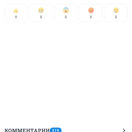
0
0
0
0
0
КОММЕНТАРИИ
219