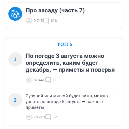
Про засаду (часть 7)
9 745
616
ТОП 5
По погоде 3 августа можно
1
определить, каким будет
декабрь, — приметы и поверья
87 441
11
Суровой или мягкой будет зима, можно
2
узнать по погоде 5 августа — важные
приметы
78 220
12