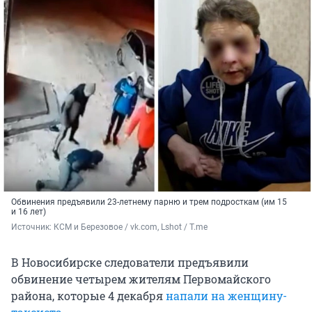
Обвинения предъявили 23-летнему парню и трем подросткам (им 15
и 16 лет)
Источник: 
КСМ и Березовое / vk.com, Lshot / Т.me
В Новосибирске следователи предъявили
обвинение четырем жителям Первомайского
района, которые 4 декабря
напали на женщину-