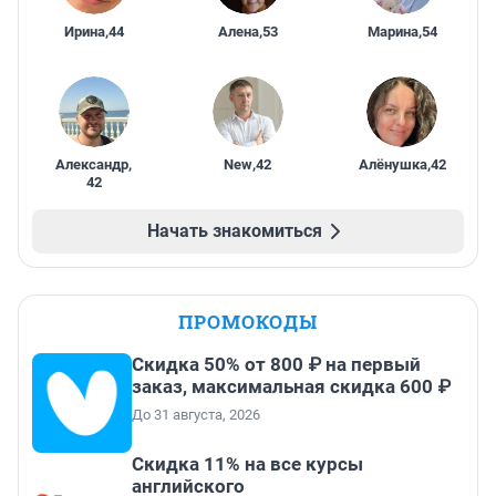
Ирина
,
44
Алена
,
53
Марина
,
54
Александр
,
New
,
42
Алёнушка
,
42
42
Начать знакомиться
ПРОМОКОДЫ
Скидка 50% от 800 ₽ на первый
заказ, максимальная скидка 600 ₽
До 31 августа, 2026
Скидка 11% на все курсы
английского