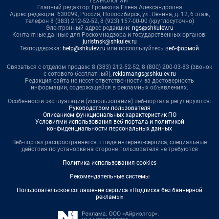
ТЕХНОЛОГИИ"
Главный редактор: Громкова Елена Александровна
Адрес редакции: 630099, Россия, Новосибирск, ул. Ленина, д. 12, 6 этаж,
телефон 8 (383) 212-52-52, 8 (923) 157-00-00 (круглосуточно)
Электронный адрес редакции:
ngs@shkulev.ru
Контактные данные для Роскомнадзора и государственных органов:
juristnsk@shkulev.ru
Техподдержка:
help@shkulev.ru
или воспользуйтесь
веб-формой
Связаться с отделом продаж: 8 (383) 212-52-52, 8 (800) 200-03-83 (звонок
с сотового бесплатный),
reklamangs@shkulev.ru
Редакция сайта не несет ответственности за достоверность
информации, содержащейся в рекламных объявлениях.
Особенности эксплуатации (использования) веб-портала регулируются:
Руководством пользователя
Описанием функциональных характеристик ПО
Условиями использования веб-портала и политикой
конфиденциальности персональных данных
Веб-портал распространяется в виде интернет-сервиса, специальные
действия по установке на стороне пользователя не требуются
Политика использования cookies
Рекомендательные системы
Пользовательское соглашение сервиса «Подписка без баннерной
рекламы»