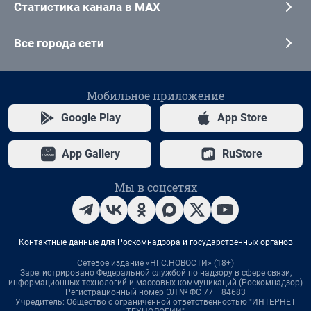
Статистика канала в MAX
Все города сети
Мобильное приложение
Google Play
App Store
App Gallery
RuStore
Мы в соцсетях
Контактные данные для Роскомнадзора и государственных органов
Сетевое издание «НГС.НОВОСТИ» (18+)
Зарегистрировано Федеральной службой по надзору в сфере связи,
информационных технологий и массовых коммуникаций (Роскомнадзор)
Регистрационный номер ЭЛ № ФС 77— 84683
Учредитель: Общество с ограниченной ответственностью "ИНТЕРНЕТ