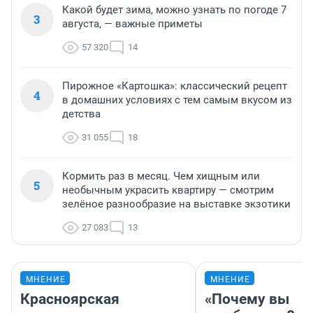
Какой будет зима, можно узнать по погоде 7
3
августа, — важные приметы
57 320
14
Пирожное «Картошка»: классический рецепт
4
в домашних условиях с тем самым вкусом из
детства
31 055
18
Кормить раз в месяц. Чем хищным или
5
необычным украсить квартиру — смотрим
зелёное разнообразие на выставке экзотики
27 083
13
МНЕНИЕ
МНЕНИЕ
Красноярская
«Почему вы