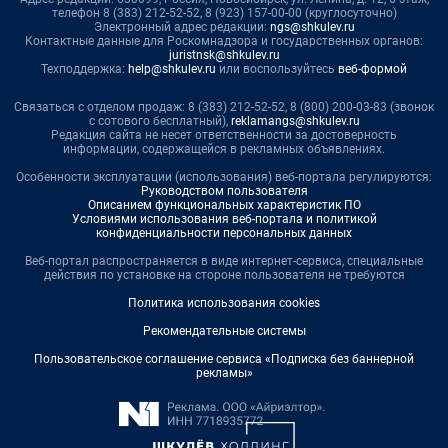
телефон 8 (383) 212-52-52, 8 (923) 157-00-00 (круглосуточно)
Электронный адрес редакции:
ngs@shkulev.ru
Контактные данные для Роскомнадзора и государственных органов:
juristnsk@shkulev.ru
Техподдержка:
help@shkulev.ru
или воспользуйтесь
веб-формой
Связаться с отделом продаж: 8 (383) 212-52-52, 8 (800) 200-03-83 (звонок
с сотового бесплатный),
reklamangs@shkulev.ru
Редакция сайта не несет ответственности за достоверность
информации, содержащейся в рекламных объявлениях.
Особенности эксплуатации (использования) веб-портала регулируются:
Руководством пользователя
Описанием функциональных характеристик ПО
Условиями использования веб-портала и политикой
конфиденциальности персональных данных
Веб-портал распространяется в виде интернет-сервиса, специальные
действия по установке на стороне пользователя не требуются
Политика использования cookies
Рекомендательные системы
Пользовательское соглашение сервиса «Подписка без баннерной
рекламы»