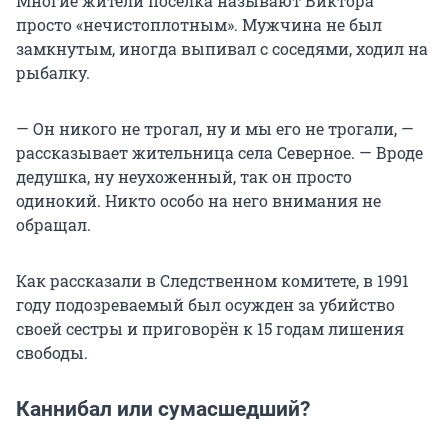
Многие жители посёлка называют Виктора
просто «нечистоплотным». Мужчина не был
замкнутым, иногда выпивал с соседями, ходил на
рыбалку.
— Он никого не трогал, ну и мы его не трогали, —
рассказывает жительница села Северное. — Вроде
дедушка, ну неухоженный, так он просто
одинокий. Никто особо на него внимания не
обращал.
Как рассказали в Следственном комитете, в 1991
году подозреваемый был осужден за убийство
своей сестры и приговорён к 15 годам лишения
свободы.
Каннибал или сумасшедший?