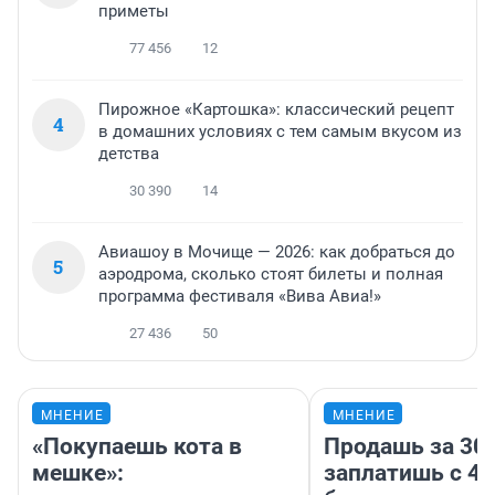
приметы
77 456
12
Пирожное «Картошка»: классический рецепт
4
в домашних условиях с тем самым вкусом из
детства
30 390
14
Авиашоу в Мочище — 2026: как добраться до
5
аэродрома, сколько стоят билеты и полная
программа фестиваля «Вива Авиа!»
27 436
50
МНЕНИЕ
МНЕНИЕ
«Покупаешь кота в
Продашь за 300
мешке»:
заплатишь с 40