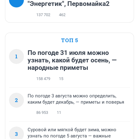
"Энергетик", Первомайка2
137 702
462
ТОП 5
По погоде 31 июля можно
1
узнать, какой будет осень, —
народные приметы
158 479
15
По погоде 3 августа можно определить,
2
каким будет декабрь, — приметы и поверья
86 953
11
Суровой или мягкой будет зима, можно
3
узнать по погоде 5 августа — важные