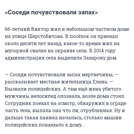
«Соседи почувствовали запах»
66-летний Виктор жил в небольшом частном доме
на улице Шерстобитова. В посёлок он приехал
около десяти лет назад, какое-то время жил на
мусорной свалке на окраине села. В 2014 году
администрация села выделила Захарову дом.
— Соседи почувствовали запах мертвечины, —
рассказывает местная жительница Елена. —
Вызвали полицейских. А там ещё жена убитого
мужчины велосипед опознала, возле дома стоял.
Сотрудник поехал на осмотр, обнаружил в ограде
часть тела, выпала она что ли, отрубленная. Ну и
дальше такая паника началась, столько машин
полицейских понаехало к дому...