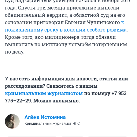
Суд над серийным убийцей начался в ноябре 2017
года. Спустя три месяца присяжные вынесли
обвинительный вердикт, а областной суд на его
основании приговорил Евгения Чуплинского
к
пожизненному сроку в колонии особого режима
.
Кроме того, экс-милиционера тогда обязали
выплатить по миллиону четырём потерпевшим
по делу.
У вас есть информация для новости, статьи или
расследования? Свяжитесь с нашим
криминальным журналистом
по номеру +7 953
775–22–29. Можно анонимно.
Алёна Истомина
Криминальный журналист НГС