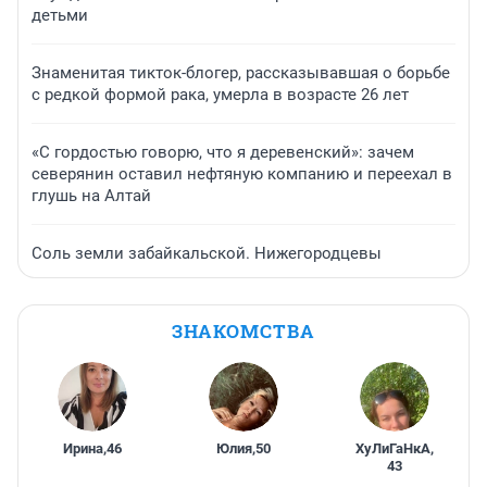
детьми
Знаменитая тикток-блогер, рассказывавшая о борьбе
с редкой формой рака, умерла в возрасте 26 лет
«С гордостью говорю, что я деревенский»: зачем
северянин оставил нефтяную компанию и переехал в
глушь на Алтай
Соль земли забайкальской. Нижегородцевы
ЗНАКОМСТВА
Ирина
,
46
Юлия
,
50
ХуЛиГаНкА
,
43