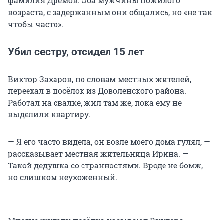
фамилия Дрёмов. Оба мужчины пожилого
возраста, с задержанным они общались, но «не так
чтобы часто».
Убил сестру, отсидел 15 лет
Виктор Захаров, по словам местных жителей,
переехал в посёлок из Доволенского района.
Работал на свалке, жил там же, пока ему не
выделили квартиру.
— Я его часто видела, он возле моего дома гулял, —
рассказывает местная жительница Ирина. —
Такой дедушка со странностями. Вроде не бомж,
но слишком неухоженный.