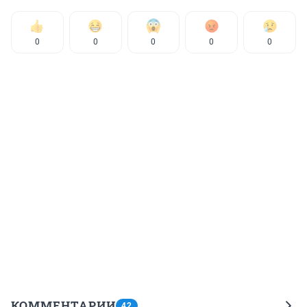
0
0
0
0
0
КОММЕНТАРИИ
42