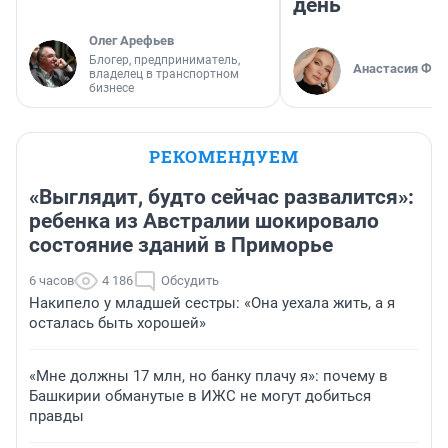
день
Олег Арефьев
Блогер, предприниматель,
Анастасия Фил
владелец в транспортном
бизнесе
РЕКОМЕНДУЕМ
«Выглядит, будто сейчас развалится»:
ребенка из Австралии шокировало
состояние зданий в Приморье
6 часов
4 186
Обсудить
Накипело у младшей сестры: «Она уехала жить, а я
осталась быть хорошей»
«Мне должны 17 млн, но банку плачу я»: почему в
Башкирии обманутые в ИЖС не могут добиться
правды