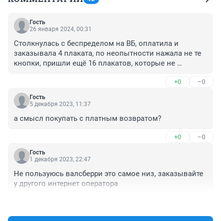
Гость
26 января 2024, 00:31
Столкнулась с беспределом на ВБ, оплатила и 
заказывала 4 плаката, по неопытности нажала не те 
кнопки, пришли ещё 16 плакатов, которые не 
оплачивала, теперь нужно оплачивать возврат.
+0
–0
Гость
5 декабря 2023, 11:37
а смысл покупать с платным возвратом?
+0
–0
Гость
1 декабря 2023, 22:47
Не пользуюсь валсберри это самое низ, заказывайте 
у другого интернет оператора
+0
–2