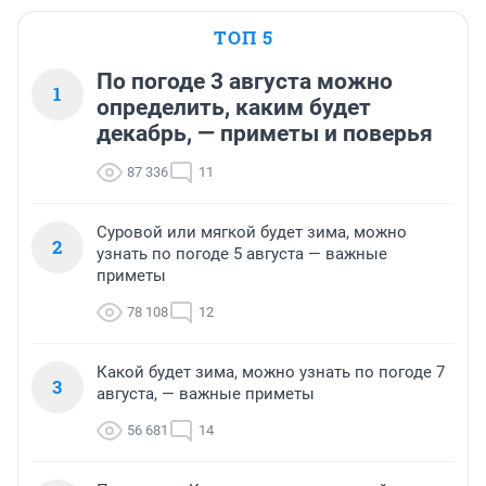
ТОП 5
По погоде 3 августа можно
1
определить, каким будет
декабрь, — приметы и поверья
87 336
11
Суровой или мягкой будет зима, можно
2
узнать по погоде 5 августа — важные
приметы
78 108
12
Какой будет зима, можно узнать по погоде 7
3
августа, — важные приметы
56 681
14