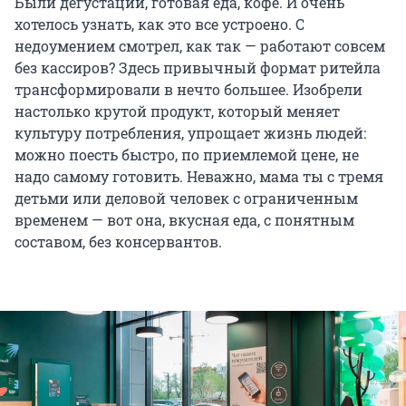
Были дегустации, готовая еда, кофе. И очень
хотелось узнать, как это все устроено. С
недоумением смотрел, как так — работают совсем
без кассиров? Здесь привычный формат ритейла
трансформировали в нечто большее. Изобрели
настолько крутой продукт, который меняет
культуру потребления, упрощает жизнь людей:
можно поесть быстро, по приемлемой цене, не
надо самому готовить. Неважно, мама ты с тремя
детьми или деловой человек с ограниченным
временем — вот она, вкусная еда, с понятным
составом, без консервантов.