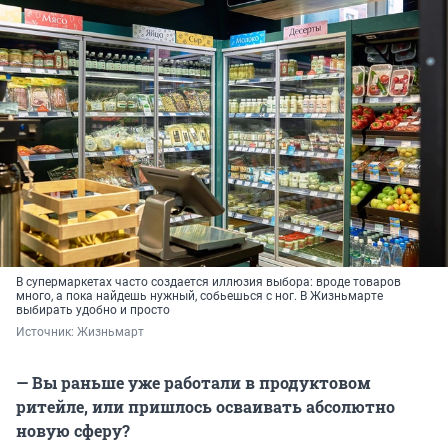
В супермаркетах часто создается иллюзия выбора: вроде товаров
много, а пока найдешь нужный, собьешься с ног. В Жизньмарте
выбирать удобно и просто
Источник: 
Жизньмарт
— Вы раньше уже работали в продуктовом
ритейле, или пришлось осваивать абсолютно
новую сферу?