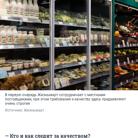
В первую очередь Жизньмарт сотрудничает с местными
поставщиками, при этом требования к качеству здесь предъявляют
очень строгие
Источник: 
Жизньмарт
— Кто и как следит за качеством?