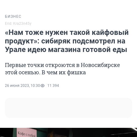
БИЗНЕС
Erid: Kra23n45y
«Нам тоже нужен такой кайфовый
продукт»: сибиряк подсмотрел на
Урале идею магазина готовой еды
Первые точки откроются в Новосибирске
этой осенью. В чем их фишка
26 июня 2023, 10:30
11 394