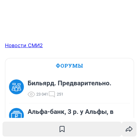
Новости СМИ2
ФОРУМЫ
Бильярд. Предварительно.
23 041
251
Альфа-банк, 3 р. у Альфы, в
след. раз не возьму.
12 398
42