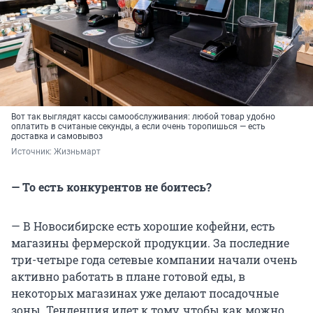
Вот так выглядят кассы самообслуживания: любой товар удобно
оплатить в считаные секунды, а если очень торопишься — есть
доставка и самовывоз
Источник: 
Жизньмарт
— То есть конкурентов не боитесь?
— В Новосибирске есть хорошие кофейни, есть
магазины фермерской продукции. За последние
три-четыре года сетевые компании начали очень
активно работать в плане готовой еды, в
некоторых магазинах уже делают посадочные
зоны. Тенденция идет к тому, чтобы как можно