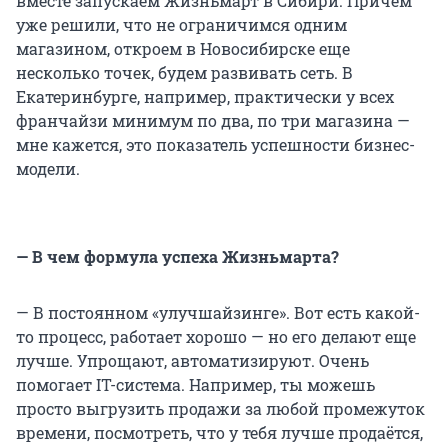
вместе запускаем Жизньмарт в Сибири. Причем
уже решили, что не ограничимся одним
магазином, откроем в Новосибирске еще
несколько точек, будем развивать сеть. В
Екатеринбурге, например, практически у всех
франчайзи минимум по два, по три магазина —
мне кажется, это показатель успешности бизнес-
модели.
— В чем формула успеха Жизньмарта?
— В постоянном «улучшайзинге». Вот есть какой-
то процесс, работает хорошо — но его делают еще
лучше. Упрощают, автоматизируют. Очень
помогает IT-система. Например, ты можешь
просто выгрузить продажи за любой промежуток
времени, посмотреть, что у тебя лучше продаётся,