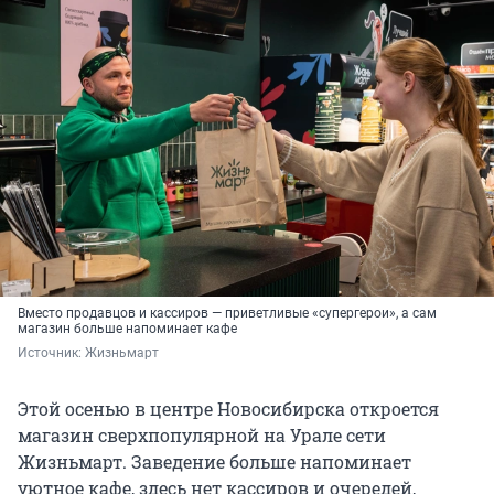
Вместо продавцов и кассиров — приветливые «супергерои», а сам
магазин больше напоминает кафе
Источник: 
Жизньмарт
Этой осенью в центре Новосибирска откроется
магазин сверхпопулярной на Урале сети
Жизньмарт. Заведение больше напоминает
уютное кафе, здесь нет кассиров и очередей,