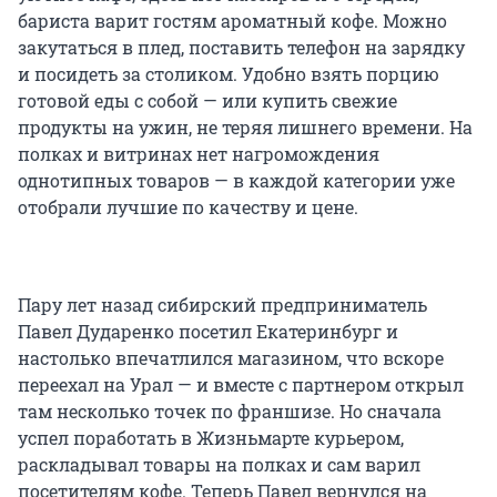
бариста варит гостям ароматный кофе. Можно
закутаться в плед, поставить телефон на зарядку
и посидеть за столиком. Удобно взять порцию
готовой еды с собой — или купить свежие
продукты на ужин, не теряя лишнего времени. На
полках и витринах нет нагромождения
однотипных товаров — в каждой категории уже
отобрали лучшие по качеству и цене.
Пару лет назад сибирский предприниматель
Павел Дударенко посетил Екатеринбург и
настолько впечатлился магазином, что вскоре
переехал на Урал — и вместе с партнером открыл
там несколько точек по франшизе. Но сначала
успел поработать в Жизньмарте курьером,
раскладывал товары на полках и сам варил
посетителям кофе. Теперь Павел вернулся на