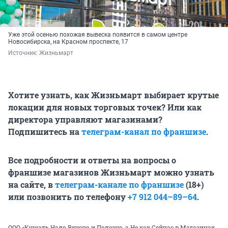
Уже этой осенью похожая вывеска появится в самом центре
Новосибирска, на Красном проспекте, 17
Источник: 
Жизньмарт
Хотите узнать, как Жизньмарт выбирает крутые
локации для новых торговых точек? Или как
директора управляют магазинами?
Подпишитесь на
телеграм-канал по франшизе
.
Все подробности и ответы на вопросы о
франшизе магазинов Жизньмарт можно узнать
на сайте
, в
телеграм-канале по франшизе
(18+)
или позвонить по телефону
+7 912 044–89–64
.
ООО «Кушать Надо Вкусно и Полезно, а Не как Сейчас в Магазинах.