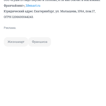
Франчайзинг»,
lifemart.ru
Юридический адрес: Екатеринбург, ул. Малышева, 109А, пом.17,
ОГРН 1206600044243.
Реклама.
Жизньмарт
Франшиза