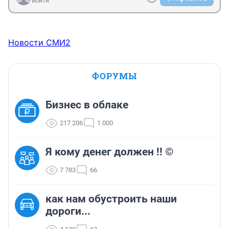
Войти
Новости СМИ2
ФОРУМЫ
Бизнес в облаке
217 206
1 000
Я кому денег должен !! ©
7 783
66
как нам обустроить наши
дороги...