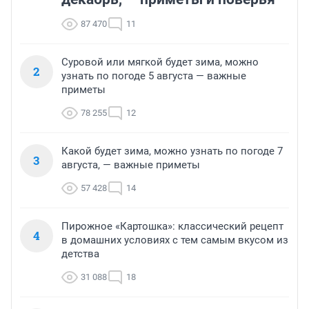
87 470
11
Суровой или мягкой будет зима, можно
2
узнать по погоде 5 августа — важные
приметы
78 255
12
Какой будет зима, можно узнать по погоде 7
3
августа, — важные приметы
57 428
14
Пирожное «Картошка»: классический рецепт
4
в домашних условиях с тем самым вкусом из
детства
31 088
18