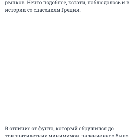
рынков. Нечто подобное, кстати, наблюдалось и в
истории со спасением Греции.
В отличие от фунта, который обрушился до
тридцатилетних минимумов, падение евро было