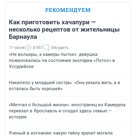
РЕКОМЕНДУЕМ
Как приготовить хачапури —
несколько рецептов от жительницы
Барнаула
17 часов
8 457
Обсудить
«Не вольеры, а камеры пыток»: девушка
пожаловалась на состояние экопарка «Лотос» в
Уссурийске
Накипело у младшей сестры: «Она уехала жить, а я
осталась быть хорошей»
«Мечтал о большой жизни»: иностранец из Камеруна
переехал в Ярославль и создал здесь семью —
история
Ученый в изгнании: какую тайну хранит могила