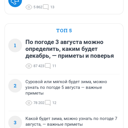
5 862
13
ТОП 5
По погоде 3 августа можно
1
определить, каким будет
декабрь, — приметы и поверья
87 423
11
Суровой или мягкой будет зима, можно
2
узнать по погоде 5 августа — важные
приметы
78 202
12
Какой будет зима, можно узнать по погоде 7
3
августа, — важные приметы