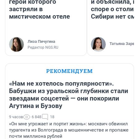
герои которого
и объяснила, п
застряли в
споре о столиц
мистическом отеле
Сибири нет см
Лиза Пичугина
Татьяна Зарва
Редактор NGS.RU
РЕКОМЕНДУЕМ
«Нам не хотелось популярности».
Бабушки из уральской глубинки стали
звездами соцсетей — они покорили
Агутина и Бузову
9 часов
6 848
18
«Он мне угрожает и портит жизнь»: москвич обвинил
турагента из Волгограда в мошенничестве и пропаже
почти миллиона рублей