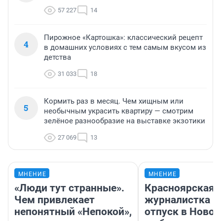
57 227
14
Пирожное «Картошка»: классический рецепт
4
в домашних условиях с тем самым вкусом из
детства
31 033
18
Кормить раз в месяц. Чем хищным или
5
необычным украсить квартиру — смотрим
зелёное разнообразие на выставке экзотики
27 069
13
МНЕНИЕ
МНЕНИЕ
«Люди тут странные».
Красноярская
Чем привлекает
журналистка п
непонятный «Непокой»,
отпуск в Ново