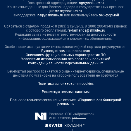
Электронный адрес редакции:
ngs@shkulev.ru
Контактные данные для Роскомнадзора и государственных органов:
juristnsk@shkulev.ru
Техподдержка:
help@shkulev.ru
или воспользуйтесь
веб-формой
Связаться с отделом продаж: 8 (383) 212-52-52, 8 (800) 200-03-83 (звонок
с сотового бесплатный),
reklamangs@shkulev.ru
Редакция сайта не несет ответственности за достоверность
информации, содержащейся в рекламных объявлениях.
Особенности эксплуатации (использования) веб-портала регулируются:
Руководством пользователя
Описанием функциональных характеристик ПО
Условиями использования веб-портала и политикой
конфиденциальности персональных данных
Веб-портал распространяется в виде интернет-сервиса, специальные
действия по установке на стороне пользователя не требуются
Политика использования cookies
Рекомендательные системы
Пользовательское соглашение сервиса «Подписка без баннерной
рекламы»