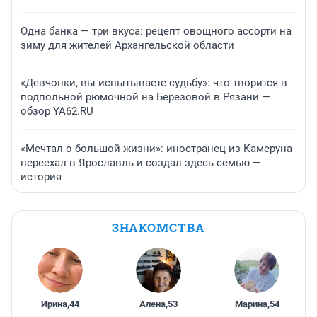
Одна банка — три вкуса: рецепт овощного ассорти на
зиму для жителей Архангельской области
«Девчонки, вы испытываете судьбу»: что творится в
подпольной рюмочной на Березовой в Рязани —
обзор YA62.RU
«Мечтал о большой жизни»: иностранец из Камеруна
переехал в Ярославль и создал здесь семью —
история
ЗНАКОМСТВА
Ирина
,
44
Алена
,
53
Марина
,
54