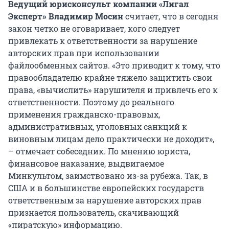
Ведущий юрисконсульт компании «Лигал
Эксперт» Владимир Мосин
считает, что в сегодня
закон четко не оговаривает, кого следует
привлекать к ответственности за нарушение
авторских прав при использовании
файлообменных сайтов. «Это приводит к тому, что
правообладателю крайне тяжело защитить свои
права, «вычислить» нарушителя и привлечь его к
ответственности. Поэтому до реального
применения гражданско-правовых,
административных, уголовных санкций к
виновным лицам дело практически не доходит»,
– отмечает собеседник. По мнению юриста,
финансовое наказание, выдвигаемое
Минкультом, заимствовано из-за рубежа. Так, в
США и в большинстве европейских государств
ответственным за нарушение авторских прав
признается пользователь, скачивающий
«пиратскую» информацию.