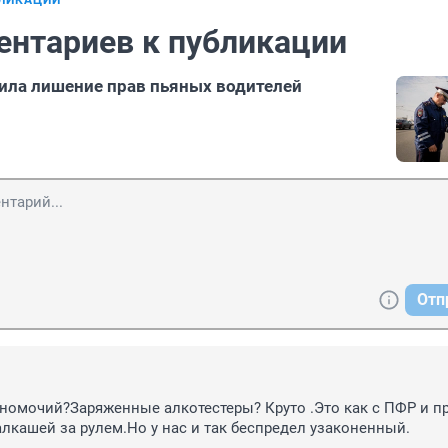
БЛИКАЦИИ
ентариев к публикации
ила лишение прав пьяных водителей
Отп
омочий?Заряженные алкотестеры? Круто .Это как с ПФР и пр
алкашей за рулем.Но у нас и так беспредел узаконенный.