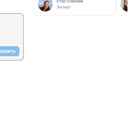
Стас Соколов
Эксперт
равить