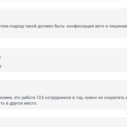
улем подход такой должен быть- конфискация авто и лишение 
3
у
омии, это работа 12,6 сотрудников в год, нужно их сократить и
ть в другое место.