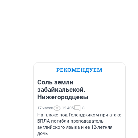
РЕКОМЕНДУЕМ
Соль земли
забайкальской.
Нижегородцевы
17 часов
12 405
8
На пляже под Геленджиком при атаке
БПЛА погибли преподаватель
английского языка и ее 12-летняя
дочь