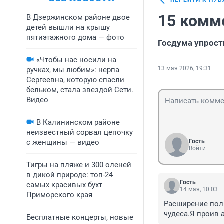
ПЕРЕЙТИ К ПУ
15 комм
В Дзержинском районе двое
детей вышли на крышу
пятиэтажного дома — фото
Госдума упрост
«Чтобы нас носили на
13 мая 2026, 19:31
ручках, мы любим»: нерпа
Сергеевна, которую спасли
бельком, стала звездой Сети.
Видео
В Калининском районе
неизвестный сорвал цепочку
с женщины — видео
Гость
Войти
Тигры на пляже и 300 оленей
в дикой природе: топ-24
Гость
самых красивых бухт
14 мая, 10:03
Приморского края
Расширение полн
чудеса.Я проив 
Бесплатные концерты, новые