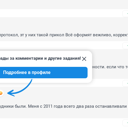
 протокол, эт у них такой прикол Всё оформят вежливо, коррек
ады за комментарии и другие задания!
 отобрать все права и оставить одни обязанности. если что то
Подробнее в профиле
удники были. Меня с 2011 года всего два раза останавливали 