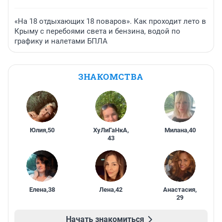
«На 18 отдыхающих 18 поваров». Как проходит лето в
Крыму с перебоями света и бензина, водой по
графику и налетами БПЛА
ЗНАКОМСТВА
Юлия
,
50
ХуЛиГаНкА
,
Милана
,
40
43
Елена
,
38
Лена
,
42
Анастасия
,
29
Начать знакомиться