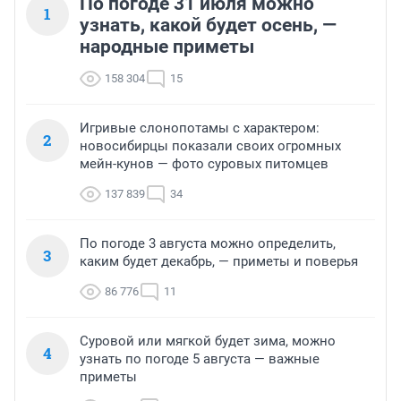
По погоде 31 июля можно
1
узнать, какой будет осень, —
народные приметы
158 304
15
Игривые слонопотамы с характером:
2
новосибирцы показали своих огромных
мейн-кунов — фото суровых питомцев
137 839
34
По погоде 3 августа можно определить,
3
каким будет декабрь, — приметы и поверья
86 776
11
Суровой или мягкой будет зима, можно
4
узнать по погоде 5 августа — важные
приметы