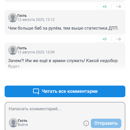
+0
–0
Гость
12 августа 2025, 13:12
Чем больше баб за рулём, тем выше статистика ДТП.
+0
–0
Гость
12 августа 2025, 13:09
Зачем?! Им же ещё в армии служить! Какой недобор 
будет...
+0
–0
Читать все комментарии
Гость
Отправить
Войти