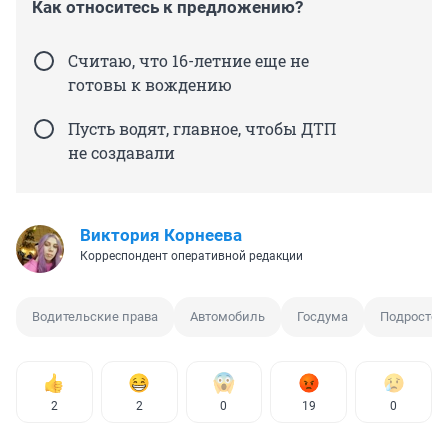
Как относитесь к предложению?
Считаю, что 16-летние еще не
готовы к вождению
Пусть водят, главное, чтобы ДТП
не создавали
Виктория Корнеева
Корреспондент оперативной редакции
Водительские права
Автомобиль
Госдума
Подросток
2
2
0
19
0