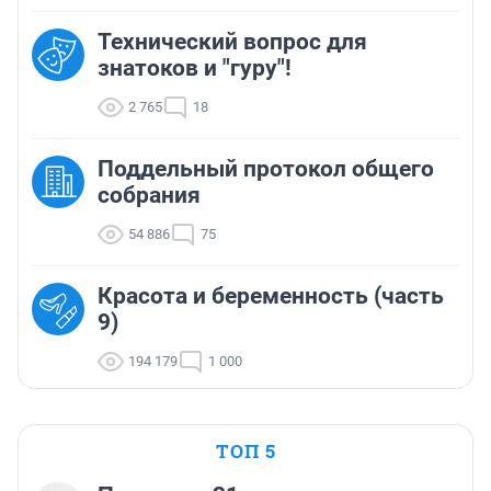
Технический вопрос для
знатоков и "гуру"!
2 765
18
Поддельный протокол общего
собрания
54 886
75
Красота и беременность (часть
9)
194 179
1 000
ТОП 5