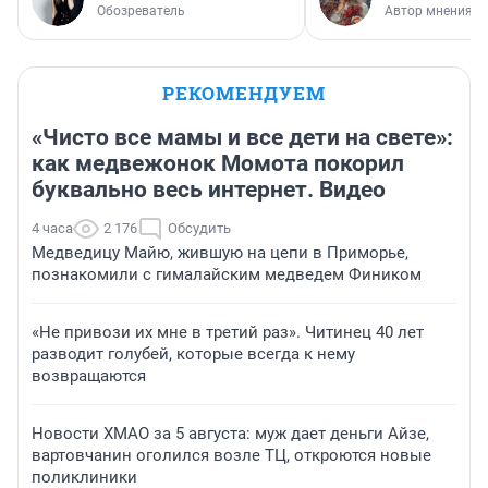
Обозреватель
Автор мнения
РЕКОМЕНДУЕМ
«Чисто все мамы и все дети на свете»:
как медвежонок Момота покорил
буквально весь интернет. Видео
4 часа
2 176
Обсудить
Медведицу Майю, жившую на цепи в Приморье,
познакомили с гималайским медведем Фиником
«Не привози их мне в третий раз». Читинец 40 лет
разводит голубей, которые всегда к нему
возвращаются
Новости ХМАО за 5 августа: муж дает деньги Айзе,
вартовчанин оголился возле ТЦ, откроются новые
поликлиники