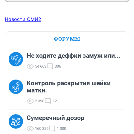
Новости СМИ2
ФОРУМЫ
Не ходите деффки замуж или...
54 663
306
Контроль раскрытия шейки
матки.
2 398
12
Сумеречный дозор
160 226
1 000