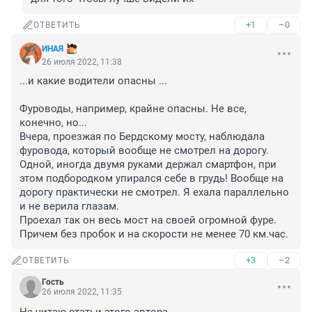
+1
–0
ОТВЕТИТЬ
ИНАЯ
26 июля 2022, 11:38
...и какие водители опасны ...

Фуроводы, например, крайне опасны. Не все, 
конечно, но...

Вчера, проезжая по Бердскому мосту, наблюдала 
фуровода, который вообще не смотрел на дорогу. 
Одной, иногда двумя руками держал смартфон, при 
этом подбородком упирался себе в грудь! Вообще на 
дорогу практически не смотрел. Я ехала параллельно 
и не верила глазам.

Проехал так он весь мост на своей огромной фуре. 
Причем без пробок и на скорости не менее 70 км.час.
+3
–2
ОТВЕТИТЬ
Гость
26 июля 2022, 11:35