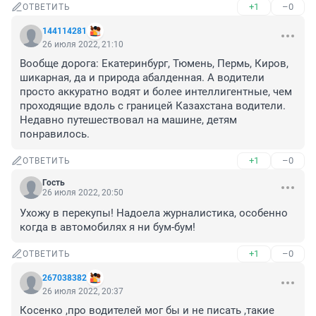
+1
–0
ОТВЕТИТЬ
144114281
26 июля 2022, 21:10
Вообще дорога: Екатеринбург, Тюмень, Пермь, Киров, 
шикарная, да и природа абалденная. А водители 
просто аккуратно водят и более интеллигентные, чем 
проходящие вдоль с границей Казахстана водители. 
Недавно путешествовал на машине, детям 
понравилось.
+1
–0
ОТВЕТИТЬ
Гость
26 июля 2022, 20:50
Ухожу в перекупы! Надоела журналистика, особенно 
когда в автомобилях я ни бум-бум!
+1
–0
ОТВЕТИТЬ
267038382
26 июля 2022, 20:37
Косенко ,про водителей мог бы и не писать ,такие 