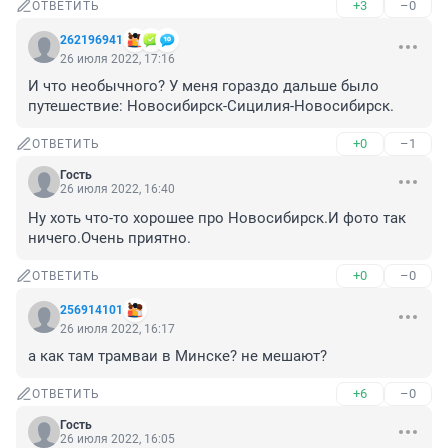
+3
–0
ОТВЕТИТЬ
262196941
26 июля 2022, 17:16
И что необычного? У меня гораздо дальше было 
путешествие: Новосибирск-Сицилия-Новосибирск.
+0
–1
ОТВЕТИТЬ
Гость
26 июля 2022, 16:40
Ну хоть что-то хорошее про Новосибирск.И фото так 
ничего.Очень приятно.
+0
–0
ОТВЕТИТЬ
256914101
26 июля 2022, 16:17
а как там трамваи в Минске? не мешают?
+6
–0
ОТВЕТИТЬ
Гость
26 июля 2022, 16:05