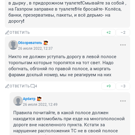
в дырку , в придорожном туалете❗️Смывайте за собой , 
на Газпром заправке в туалете❗️Не бросайте- Колёса, 
банки, презервативы, пакеты, и всё дерьмо- на 
дорогу❗️
+2
–2
ОТВЕТИТЬ
Обозреватель
26 июля 2022, 12:37
Никто не должен уступать дорогу в левой полосе 
торопыгам которые торопятся на тот свет. Надо 
обогнать, обгоняй по правой полосе, а моргать 
фарами дохлый номер, мы не реагируем на них
+9
–3
ОТВЕТИТЬ
4
Арбитр
26 июля 2022, 12:49
Правила почитайте, в какой полосе должен 
находится автомобиль при езде на многополосной 
дороге вне населенного пункта. Кстати за 
нарушение расположения ТС не в своей полосе 