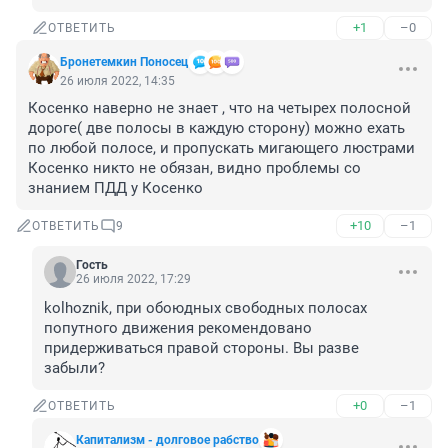
+1
–0
ОТВЕТИТЬ
Бронетемкин Поносец
26 июля 2022, 14:35
Косенко наверно не знает , что на четырех полосной 
дороге( две полосы в каждую сторону) можно ехать 
по любой полосе, и пропускать мигающего люстрами 
Косенко никто не обязан, видно проблемы со 
знанием ПДД у Косенко
+10
–1
ОТВЕТИТЬ
9
Гость
26 июля 2022, 17:29
kolhoznik, при обоюдных свободных полосах 
попутного движения рекомендовано 
придерживаться правой стороны. Вы разве 
забыли?
+0
–1
ОТВЕТИТЬ
Капитализм - долговое рабство