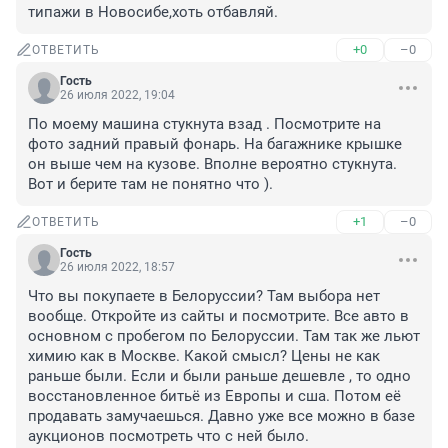
типажи в Новосибе,хоть отбавляй.
+0
–0
ОТВЕТИТЬ
Гость
26 июля 2022, 19:04
По моему машина стукнута взад . Посмотрите на 
фото задний правый фонарь. На багажнике крышке 
он выше чем на кузове. Вполне вероятно стукнута. 
Вот и берите там не понятно что ).
+1
–0
ОТВЕТИТЬ
Гость
26 июля 2022, 18:57
Что вы покупаете в Белоруссии? Там выбора нет 
вообще. Откройте из сайты и посмотрите. Все авто в 
основном с пробегом по Белоруссии. Там так же льют 
химию как в Москве. Какой смысл? Цены не как 
раньше были. Если и были раньше дешевле , то одно 
восстановленное битьё из Европы и сша. Потом её 
продавать замучаешься. Давно уже все можно в базе 
аукционов посмотреть что с ней было.