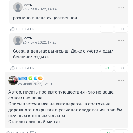
Гость
26 июля 2022, 14:14
разница в цене существенная
+1
–0
ОТВЕТИТЬ
Гость
26 июля 2022, 17:27
Guest, в деньгах выигрыш. Даже с учётом еды/
бензина/ отдыха.
+0
–0
ОТВЕТИТЬ
mirror
26 июля 2022, 12:10
Автор, писать про автопутешествия - это не ваше, 
совсем не ваше.

Описывается даже не автоперегон, а состояние 
дорожного покрытия в регионах следования, причём 
скучным костным языком.

Ставлю длинный минус.
+33
–2