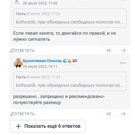
26 июля 2022, 17:40
Гость
26 июля 2022, 17:29
kolhoznik, при обоюдных свободных полосах попутного движения рекомендовано придерживаться правой стороны. Вы разве забыли?
Если левая занята, то двигайся по правой, и не 
нужно сигналить
+3
–0
ОТВЕТИТЬ
Бронетемкин Поносец
26 июля 2022, 18:11
Гость
26 июля 2022, 17:29
kolhoznik, при обоюдных свободных полосах попутного движения рекомендовано придерживаться правой стороны. Вы разве забыли?
разрешено , запрещено и рекомендовано- 
почувствуйте разницу
+2
–0
ОТВЕТИТЬ
Показать ещё 6 ответов