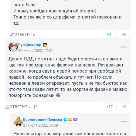
нет в базе. 

И кому прийдет квитанция об оплате?

Точно так же и со штрафами, оплатой парковки и 
тд.
+1
–0
ОТВЕТИТЬ
Русификатор
26 июля 2022, 17:31
Давно ПДД не читал, надо будет освежить в памяти, 
где там про моргание фарами написано. Раздражает 
конечно, когда едут в левой полосе при свободной 
правой, но проблем объехать и тут нет. Но если 
человек в левой опережает, пусть и не так быстро как 
кто-то там сзади летит, то на моргания фарами можно 
поморгать фонарями 😁
+17
–0
ОТВЕТИТЬ
2
Бронетемкин Поносец
27 июля 2022, 06:59
Русификатор, про моргание там написано -понять и 