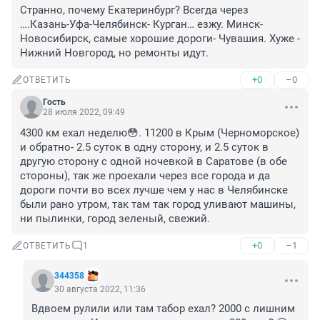
Странно, почему Екатеринбург? Всегда через 
….Казань-Уфа-Челябинск- Курган… езжу. Минск- 
Новосибирск, самые хорошие дороги- Чувашия. Хуже - 
Нижний Новгород, но ремонты идут.
+0
–0
ОТВЕТИТЬ
Гость
28 июля 2022, 09:49
4300 км ехал неделю😳. 11200 в Крым (Черноморское) 
и обратно- 2.5 суток в одну сторону, и 2.5 суток в 
другую сторону с одной ночевкой в Саратове (в обе 
стороны), так же проехали через все города и да 
дороги почти во всех лучше чем у нас в Челябинске 
были рано утром, так там так город уливают машины, 
ни пылинки, город зеленый, свежий.
+0
–1
ОТВЕТИТЬ
1
344358
30 августа 2022, 11:36
Вдвоем рулили или там табор ехал? 2000 с лишним 