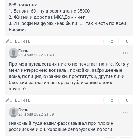
Всё понятно:

1. Бензин 60 - ну и зарплата не 35000

2. Жизни и дорог за МКАДом - нет

3. И Профи на фурах - как были...... так и есть по всей 
России.
+2
–0
ОТВЕТИТЬ
Гость
26 июля 2022, 21:43
Про мои путешествия никто не печатает на нгс. Хотя у 
меня интереснее: вокзалы, помойки, заброшенные 
дома, полиция, охранники, проститутки, другие бичи. 
Сколько заплатил автор за публикацию своих 
опусов?
+2
–0
ОТВЕТИТЬ
Гость
26 июля 2022, 21:39
знакомый туда ездил-рассказывал про плохие 
российские и оч. хорошие белорусские дороги