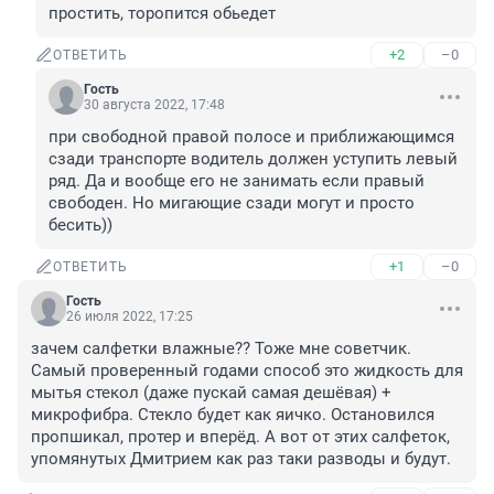
простить, торопится обьедет
+2
–0
ОТВЕТИТЬ
Гость
30 августа 2022, 17:48
при свободной правой полосе и приближающимся 
сзади транспорте водитель должен уступить левый 
ряд. Да и вообще его не занимать если правый 
свободен. Но мигающие сзади могут и просто 
бесить))
+1
–0
ОТВЕТИТЬ
Гость
26 июля 2022, 17:25
зачем салфетки влажные?? Тоже мне советчик. 
Самый проверенный годами способ это жидкость для 
мытья стекол (даже пускай самая дешёвая) + 
микрофибра. Стекло будет как яичко. Остановился 
пропшикал, протер и вперёд. А вот от этих салфеток, 
упомянутых Дмитрием как раз таки разводы и будут.