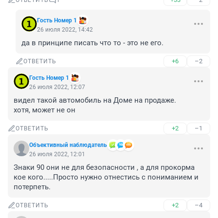
ОТВЕТИТЬ
1
Гость Номер 1
26 июля 2022, 14:42
да в принципе писать что то - это не его.
+6
–2
ОТВЕТИТЬ
Гость Номер 1
26 июля 2022, 12:07
видел такой автомобиль на Доме на продаже. 

хотя, может не он
+2
–1
ОТВЕТИТЬ
Объективный наблюдатель
26 июля 2022, 12:01
Знаки 90 они не для безопасности , а для прокорма 
кое кого.....Просто нужно отнестись с пониманием и 
потерпеть.
+2
–4
ОТВЕТИТЬ