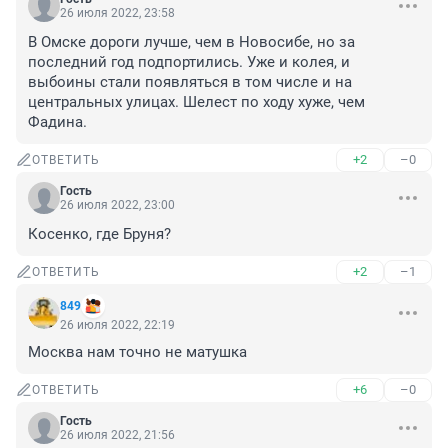
26 июля 2022, 23:58
В Омске дороги лучше, чем в Новосибе, но за 
последний год подпортились. Уже и колея, и 
выбоины стали появляться в том числе и на 
центральных улицах. Шелест по ходу хуже, чем 
Фадина.
+2
–0
ОТВЕТИТЬ
Гость
26 июля 2022, 23:00
Косенко, где Бруня?
+2
–1
ОТВЕТИТЬ
849
26 июля 2022, 22:19
Москва нам точно не матушка
+6
–0
ОТВЕТИТЬ
Гость
26 июля 2022, 21:56