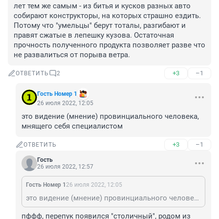
лет тем же самым - из битья и кусков разных авто 
собирают конструкторы, на которых страшно ездить. 
Потому что "умельцы" берут тоталы, разгибают и 
правят сжатые в лепешку кузова. Остаточная 
прочность полученного продукта позволяет разве что 
не развалиться от порыва ветра.
+3
–1
ОТВЕТИТЬ
2
Гость Номер 1
26 июля 2022, 12:05
это видение (мнение) провинциального человека, 
мнящего себя специалистом
+3
–1
ОТВЕТИТЬ
Гость
26 июля 2022, 12:57
Гость Номер 1
26 июля 2022, 12:05
это видение (мнение) провинциального человека, мнящего себя специалистом
пффф, перепук появился "столичный", родом из 