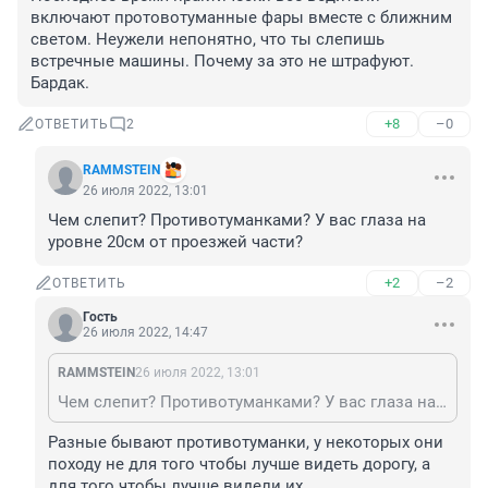
включают протовотуманные фары вместе с ближним 
светом. Неужели непонятно, что ты слепишь 
встречные машины. Почему за это не штрафуют. 
Бардак.
+8
–0
ОТВЕТИТЬ
2
RAMMSTEIN
26 июля 2022, 13:01
Чем слепит? Противотуманками? У вас глаза на 
уровне 20см от проезжей части?
+2
–2
ОТВЕТИТЬ
Гость
26 июля 2022, 14:47
RAMMSTEIN
26 июля 2022, 13:01
Чем слепит? Противотуманками? У вас глаза на уровне 20см от проезжей части?
Разные бывают противотуманки, у некоторых они 
походу не для того чтобы лучше видеть дорогу, а 
для того чтобы лучше видели их