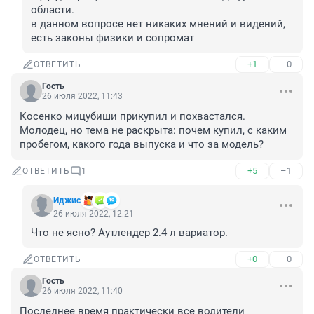
области.

в данном вопросе нет никаких мнений и видений, 
есть законы физики и сопромат
+1
–0
ОТВЕТИТЬ
Гость
26 июля 2022, 11:43
Косенко мицубиши прикупил и похвастался. 
Молодец, но тема не раскрыта: почем купил, с каким 
пробегом, какого года выпуска и что за модель?
+5
–1
ОТВЕТИТЬ
1
Иджис
26 июля 2022, 12:21
Что не ясно? Аутлендер 2.4 л вариатор.
+0
–0
ОТВЕТИТЬ
Гость
26 июля 2022, 11:40
Последнее время практически все водители 