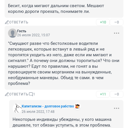
Бесит, когда мигают дальним светом. Мешают 
королю дороги проехать, понимаете ли.
+10
–0
ОТВЕТИТЬ
Гость
26 июля 2022, 15:07
"Смущают разве что бестолковые водители 
легковушек, которые встанут в левый ряд и не 
торопятся уходить из него, даже если им мигают и 
сигналят." А почему они должны торопиться? Что они 
нарушают? Едут по правилам, не гонят а вы 
провоцируете своим морганием на вынужденные, 
необдуманные маневры. Объед те сами. в чем 
проблема?
+11
–0
ОТВЕТИТЬ
1
Капитализм - долговое рабство
26 июля 2022, 17:48
Некоторые индивиды убеждены, у кого машина 
дешевле, тот обязан уступить, в этом проблема.