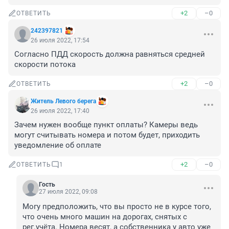
+2
–0
ОТВЕТИТЬ
242397821
26 июля 2022, 17:54
Согласно ПДД скорость должна равняться средней 
скорости потока
+2
–0
ОТВЕТИТЬ
Житель Левого берега
26 июля 2022, 17:40
Зачем нужен вообще пункт оплаты? Камеры ведь 
могут считывать номера и потом будет, приходить 
уведомление об оплате
+2
–0
ОТВЕТИТЬ
1
Гость
27 июля 2022, 09:08
Могу предположить, что вы просто не в курсе того, 
что очень много машин на дорогах, снятых с 
рег.учёта. Номера весят, а собственника у авто уже 