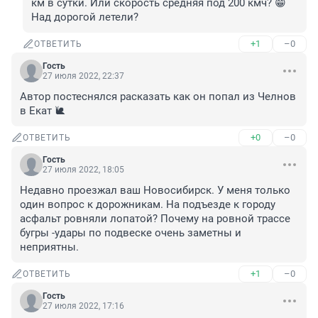
км в сутки. Или скорость средняя под 200 кмч? 😁 
Над дорогой летели?
+1
–0
ОТВЕТИТЬ
Гость
27 июля 2022, 22:37
Автор постеснялся расказать как он попал из Челнов 
в Екат 🐌
+0
–0
ОТВЕТИТЬ
Гость
27 июля 2022, 18:05
Недавно проезжал ваш Новосибирск. У меня только 
один вопрос к дорожникам. На подъезде к городу 
асфальт ровняли лопатой? Почему на ровной трассе 
бугры -удары по подвеске очень заметны и 
неприятны.
+1
–0
ОТВЕТИТЬ
Гость
27 июля 2022, 17:16