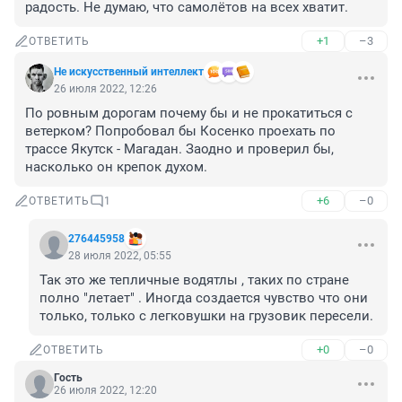
радость. Не думаю, что самолётов на всех хватит.
+1
–3
ОТВЕТИТЬ
Не искусственный интеллект
26 июля 2022, 12:26
По ровным дорогам почему бы и не прокатиться с 
ветерком? Попробовал бы Косенко проехать по 
трассе Якутск - Магадан. Заодно и проверил бы, 
насколько он крепок духом.
+6
–0
ОТВЕТИТЬ
1
276445958
28 июля 2022, 05:55
Так это же тепличные водятлы , таких по стране 
полно "летает" . Иногда создается чувство что они 
только, только с легковушки на грузовик пересели.
+0
–0
ОТВЕТИТЬ
Гость
26 июля 2022, 12:20