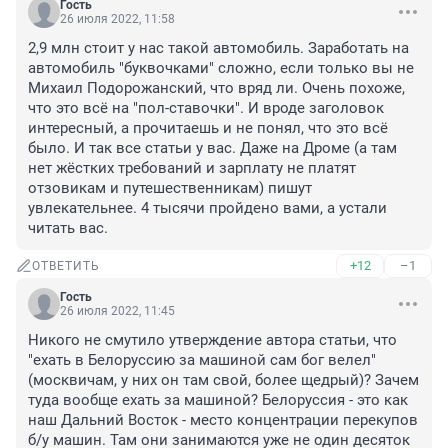
Гость
26 июля 2022, 11:58
2,9 млн стоит у нас такой автомобиль. Заработать на 
автомобиль "буквочками" сложно, если только вы не 
Михаил Подорожанский, что вряд ли. Очень похоже, 
что это всё на "пол-ставочки". И вроде заголовок 
интересный, а прочитаешь и не понял, что это всё 
было. И так все статьи у вас. Даже на Дроме (а там 
нет жёстких требований и зарплату не платят 
отзовикам и путешественникам) пишут 
увлекательнее. 4 тысячи пройдено вами, а устали 
читать вас.
+12
–1
ОТВЕТИТЬ
Гость
26 июля 2022, 11:45
Никого не смутило утверждение автора статьи, что 
"ехать в Белоруссию за машиной сам бог велел" 
(москвичам, у них он там свой, более щедрый)? Зачем 
туда вообще ехать за машиной? Белоруссия - это как 
наш Дальний Восток - место концентрации перекупов 
б/у машин. Там они занимаются уже не один десяток 