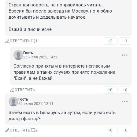
Странная новость, не понравилось читать. 

Бросил бы после выезда на Москву, но люблю 
дочитывать и доделывать начатое.

Езжай и писчи есчё
+2
–1
ОТВЕТИТЬ
1
Гость
26 июля 2022, 14:50
Согласно принятым в интернете негласным 
правилам в таких случаях принято пожелание 
"Ехай", а не Езжай
+0
–0
ОТВЕТИТЬ
Гость
26 июля 2022, 12:11
Зачем ехать в Беларусь за аутом, если у нас есть 
дилер фастар?!
+0
–0
ОТВЕТИТЬ
2