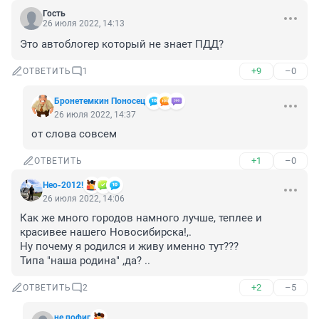
Гость
26 июля 2022, 14:13
Это автоблогер который не знает ПДД?
+9
–0
ОТВЕТИТЬ
1
Бронетемкин Поносец
26 июля 2022, 14:37
от слова совсем
+1
–0
ОТВЕТИТЬ
Нео-2012!
26 июля 2022, 14:06
Как же много городов намного лучше, теплее и 
красивее нашего Новосибирска!,.

Ну почему я родился и живу именно тут???

Типа "наша родина" ,да? ..
+2
–5
ОТВЕТИТЬ
2
не пофиг