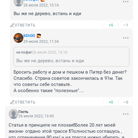
26 июля 2022, 15:16
Вы же не дерево, встань и иди
+5
–1
ОТВЕТИТЬ
БЕНЗО
29 июля 2022, 11:34
не пофиг
26 июля 2022, 15:16
Вы же не дерево, встань и иди
Бросить работу и дом и пешком в Питер без денег? 
Спасибо. Страна советов закончилась в 91м. Так 
что советы себе оставьте..

А особенно такие "полезные"....
+0
–0
ОТВЕТИТЬ
Гость
26 июля 2022, 13:45
Статья в принципе не плохая❗️Более 20 лет моей 
жизни- отдано этой трассе ❗️Полностью соглашусь , 
что ограничение 90 км/ ч на трассе нужно убирать, и 