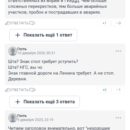
ответственных их мэрии и ГИБДД. Чем больше 
сложных перекрестков, тем больше аварийных 
участков, пробок и пострадавших в авариях.
+1
–0
ОТВЕТИТЬ
1
Показать ещё 1 ответ
Гость
10 декабря 2020, 00:31
Шта? Знак стоп требует уступить?

Шта? НГС, вы чо

Знак главной дороги на Ленина требует. А не стоп. 
Деревня.
+0
–1
ОТВЕТИТЬ
3
Показать ещё 3 ответа
Гость
9 декабря 2020, 23:19
Читаем заголовок внимательно, вот "нехорошие 