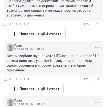
Поворот должен осуществляться таким образом, 
чтобы при выезде с пересечения проезжих частей 
транспортное средство не оказалось на стороне 
встречного движения.
+16
–15
ОТВЕТИТЬ
4
Показать ещё 4 ответа
Гость
9 декабря 2020, 10:44
Опять подбили журналиста НГС по незнанке прав? На 
самом деле этот участок Шамшурина раньше был 
односторонним в сторону вокзала и это было 
правильно.
+21
–1
ОТВЕТИТЬ
1
Показать ещё 1 ответ
Гость
9 декабря 2020, 10:42