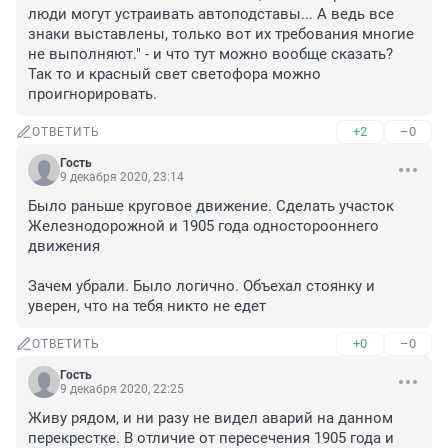
люди могут устраивать автоподставы... А ведь все 
знаки выставлены, только вот их требования многие 
не выполняют." - и что тут можно вообще сказать? 
Так то и красный свет светофора можно 
проигнорировать.
+2
–0
ОТВЕТИТЬ
Гость
9 декабря 2020, 23:14
Было раньше круговое движение. Сделать участок 
Железнодорожной и 1905 года односторооннего 
движения

Зачем убрали. Было логично. Объехал стоянку и 
уверен, что на тебя никто не едет
+0
–0
ОТВЕТИТЬ
Гость
9 декабря 2020, 22:25
Живу рядом, и ни разу не видел аварий на данном 
перекрестке. В отличие от пересечения 1905 года и 