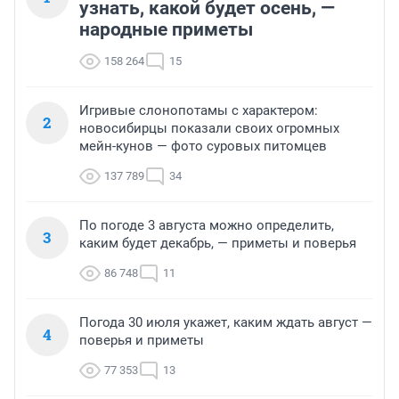
узнать, какой будет осень, —
народные приметы
158 264
15
Игривые слонопотамы с характером:
2
новосибирцы показали своих огромных
мейн-кунов — фото суровых питомцев
137 789
34
По погоде 3 августа можно определить,
3
каким будет декабрь, — приметы и поверья
86 748
11
Погода 30 июля укажет, каким ждать август —
4
поверья и приметы
77 353
13