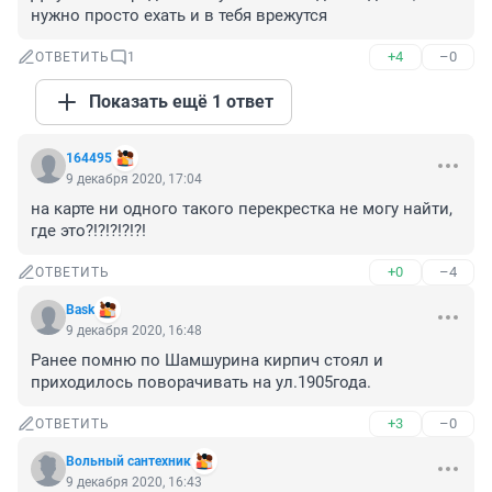
нужно просто ехать и в тебя врежутся
+4
–0
ОТВЕТИТЬ
1
Показать ещё 1 ответ
164495
9 декабря 2020, 17:04
на карте ни одного такого перекрестка не могу найти, 
где это?!?!?!?!?!
+0
–4
ОТВЕТИТЬ
Bask
9 декабря 2020, 16:48
Ранее помню по Шамшурина кирпич стоял и 
приходилось поворачивать на ул.1905года.
+3
–0
ОТВЕТИТЬ
Вольный сантехник
9 декабря 2020, 16:43