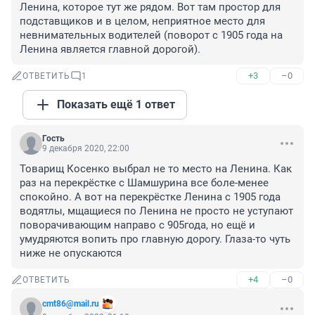
Ленина, которое тут же рядом. Вот там простор для 
подставщиков и в целом, неприятное место для 
невнимательных водителей (поворот с 1905 года на 
Ленина является главной дорогой).
+3
–0
ОТВЕТИТЬ
1
Показать ещё 1 ответ
Гость
9 декабря 2020, 22:00
Товарищ Косенко выбрал не то место на Ленина. Как 
раз на перекрёстке с Шамшурина все боле-менее 
спокойно. А вот на перекрёстке Ленина с 1905 года 
водятлы, мщащиеся по Ленина не просто не уступают 
поворачивающим направо с 905года, но ещё и 
умудряются вопить про главную дорогу. Глаза-то чуть 
ниже не опускаются
+4
–0
ОТВЕТИТЬ
cmt86@mail.ru