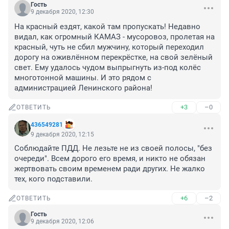
Гость
9 декабря 2020, 12:30
На красный ездят, какой там пропускать! Недавно 
видал, как огромный КАМАЗ - мусоровоз, пролетая на 
красный, чуть не сбил мужчину, который переходил 
дорогу на оживлённом перекрёстке, на свой зелёный 
свет. Ему удалось чудом выпрыгнуть из-под колёс 
многотонной машины. И это рядом с 
администрацией Ленинского района!
+3
–0
ОТВЕТИТЬ
436549281
9 декабря 2020, 12:15
Соблюдайте ПДД. Не лезьте не из своей полосы, "без 
очереди". Всем дорого его время, и никто не обязан 
жертвовать своим временем ради других. Не жалко 
тех, кого подставили.
+6
–2
ОТВЕТИТЬ
Гость
9 декабря 2020, 12:06