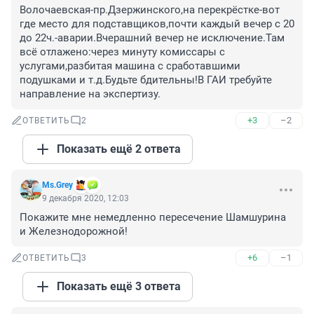
Волочаевская-пр.Дзержинского,на перекрёстке-вот 
где место для подставщиков,почти каждый вечер с 20 
до 22ч.-аварии.Вчерашний вечер не исключение.Там 
всё отлажено:через минуту комиссары с 
услугами,разбитая машина с сработавшими 
подушками и т.д.Будьте бдительны!В ГАИ требуйте 
направление на экспертизу.
+3
–2
ОТВЕТИТЬ
2
Показать ещё 2 ответа
Ms.Grey
9 декабря 2020, 12:03
Покажите мне немедленно пересечение Шамшурина 
и Железнодорожной!
+6
–1
ОТВЕТИТЬ
3
Показать ещё 3 ответа