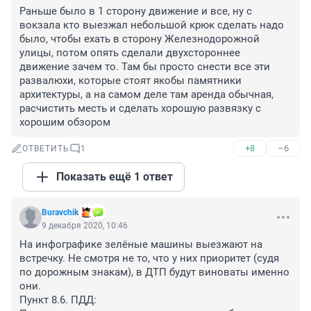
Раньше было в 1 сторону движение и все, ну с 
вокзала кто выезжал небольшой крюк сделать надо 
было, чтобы ехать в сторону Железнодорожной 
улицы, потом опять сделали двухстороннее 
движение зачем то. Там бы просто снести все эти 
развалюхи, которые стоят якобы памятники 
архитектуры, а на самом деле там аренда обычная, 
расчистить месть и сделать хорошую развязку с 
хорошим обзором
+8
–6
ОТВЕТИТЬ
1
Показать ещё 1 ответ
Buravchik
9 декабря 2020, 10:46
На инфографике зелёные машины выезжают на 
встречку. Не смотря не то, что у них приоритет (судя 
по дорожным знакам), в ДТП будут виноваты именно 
они.

Пункт 8.6. ПДД:
