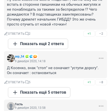
встать в сторонке гаишникам на обычных жигулях и 
не понаблюдать за такими за беспределом !? Чего 
дожидаются ? В подставщиках заинтересованы? 
Почему дремлет начальник ГИБДД? Это же очень 
просто отучить от новой «точки»!
+1
–2
ОТВЕТИТЬ
2
Показать ещё 2 ответа
asp_54
9 декабря 2020, 14:18
Д Косенко, знак "стоп" не означает "уступи дорогу". 
Он означает : остановиться
+1
–8
ОТВЕТИТЬ
5
Показать ещё 5 ответов
Гость
9 декабря 2020, 13:58