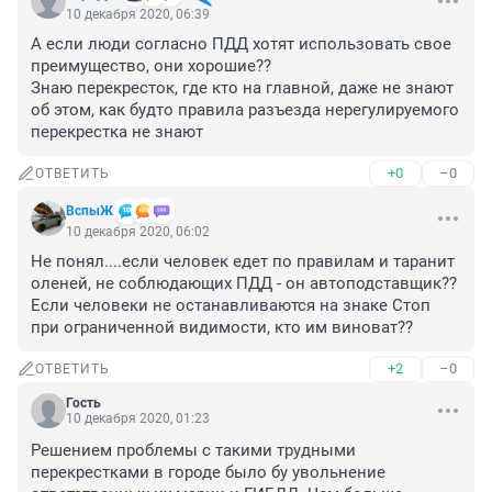
10 декабря 2020, 06:39
А если люди согласно ПДД хотят использовать свое 
преимущество, они хорошие??

Знаю перекресток, где кто на главной, даже не знают 
об этом, как будто правила разъезда нерегулируемого 
перекрестка не знают
+0
–0
ОТВЕТИТЬ
ВспыЖ
10 декабря 2020, 06:02
Не понял....если человек едет по правилам и таранит 
оленей, не соблюдающих ПДД - он автоподставщик??
Если человеки не останавливаются на знаке Стоп 
при ограниченной видимости, кто им виноват??
+2
–0
ОТВЕТИТЬ
Гость
10 декабря 2020, 01:23
Решением проблемы с такими трудными 
перекрестками в городе было бу увольнение 