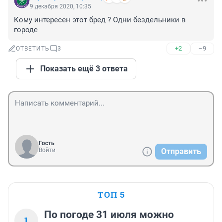
9 декабря 2020, 10:35
Кому интересен этот бред ? Одни бездельники в 
городе
+2
–9
ОТВЕТИТЬ
3
Показать ещё 3 ответа
Гость
Войти
Отправить
ТОП 5
По погоде 31 июля можно
1