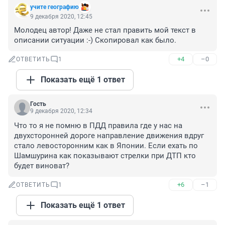
учите географию
9 декабря 2020, 12:45
Молодец автор! Даже не стал править мой текст в 
описании ситуации :-) Скопировал как было.
+4
–0
ОТВЕТИТЬ
1
Показать ещё 1 ответ
Гость
9 декабря 2020, 12:34
Что то я не помню в ПДД правила где у нас на 
двухсторонней дороге направление движения вдруг 
стало левосторонним как в Японии. Если ехать по 
Шамшурина как показывают стрелки при ДТП кто 
будет виноват?
+6
–1
ОТВЕТИТЬ
1
Показать ещё 1 ответ