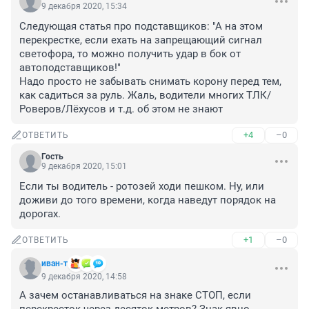
9 декабря 2020, 15:34
Следующая статья про подставщиков: "А на этом 
перекрестке, если ехать на запрещающий сигнал 
светофора, то можно получить удар в бок от 
автоподставщиков!"

Надо просто не забывать снимать корону перед тем, 
как садиться за руль. Жаль, водители многих ТЛК/
Роверов/Лёхусов и т.д. об этом не знают
+4
–0
ОТВЕТИТЬ
Гость
9 декабря 2020, 15:01
Если ты водитель - ротозей ходи пешком. Ну, или 
доживи до того времени, когда наведут порядок на 
дорогах.
+1
–0
ОТВЕТИТЬ
иван-т
9 декабря 2020, 14:58
А зачем останавливаться на знаке СТОП, если 