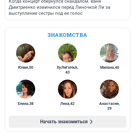
Когда концерт обернулся скандалом. Ваня
Дмитриенко извинился перед Линочкой Ли за
выступление сестры под ее голос
ЗНАКОМСТВА
Юлия
,
50
ХуЛиГаНкА
,
Милана
,
40
43
Елена
,
38
Лена
,
42
Анастасия
,
29
Начать знакомиться