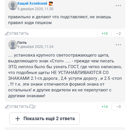
Кащей Хозяйский
9 декабря 2020, 11:30
правильно и делают что подставляют, не знаешь 
правил ходи пешком
+10
–2
ОТВЕТИТЬ
Гость
9 декабря 2020, 11:24
.... установка крупного светоотражающего щита, 
выделяющего знак «Стоп» ..... - прежде чем писать 
ЭТО, неплох было бы узнать ГОСТ, где четко написано, 
что подобные щиты НЕ УСТАНАВЛИВАЮТСЯ СО 
ЗНАКАМИ 2.1-гл.дорога , 2,4- уступи дорогу , и 2.5 -стоп 
, !!! т.к. эти знаки отличаются формой знака от 
остальных! и другие водители их не перепутают с 
другими знаками!
+14
–0
ОТВЕТИТЬ
2
Показать ещё 2 ответа