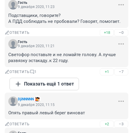
Гость
9 декабря 2020, 11:23
Подставщики, говорите?

А ПДД соблюдать не пробовали? Говорят, помогает.
+18
–0
ОТВЕТИТЬ
Гость
9 декабря 2020, 11:21
Светофор поставьте и не ломайте голову. А лучше 
развязку эстакаду..к 22 году.
+1
–7
ОТВЕТИТЬ
1
Показать ещё 1 ответ
DjiNNNNN
9 декабря 2020, 11:15
Опять правый левый берег виноват
+2
–3
ОТВЕТИТЬ