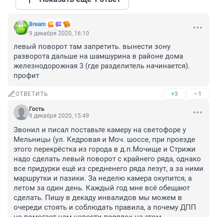
Bream
9 декабря 2020, 16:10
левый поворот там запретить. вынести зону 
разворота дальше на шамшурина в районе дома 
железнодорожная 3 (где разделитель начинается). 
профит
+3
–1
ОТВЕТИТЬ
Гость
9 декабря 2020, 15:49
Звонил и писал поставьте камеру на светофоре у 
Мельницы (ул. Кедровая и Моч. шоссе, при проезде 
этого перекрёстка из города в д.п.Мочище и Стрижи 
надо сделать левый поворот с крайнего ряда, однако 
все придурки ещё из средненего ряда лезут, а за ними 
маршрутки и пазики. За неделю камера окупится, а 
летом за один день. Каждый год мне всё обещают 
сделать. Пишу в декаду инвалидов мы можем в 
очереди стоять и соблюдать правила, а почему ДПП 