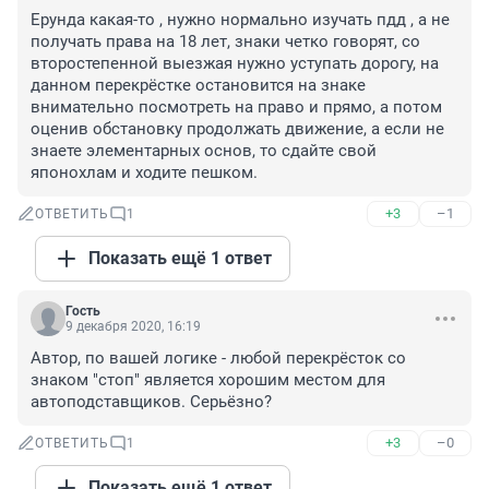
Ерунда какая-то , нужно нормально изучать пдд , а не 
получать права на 18 лет, знаки четко говорят, со 
второстепенной выезжая нужно уступать дорогу, на 
данном перекрёстке остановится на знаке 
внимательно посмотреть на право и прямо, а потом 
оценив обстановку продолжать движение, а если не 
знаете элементарных основ, то сдайте свой 
японохлам и ходите пешком.
+3
–1
ОТВЕТИТЬ
1
Показать ещё 1 ответ
Гость
9 декабря 2020, 16:19
Автор, по вашей логике - любой перекрёсток со 
знаком "стоп" является хорошим местом для 
автоподставщиков. Серьёзно?
+3
–0
ОТВЕТИТЬ
1
Показать ещё 1 ответ