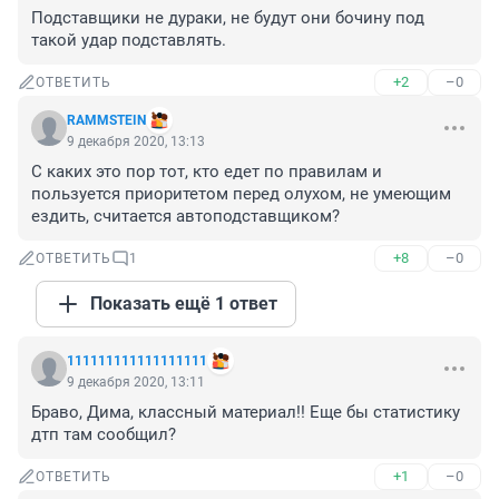
Подставщики не дураки, не будут они бочину под 
такой удар подставлять.
+2
–0
ОТВЕТИТЬ
RAMMSTEIN
9 декабря 2020, 13:13
С каких это пор тот, кто едет по правилам и 
пользуется приоритетом перед олухом, не умеющим 
ездить, считается автоподставщиком?
+8
–0
ОТВЕТИТЬ
1
Показать ещё 1 ответ
111111111111111111
9 декабря 2020, 13:11
Браво, Дима, классный материал!! Еще бы статистику 
дтп там сообщил?
+1
–0
ОТВЕТИТЬ