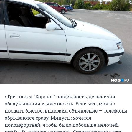
«Три плюса "Короны": надёжность, дешевизна
обслуживания и массовость. Если что, можно
продать быстро, выложил объявление — телефоны
обрываются сразу. Минусы: хочется
покомфортней, чтобы было побольше мелочей,
чтобы был круиз-контроль. Старая машина есть