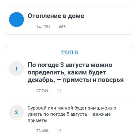
Отопление в доме
141 751
865
ТОП 5
По погоде 3 августа можно
1
определить, каким будет
декабрь, — приметы и поверья
87 769
11
Суровой или мягкой будет зима, можно
2
узнать по погоде 5 августа — важные
приметы
78 488
12