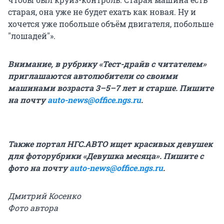
старая, она уже не будет ехать как новая. Ну и
хочется уже побольше объём двигателя, побольше
"лошадей"».
Внимание, в рубрику «Тест-драйв с читателем»
приглашаются автолюбители со своими
машинами возраста 3–5–7 лет и старше. Пишите
на почту
auto-news@office.ngs.ru
.
Также портал НГС.АВТО ищет красивых девушек
для фоторубрики «Девушка месяца». Пишите с
фото на
почту
auto-news@office.ngs.ru
.
Дмитрий Косенко
Фото автора