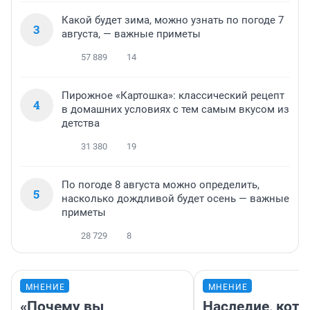
Какой будет зима, можно узнать по погоде 7
3
августа, — важные приметы
57 889
14
Пирожное «Картошка»: классический рецепт
4
в домашних условиях с тем самым вкусом из
детства
31 380
19
По погоде 8 августа можно определить,
5
насколько дождливой будет осень — важные
приметы
28 729
8
МНЕНИЕ
МНЕНИЕ
«Почему вы
Наследие, кото