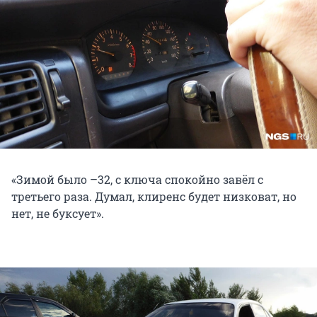
«Зимой было –32, с ключа спокойно завёл с
третьего раза. Думал, клиренс будет низковат, но
нет, не буксует».