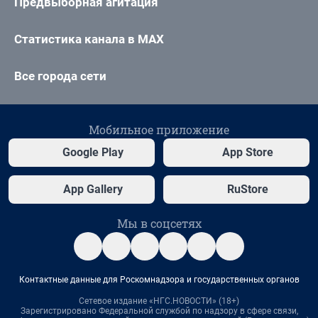
Предвыборная агитация
Статистика канала в MAX
Все города сети
Мобильное приложение
Google Play
App Store
App Gallery
RuStore
Мы в соцсетях
Контактные данные для Роскомнадзора и государственных органов
Сетевое издание «НГС.НОВОСТИ» (18+)
Зарегистрировано Федеральной службой по надзору в сфере связи,