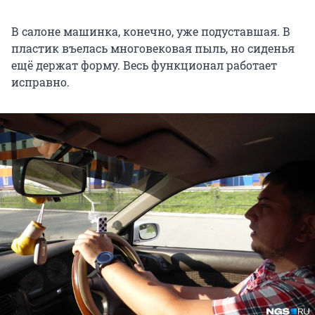
В салоне машинка, конечно, уже подуставшая. В
пластик въелась многовековая пыль, но сиденья
ещё держат форму. Весь функционал работает
исправно.