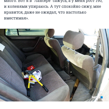
много. Вот я в "Лансере" сажусь, а у меня рост 190,
и коленями упираюсь. А тут спокойно сижу, мне
нравится, даже не ожидал, что настолько
вместимая».