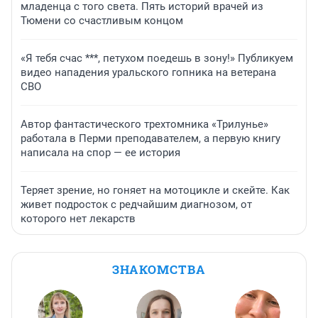
младенца с того света. Пять историй врачей из
Тюмени со счастливым концом
«Я тебя счас ***, петухом поедешь в зону!» Публикуем
видео нападения уральского гопника на ветерана
СВО
Автор фантастического трехтомника «Трилунье»
работала в Перми преподавателем, а первую книгу
написала на спор — ее история
Теряет зрение, но гоняет на мотоцикле и скейте. Как
живет подросток с редчайшим диагнозом, от
которого нет лекарств
ЗНАКОМСТВА