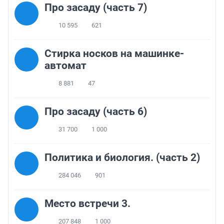
Про засаду (часть 7)
10 595
621
Стирка носков на машинке-
автомат
8 881
47
Про засаду (часть 6)
31 700
1 000
Политика и биология. (часть 2)
284 046
901
Место встречи 3.
207 848
1 000