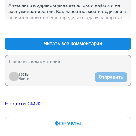
Александр в здравом уме сделал свой выбор, и не 
заслуживает иронии. Как известно, мозги водителя в 
значительной степени определяют удачу на дорогах. 
А вот грязь в салоне ни в новом, ни в старом авто 
+1
–2
умиления не вызывают.
Читать все комментарии
Гость
Отправить
Войти
Новости СМИ2
ФОРУМЫ