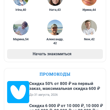
Irina
,
40
Ната
,
43
Ирина
,
44
Марина
,
54
Александр
,
New
,
42
42
Начать знакомиться
ПРОМОКОДЫ
Скидка 50% от 800 ₽ на первый
заказ, максимальная скидка 600 ₽
До 31 августа, 2026
Скидка 6 000 ₽ от 10 000 ₽, 10 000 ₽