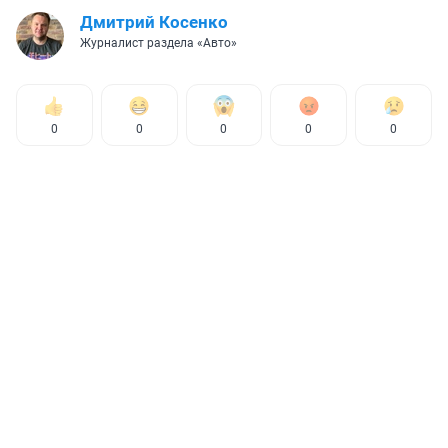
Дмитрий Косенко
Журналист раздела «Авто»
0
0
0
0
0