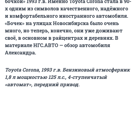
бочкой» 1993 г.в. Именно Toyota Corona стала в 90-
х одним из символов качественного, надёжного
и комфортабельного иностранного автомобиля.
«Бочек» на улицах Новосибирска было очень
много, но теперь, конечно, они уже доживают
своё, в основном в райцентрах и деревнях. В
материале НГС.АВТО — обзор автомобиля
Александра.
Toyota
Corona
, 1993 г.в. Бензиновый атмосферник
1,8 л мощностью 125 л.с., 4-ступенчатый
«автомат», передний привод.