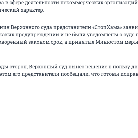
ва в сфере деятельности некоммерческих организаций
ический характер.
ания Верховного суда представители «СтопХама» заяви
каких предупреждений и не были уведомлены о суде 
оворенный законом срок, а принятые Минюстом мер
оды сторон, Верховный суд вынес решение в пользу д
 этом его представители пообещали, что готовы испра