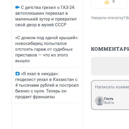
0
С детства грезил о ГАЗ-24:
автоплюшкин переехал в
Увидели опечатку? В
маленький хутор и превратил
свой двор в музей СССР
«С домом под одной крышей»:
новосибирец попытался
КОММЕНТАР
отстоять гараж от судебных
приставов — что из этого
вышло
«Я ехал в никуда»:
геодезист уехал в Казахстан с
4 тысячами рублей и построил
бизнес с нуля. Теперь он
продает франшизы
Гость
Войти