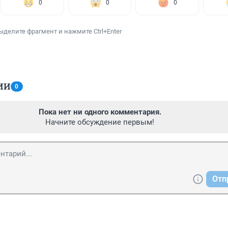
0
0
0
ыделите фрагмент и нажмите Ctrl+Enter
ИИ
0
Пока нет ни одного комментария.
Начните обсуждение первым!
Отп