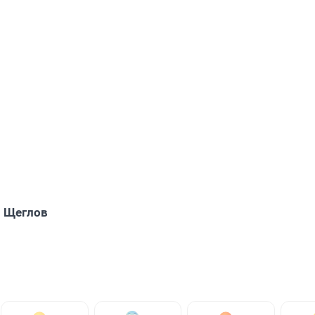
 Щеглов