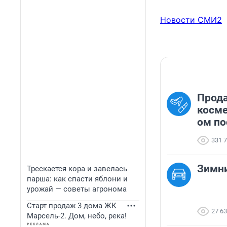
Новости СМИ2
Прод
косме
ом по
331 
Зимн
Трескается кора и завелась
парша: как спасти яблони и
урожай — советы агронома
Старт продаж 3 дома ЖК
27 6
Марсель-2. Дом, небо, река!