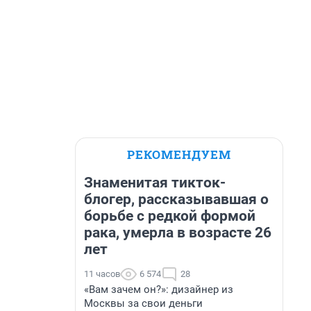
РЕКОМЕНДУЕМ
Знаменитая тикток-
блогер, рассказывавшая о
борьбе с редкой формой
рака, умерла в возрасте 26
лет
11 часов
6 574
28
«Вам зачем он?»: дизайнер из
Москвы за свои деньги