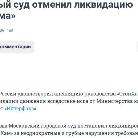
ый суд отменил ликвидацию
ма»
165
 комментарий
России удовлетворил апелляцию руководства «СтопХа
идации движения вследствие иска от Министерства 
т «
Интерфакс
».
 года Московский городской суд постановил ликвидиро
Хам» за неоднократные и грубые нарушения требова