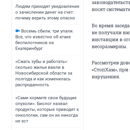
законодательст
Людям приходят уведомления
носят системат
о зачислении денег на счет:
почему верить этому опасно
Во время засед
Восемь сбили, три упали.
не получали ни
Все, что известно об атаке
инстанции в ог
беспилотников на
несоразмерны.
Екатеринбург
«Сжать зубы и работать»:
Рассмотрев дов
сколько жилья ввели в
«СтопХам», при
Новосибирской области за
нарушения.
полгода и как изменилась
распроданность
«Сами кормите свои будущие
опухоли». Биолог назвал
продукты, которые приводят к
онкологии, сам он их никогда
не ест