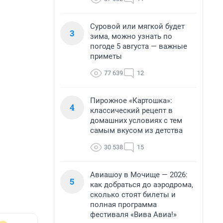
Суровой или мягкой будет
3
зима, можно узнать по
погоде 5 августа — важные
приметы
77 639
12
Пирожное «Картошка»:
4
классический рецепт в
домашних условиях с тем
самым вкусом из детства
30 538
15
Авиашоу в Мочище — 2026:
5
как добраться до аэродрома,
сколько стоят билеты и
полная программа
фестиваля «Вива Авиа!»