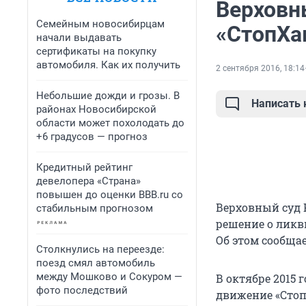
Верховн
Семейным новосибирцам
«СтопХа
начали выдавать
сертификаты на покупку
автомобиля. Как их получить
2 сентября 2016, 18:14
Небольшие дожди и грозы. В
Написать
районах Новосибирской
области может похолодать до
+6 градусов — прогноз
Кредитный рейтинг
девелопера «Страна»
повышен до оценки BBB.ru со
Верховный суд 
стабильным прогнозом
решение о ликв
Об этом сообщае
Столкнулись на переезде:
поезд смял автомобиль
между Мошково и Сокуром —
В октябре 2015
фото последствий
движение «Стоп