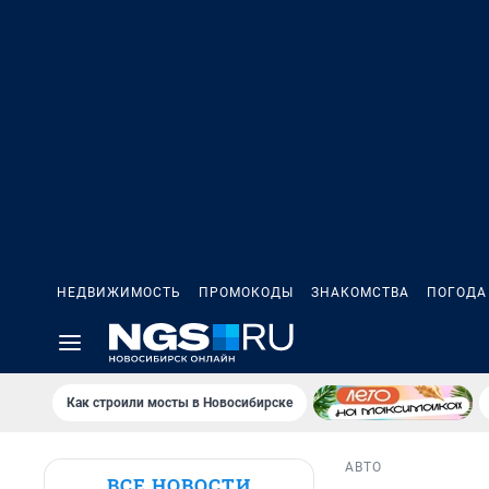
НЕДВИЖИМОСТЬ
ПРОМОКОДЫ
ЗНАКОМСТВА
ПОГОДА
Как строили мосты в Новосибирске
АВТО
ВСЕ НОВОСТИ