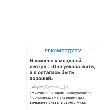
РЕКОМЕНДУЕМ
Накипело у младшей
сестры: «Она уехала жить,
а я осталась быть
хорошей»
8 августа
20 135
8
«Мужчины не терпят конкуренции».
Порнозвезда из Екатеринбурга
впервые показала своего мужа