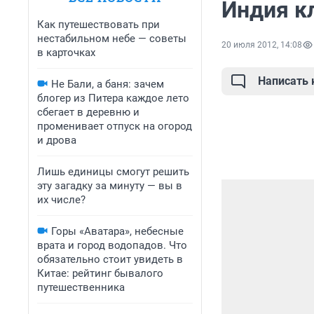
Индия к
Как путешествовать при
нестабильном небе — советы
20 июля 2012, 14:08
в карточках
Написать
Не Бали, а баня: зачем
блогер из Питера каждое лето
сбегает в деревню и
променивает отпуск на огород
и дрова
Лишь единицы смогут решить
эту загадку за минуту — вы в
их числе?
Горы «Аватара», небесные
врата и город водопадов. Что
обязательно стоит увидеть в
Китае: рейтинг бывалого
путешественника