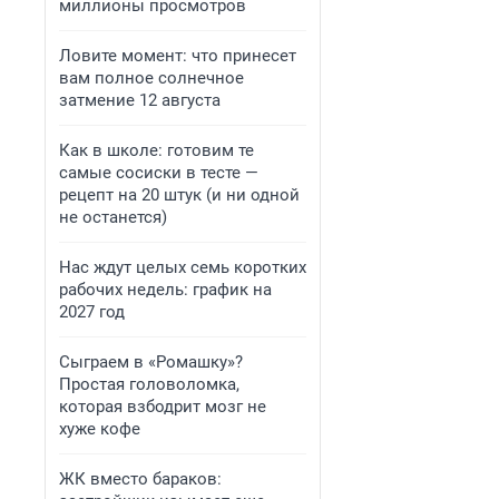
миллионы просмотров
Ловите момент: что принесет
вам полное солнечное
затмение 12 августа
Как в школе: готовим те
самые сосиски в тесте —
рецепт на 20 штук (и ни одной
не останется)
Нас ждут целых семь коротких
рабочих недель: график на
2027 год
Сыграем в «Ромашку»?
Простая головоломка,
которая взбодрит мозг не
хуже кофе
ЖК вместо бараков: