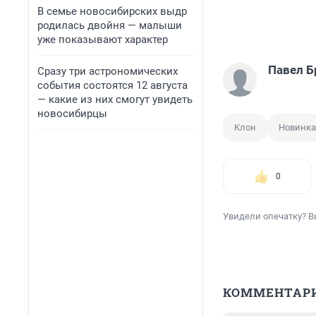
В семье новосибирских выдр
родилась двойня — малыши
уже показывают характер
Павел Б
Сразу три астрономических
события состоятся 12 августа
— какие из них смогут увидеть
новосибирцы
Клон
Новинка
0
Увидели опечатку? В
КОММЕНТАР