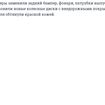
неры заменили задний бампер, фонари, патрубки вып
ановили новые колесные диски с внедорожными покр
ля обтянули красной кожей.