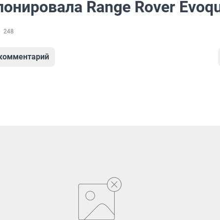
лонировала Range Rover Evoq
248
 комментарий