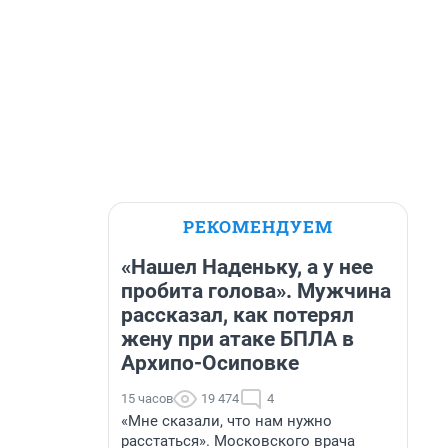
РЕКОМЕНДУЕМ
«Нашел Наденьку, а у нее
пробита голова». Мужчина
рассказал, как потерял
жену при атаке БПЛА в
Архипо-Осиповке
15 часов
19 474
4
«Мне сказали, что нам нужно
расстаться». Московского врача