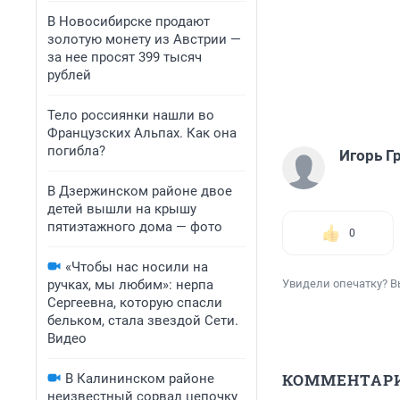
В Новосибирске продают
золотую монету из Австрии —
за нее просят 399 тысяч
рублей
Тело россиянки нашли во
Французских Альпах. Как она
погибла?
Игорь Г
В Дзержинском районе двое
детей вышли на крышу
пятиэтажного дома — фото
0
«Чтобы нас носили на
ручках, мы любим»: нерпа
Увидели опечатку? В
Сергеевна, которую спасли
бельком, стала звездой Сети.
Видео
КОММЕНТАР
В Калининском районе
неизвестный сорвал цепочку