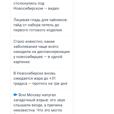
столкнулись под
Новосибирском — видео
Лицевая гладь для чайников:
гайд от набора петель до
первого готового изделия
Стало известно, какие
заболевания чаще всего
находили на диспансеризации
у новосибирцев — в одной
картинке
В Новосибирске вновь
ожидается жара до +31
градуса — прогноз на три дня
Всю Москву напугал
загадочный взрыв: его звук
слышали везде, а причина
неизвестна. Что это могло