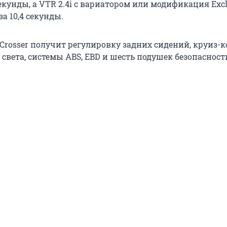
 секунды, а VTR 2.4i с вариатором или модификация Exclu
за 10,4 секунды.
-Crosser получит регулировку задних сидений, круиз-к
света, системы ABS, EBD и шесть подушек безопасност