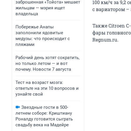
100 км/ч за 9,2
заброшенная «Тойота» мешает
жильцам — мэрия ищет
с вариатором – 
владельца
Также Citroеn C
Побережье Анапы
фары головного 
заполонили ядовитые
медузы: что происходит с
Regnum.ru.
пляжами
Рабочий день хотят сократить,
но только летом — и вот
почему. Новости 7 августа
Тест на возраст мозга:
ответьте на эти 10 вопросов и
узнайте свой
Звездные гости в 500-
летнем соборе: Криштиану
Роналду готовится сыграть
свадьбу века на Мадейре