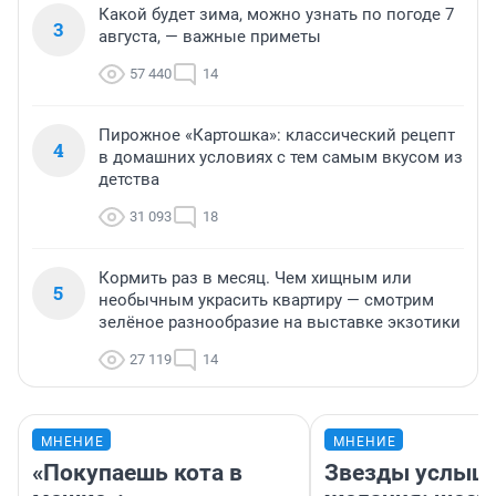
Какой будет зима, можно узнать по погоде 7
3
августа, — важные приметы
57 440
14
Пирожное «Картошка»: классический рецепт
4
в домашних условиях с тем самым вкусом из
детства
31 093
18
Кормить раз в месяц. Чем хищным или
5
необычным украсить квартиру — смотрим
зелёное разнообразие на выставке экзотики
27 119
14
МНЕНИЕ
МНЕНИЕ
«Покупаешь кота в
Звезды услыш