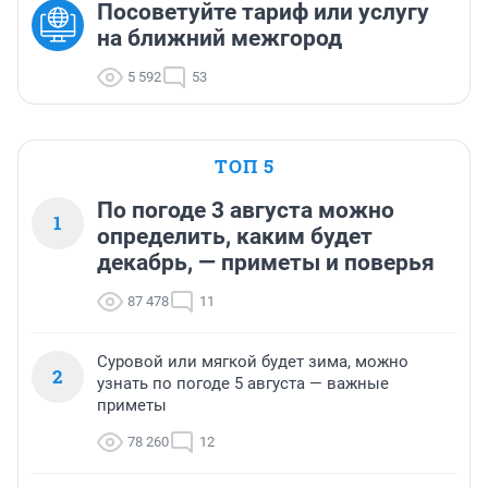
Посоветуйте тариф или услугу
на ближний межгород
5 592
53
ТОП 5
По погоде 3 августа можно
1
определить, каким будет
декабрь, — приметы и поверья
87 478
11
Суровой или мягкой будет зима, можно
2
узнать по погоде 5 августа — важные
приметы
78 260
12