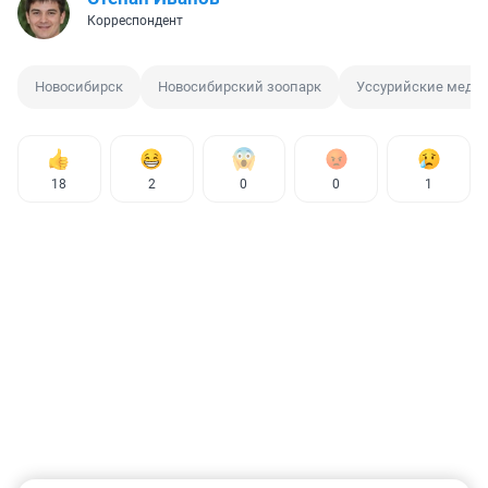
Корреспондент
Новосибирск
Новосибирский зоопарк
Уссурийские медв
18
2
0
0
1