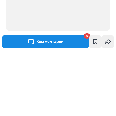
6
Комментарии
Написать комментарий