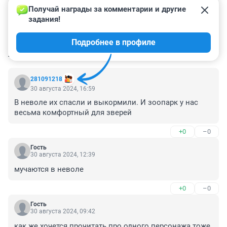
Получай награды за комментарии и другие 
задания!
Подробнее в профиле
КОММЕНТАРИИ
6
281091218
30 августа 2024, 16:59
В неволе их спасли и выкормили. И зоопарк у нас 
весьма комфортный для зверей
+0
–0
Гость
30 августа 2024, 12:39
мучаются в неволе
+0
–0
Гость
30 августа 2024, 09:42
как же хочется прочитать про одного персонажа тоже 