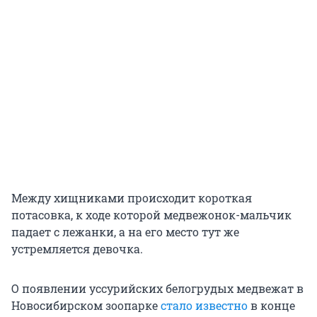
Между хищниками происходит короткая
потасовка, к ходе которой медвежонок-мальчик
падает с лежанки, а на его место тут же
устремляется девочка.
О появлении уссурийских белогрудых медвежат в
Новосибирском зоопарке
стало известно
в конце