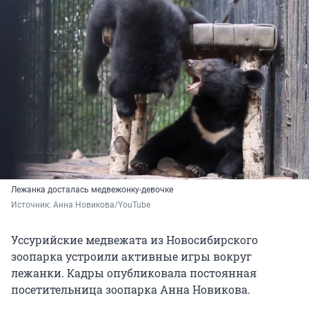
Лежанка досталась медвежонку-девочке
Источник: 
Анна Новикова/YouTube
Уссурийские медвежата из Новосибирского
зоопарка устроили активные игры вокруг
лежанки. Кадры опубликовала постоянная
посетительница зоопарка Анна Новикова.