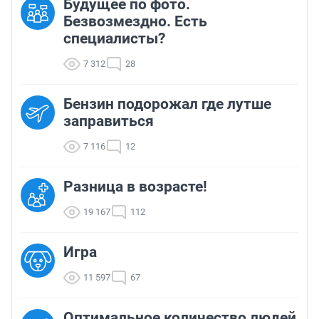
Будущее по фото.
Безвозмездно. Есть
специалисты?
7 312
28
Бензин подорожал где лутше
заправиться
7 116
12
Разница в возрасте!
19 167
112
Игра
11 597
67
Оптимальное количество людей