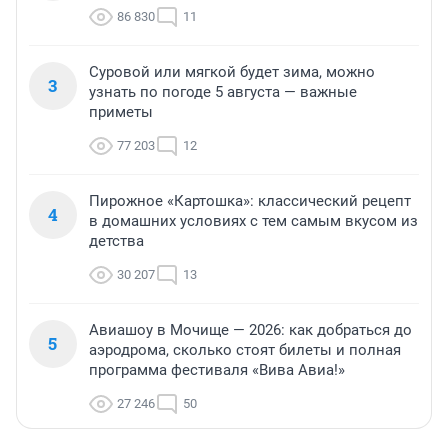
86 830
11
Суровой или мягкой будет зима, можно
3
узнать по погоде 5 августа — важные
приметы
77 203
12
Пирожное «Картошка»: классический рецепт
4
в домашних условиях с тем самым вкусом из
детства
30 207
13
Авиашоу в Мочище — 2026: как добраться до
5
аэродрома, сколько стоят билеты и полная
программа фестиваля «Вива Авиа!»
27 246
50