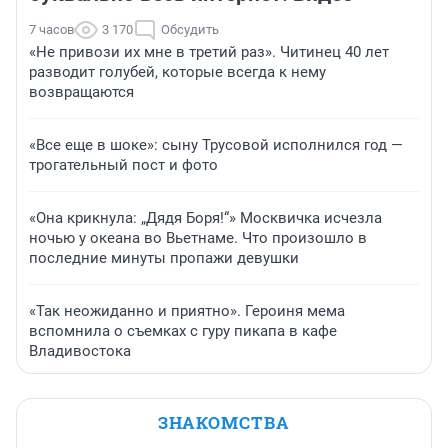
7 часов
3 170
Обсудить
«Не привози их мне в третий раз». Читинец 40 лет
разводит голубей, которые всегда к нему
возвращаются
«Все еще в шоке»: сыну Трусовой исполнился год —
трогательный пост и фото
«Она крикнула: „Дядя Боря!“» Москвичка исчезла
ночью у океана во Вьетнаме. Что произошло в
последние минуты пропажи девушки
«Так неожиданно и приятно». Героиня мема
вспомнила о съемках с гуру пикапа в кафе
Владивостока
ЗНАКОМСТВА