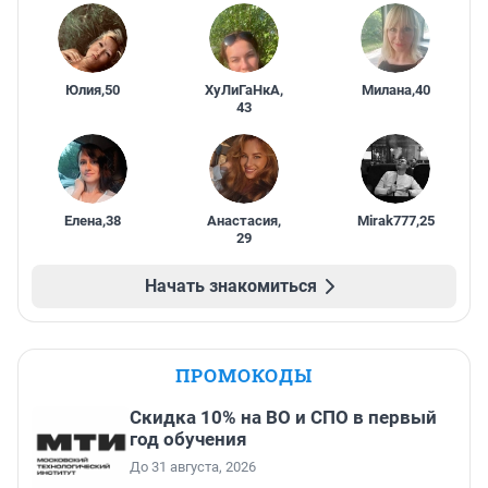
Юлия
,
50
ХуЛиГаНкА
,
Милана
,
40
43
Елена
,
38
Анастасия
,
Mirak777
,
25
29
Начать знакомиться
ПРОМОКОДЫ
Скидка 10% на ВО и СПО в первый
год обучения
До 31 августа, 2026