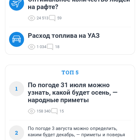
на рафте?
24 513
59
Расход топлива на УАЗ
1 034
18
ТОП 5
По погоде 31 июля можно
1
узнать, какой будет осень, —
народные приметы
158 340
15
По погоде 3 августа можно определить,
2
каким будет декабрь, — приметы и поверья