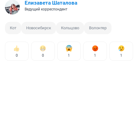
Елизавета Шаталова
Ведущий корреспондент
Кот
Новосибирск
Кольцово
Волонтер
0
0
1
1
1