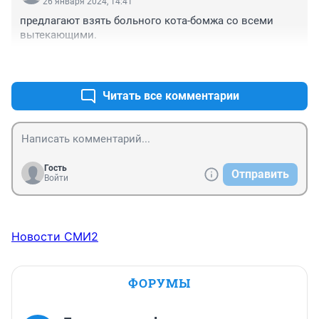
26 января 2024, 14:41
предлагают взять больного кота-бомжа со всеми 
вытекающими.
+0
–2
Читать все комментарии
Гость
Отправить
Войти
Новости СМИ2
ФОРУМЫ