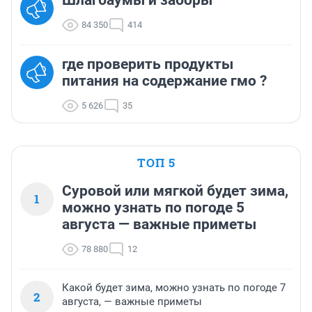
Шлагбаумы и заборы
84 350
414
где проверить продукты
питания на содержание гмо ?
5 626
35
ТОП 5
Суровой или мягкой будет зима,
1
можно узнать по погоде 5
августа — важные приметы
78 880
12
Какой будет зима, можно узнать по погоде 7
2
августа, — важные приметы