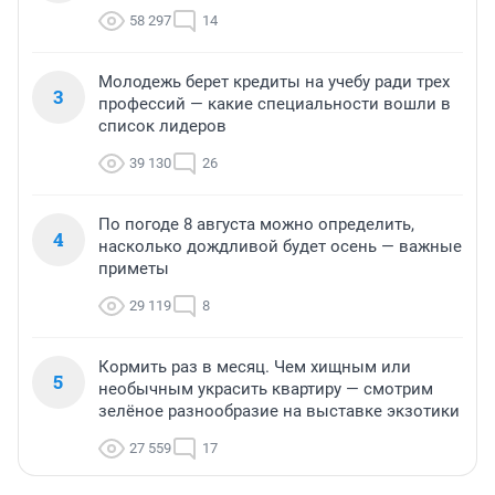
58 297
14
Молодежь берет кредиты на учебу ради трех
3
профессий — какие специальности вошли в
список лидеров
39 130
26
По погоде 8 августа можно определить,
4
насколько дождливой будет осень — важные
приметы
29 119
8
Кормить раз в месяц. Чем хищным или
5
необычным украсить квартиру — смотрим
зелёное разнообразие на выставке экзотики
27 559
17