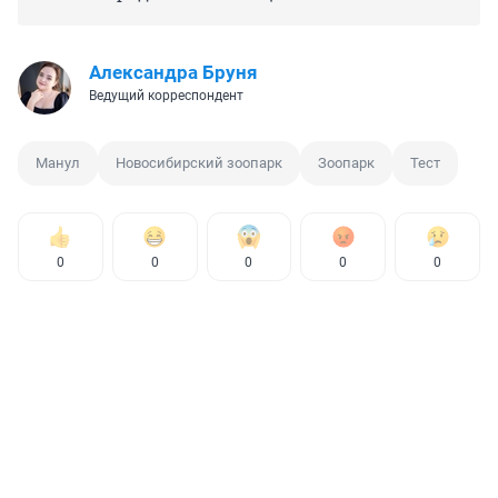
Александра Бруня
Ведущий корреспондент
Манул
Новосибирский зоопарк
Зоопарк
Тест
0
0
0
0
0