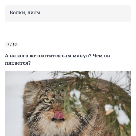
Волки, лисы
7 / 10
А на кого же охотится сам манул? Чем он
питается?