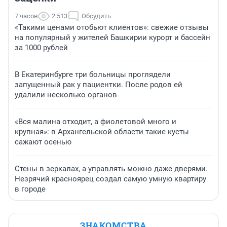
7 часов
2 513
Обсудить
«Такими ценами отобьют клиентов»: свежие отзывы
на популярный у жителей Башкирии курорт и бассейн
за 1000 рублей
В Екатеринбурге три больницы проглядели
запущенный рак у пациентки. После родов ей
удалили несколько органов
«Вся малина отходит, а фиолетовой много и
крупная»: в Архангельской области такие кусты
сажают осенью
Стены в зеркалах, а управлять можно даже дверями.
Незрячий красноярец создал самую умную квартиру
в городе
ЗНАКОМСТВА