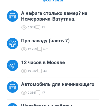
А нафига столько камер? на
Немеровича-Ватутина.
6 549
71
Про засаду (часть 7)
12 259
676
12 часов в Москве
19 082
43
Автомобиль для начинающего
2 356
47