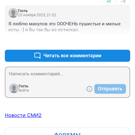
+0
–0
Гость
23 ноября 2023, 21:52
Я люблю манулов это ОООЧЕНЬ пушистые и милые 
коты :-] я бы так бы из потискал.
+1
–0
Читать все комментарии
Гость
Отправить
Войти
Новости СМИ2
ФОРУМЫ