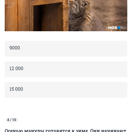
9000
12 000
15 000
4 / 10
Осенью манулы готовятся к зиме. Они начинают