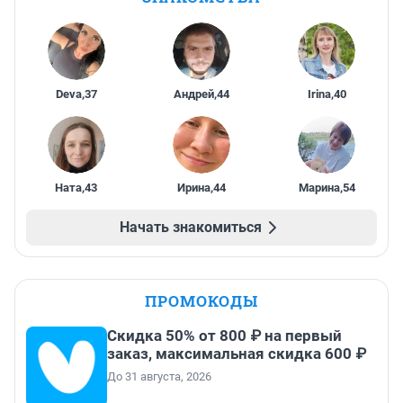
Deva
,
37
Андрей
,
44
Irina
,
40
Ната
,
43
Ирина
,
44
Марина
,
54
Начать знакомиться
ПРОМОКОДЫ
Скидка 50% от 800 ₽ на первый
заказ, максимальная скидка 600 ₽
До 31 августа, 2026