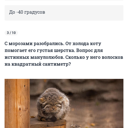
До -40 градусов
3 / 10
С морозами разобрались. От холода коту
помогает его густая шерстка. Вопрос для
истинных манулолюбов. Сколько у него волосков
на квадратный сантиметр?