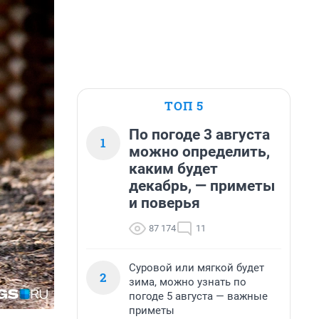
ТОП 5
По погоде 3 августа
1
можно определить,
каким будет
декабрь, — приметы
и поверья
87 174
11
Суровой или мягкой будет
2
зима, можно узнать по
погоде 5 августа — важные
приметы