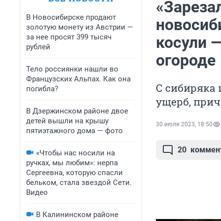
«Зарезал
В Новосибирске продают
новосиб
золотую монету из Австрии —
за нее просят 399 тысяч
косули —
рублей
огороде
Тело россиянки нашли во
Французских Альпах. Как она
С сибиряка 
погибла?
ущерб, при
В Дзержинском районе двое
детей вышли на крышу
30 июля 2023, 18:50
пятиэтажного дома — фото
20
коммен
«Чтобы нас носили на
ручках, мы любим»: нерпа
Сергеевна, которую спасли
бельком, стала звездой Сети.
Видео
В Калининском районе