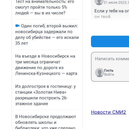
Тест на внимательность: его
31 июля 2023, 
смогут пройти только 5%
Если у тебя на о
людей — вы в их числе?
он твой.
Один погиб, второй выжил:
новосибирца задержали по
делу об убийстве — его искали
35 лет
На въезде в Новосибирск на
три месяца ограничат
движение по дороге из
Гость
Ленинска-Кузнецкого — карта
Войти
Из долгостроя в гостиницу: у
станции «Золотая Нива»
разрешили построить 26-
этажное здание
Новости СМИ2
В Новосибирске продолжают
обновлять школы и
библиотеки: что уже сделано