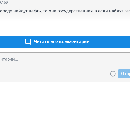
07:59
городе найдут нефть, то она государственная, а если найдут гер
Читать все комментарии
Отп