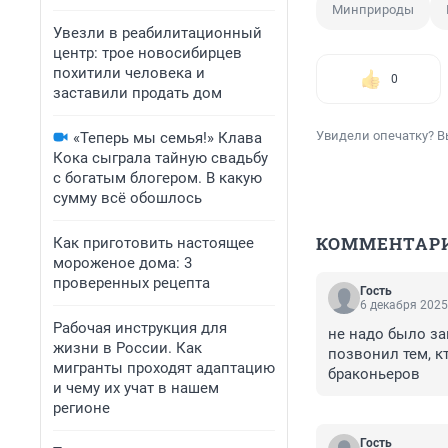
Минприроды
Увезли в реабилитационный
центр: трое новосибирцев
похитили человека и
0
заставили продать дом
Увидели опечатку? В
«Теперь мы семья!» Клава
Кока сыграла тайную свадьбу
с богатым блогером. В какую
сумму всё обошлось
КОММЕНТАР
Как приготовить настоящее
мороженое дома: 3
проверенных рецепта
Гость
6 декабря 2025
Рабочая инструкция для
не надо было за
жизни в России. Как
позвонил тем, к
мигранты проходят адаптацию
браконьеров
и чему их учат в нашем
регионе
Гость