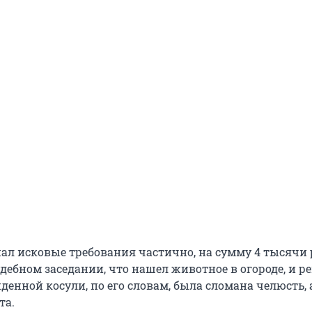
ал исковые требования частично, на сумму 4 тысячи 
дебном заседании, что нашел животное в огороде, и р
денной косули, по его словам, была сломана челюсть, 
та.