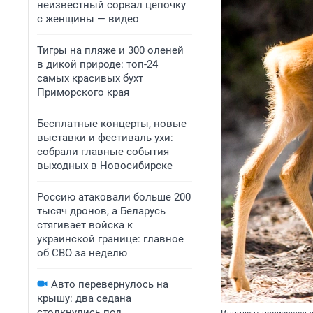
неизвестный сорвал цепочку
с женщины — видео
Тигры на пляже и 300 оленей
в дикой природе: топ-24
самых красивых бухт
Приморского края
Бесплатные концерты, новые
выставки и фестиваль ухи:
собрали главные события
выходных в Новосибирске
Россию атаковали больше 200
тысяч дронов, а Беларусь
стягивает войска к
украинской границе: главное
об СВО за неделю
Авто перевернулось на
крышу: два седана
столкнулись под