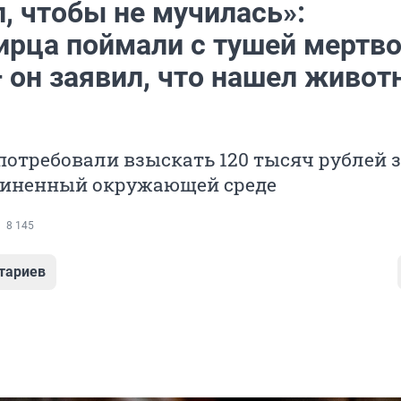
, чтобы не мучилась»:
ирца поймали с тушей мертв
 он заявил, что нашел живот
потребовали взыскать 120 тысяч рублей 
чиненный окружающей среде
8 145
тариев