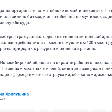
транспортировать на мотоблоке домой и выходить. По 
чала сильно биться, и он, чтобы она не мучилась, зарез
с-службе суда.
ссмотрел гражданского дело в отношении новосибирца
сковые требования и взыскал с мужчины 120 тысяч р
рства природных ресурсов и экологии региона.
 Новосибирской области на окраине рабочего поселка
. По словам местных жителей, хищника содержал в л
парке фермер вместе со страусами, обезьянами, змеям
ия Хрипушина
ент