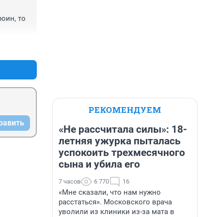
оин, то 
+1
–0
РЕКОМЕНДУЕМ
равить
«Не рассчитала силы»: 18-
летняя ужурка пыталась
успокоить трехмесячного
сына и убила его
7 часов
6 770
16
«Мне сказали, что нам нужно
расстаться». Московского врача
уволили из клиники из-за мата в