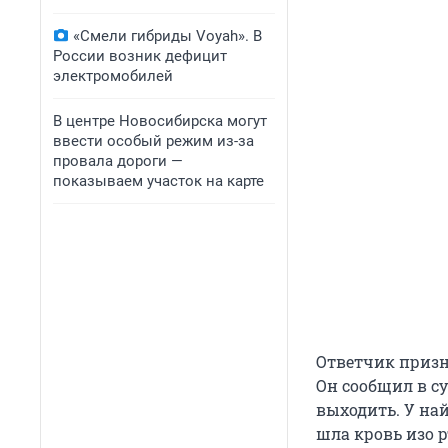
«Смели гибриды Voyah». В
России возник дефицит
электромобилей
В центре Новосибирска могут
ввести особый режим из-за
провала дороги —
показываем участок на карте
Ответчик призн
Он сообщил в су
выходить. У най
шла кровь изо р