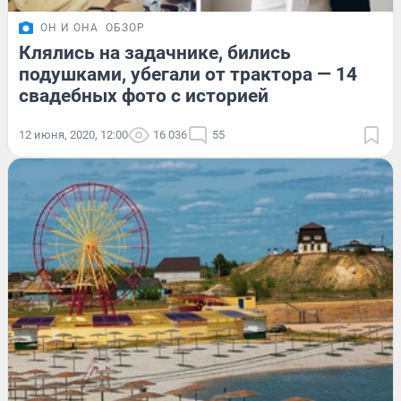
ОН И ОНА
ОБЗОР
Клялись на задачнике, бились
подушками, убегали от трактора — 14
свадебных фото с историей
12 июня, 2020, 12:00
16 036
55