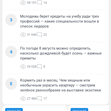
58 191
14
Молодежь берет кредиты на учебу ради трех
3
профессий — какие специальности вошли в
список лидеров
31 640
22
По погоде 8 августа можно определить,
4
насколько дождливой будет осень — важные
приметы
29 028
8
Кормить раз в месяц. Чем хищным или
5
необычным украсить квартиру — смотрим
зелёное разнообразие на выставке экзотики
27 484
17