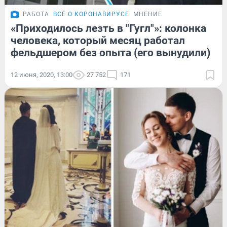
РАБОТА
ВСЁ О КОРОНАВИРУСЕ
МНЕНИЕ
«Приходилось лезть в "Гугл"»: колонка
человека, который месяц работал
фельдшером без опыта (его вынудили)
12 июня, 2020, 13:00
27 752
171