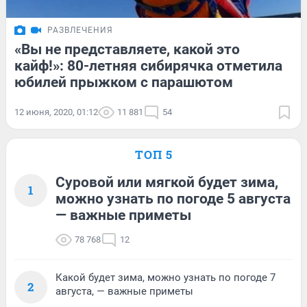
РАЗВЛЕЧЕНИЯ
«Вы не представляете, какой это
кайф!»: 80-летняя сибирячка отметила
юбилей прыжком с парашютом
12 июня, 2020, 01:12
11 881
54
ТОП 5
Суровой или мягкой будет зима,
1
можно узнать по погоде 5 августа
— важные приметы
78 768
12
Какой будет зима, можно узнать по погоде 7
2
августа, — важные приметы