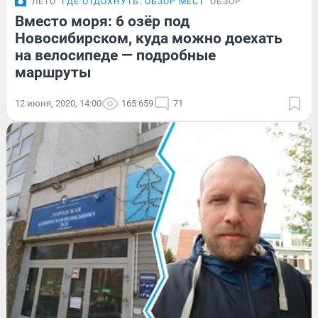
ЛЕТО
ГДЕ ОТДОХНУТЬ: ОБЗОР МЕСТ
ОБЗОР
Вместо моря: 6 озёр под
Новосибирском, куда можно доехать
на велосипеде — подробные
маршруты
12 июня, 2020, 14:00
165 659
71