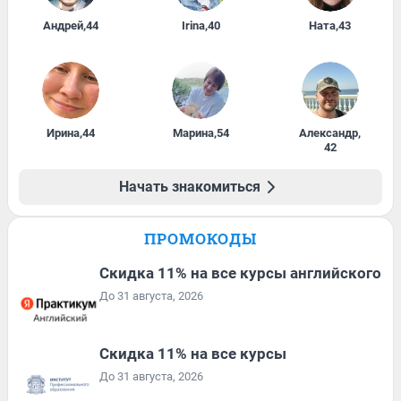
Андрей
,
44
Irina
,
40
Ната
,
43
Ирина
,
44
Марина
,
54
Александр
,
42
Начать знакомиться
ПРОМОКОДЫ
Скидка 11% на все курсы английского
До 31 августа, 2026
Скидка 11% на все курсы
До 31 августа, 2026