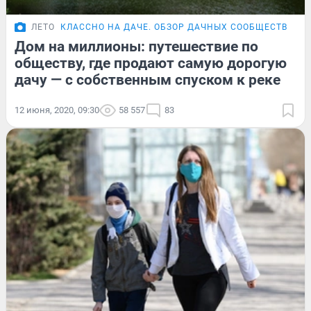
ЛЕТО
КЛАССНО НА ДАЧЕ. ОБЗОР ДАЧНЫХ СООБЩЕСТВ
ФО
Дом на миллионы: путешествие по
обществу, где продают самую дорогую
дачу — с собственным спуском к реке
12 июня, 2020, 09:30
58 557
83