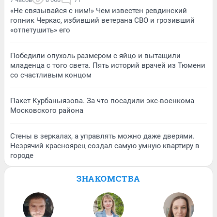
«Не связывайся с ним!» Чем известен ревдинский
гопник Черкас, избивший ветерана СВО и грозивший
«отпетушить» его
Победили опухоль размером с яйцо и вытащили
младенца с того света. Пять историй врачей из Тюмени
со счастливым концом
Пакет Курбаныязова. За что посадили экс-военкома
Московского района
Стены в зеркалах, а управлять можно даже дверями.
Незрячий красноярец создал самую умную квартиру в
городе
ЗНАКОМСТВА