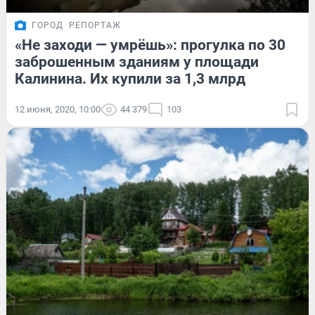
ГОРОД
РЕПОРТАЖ
«Не заходи — умрёшь»: прогулка по 30
заброшенным зданиям у площади
Калинина. Их купили за 1,3 млрд
12 июня, 2020, 10:00
44 379
103