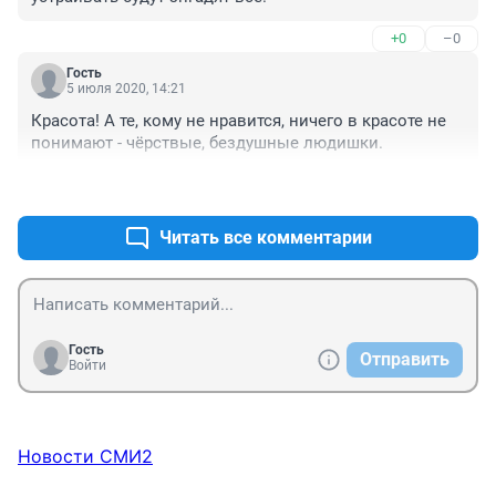
+0
–0
Гость
5 июля 2020, 14:21
Красота! А те, кому не нравится, ничего в красоте не 
понимают - чёрствые, бездушные людишки.
+0
–0
Читать все комментарии
Гость
Отправить
Войти
Новости СМИ2