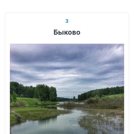
3
Быково