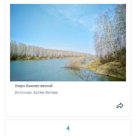
Озеро Быково весной
Источник: 
Артём Фатеев
4