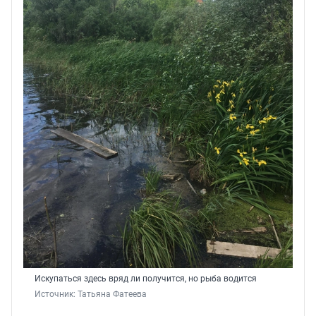
Искупаться здесь вряд ли получится, но рыба водится
Источник: 
Татьяна Фатеева