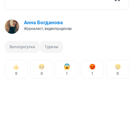
Анна Богданова
Журналист, видеопродюсер
Велопрогулка
Туризм
0
0
1
1
0