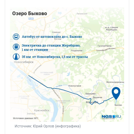
Источник: 
Юрий Орлов (инфографика)