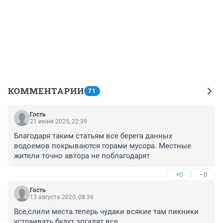
КОММЕНТАРИИ
71
Гость
21 июня 2025, 22:39
Благодаря таким статьям все берега данных 
водоемов покрываются горами мусора. Местные 
жители точно автора не поблагодарят
+0
–0
Гость
13 августа 2020, 08:36
Все,слили места.теперь чудаки всякие там пикники 
устраивать будут зпгадят все.