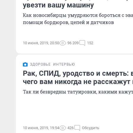
увезти вашу машину
Как новосибирцы умудряются бороться с эв
помощи бордюров, цепей и датчиков
10 июня, 2019, 20:50
96 209
152
ЗДОРОВЬЕ
ИНТЕРВЬЮ
Рак, СПИД, уродство и смерть: 
чего вам никогда не расскажут 
Так ли безвредны татуировки, какими кажут
10 июня, 2019, 19:54
426
Обсудить