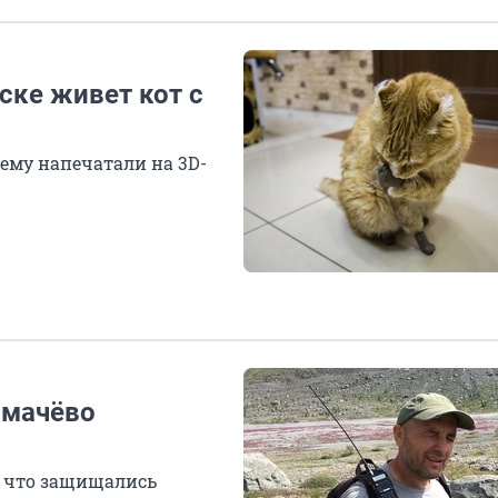
ске живет кот с
ему напечатали на 3D-
лмачёво
, что защищались