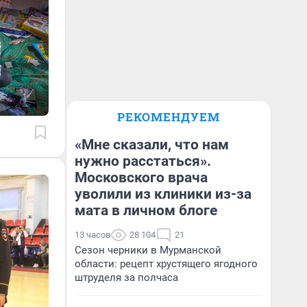
РЕКОМЕНДУЕМ
«Мне сказали, что нам
нужно расстаться».
Московского врача
уволили из клиники из-за
мата в личном блоге
13 часов
28 104
21
Сезон черники в Мурманской
области: рецепт хрустящего ягодного
штруделя за полчаса