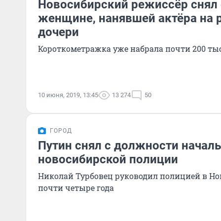
Новосибирский режиссёр снял
женщине, нанявшей актёра на р
дочери
Короткометражка уже набрала почти 200 ты
10 июня, 2019, 13:45
13 274
50
ГОРОД
Путин снял с должности начал
новосибирской полиции
Николай Турбовец руководил полицией в Но
почти четыре года