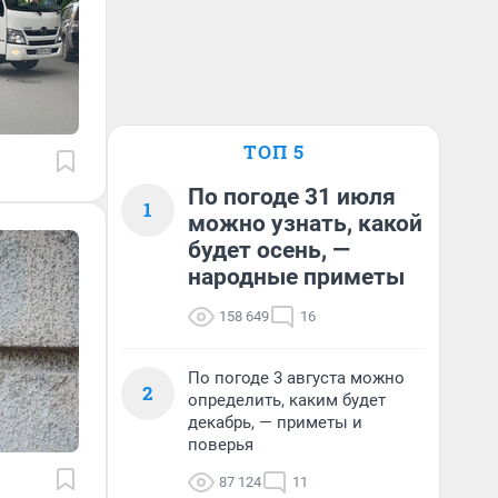
ТОП 5
По погоде 31 июля
1
можно узнать, какой
будет осень, —
народные приметы
158 649
16
По погоде 3 августа можно
2
определить, каким будет
декабрь, — приметы и
поверья
87 124
11