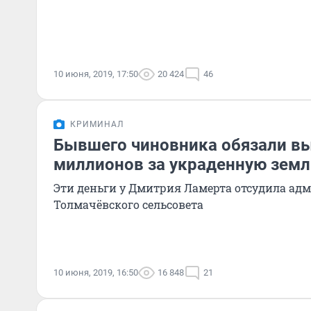
10 июня, 2019, 17:50
20 424
46
КРИМИНАЛ
Бывшего чиновника обязали вы
миллионов за украденную зем
Эти деньги у Дмитрия Ламерта отсудила ад
Толмачёвского сельсовета
10 июня, 2019, 16:50
16 848
21