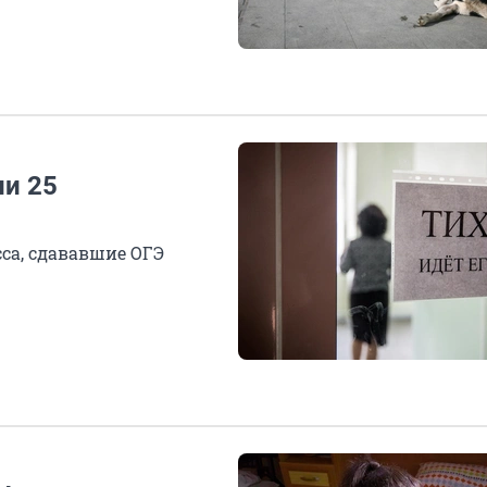
и 25
са, сдававшие ОГЭ