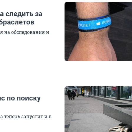
а следить за
браслетов
я на обследования и
с по поиску
а теперь запустит и в