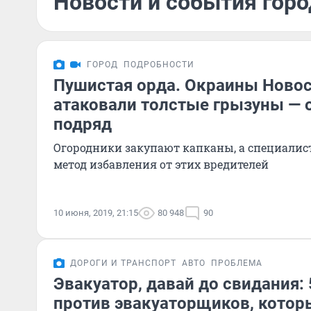
Новости и события горо
ГОРОД
ПОДРОБНОСТИ
Пушистая орда. Окраины Ново
атаковали толстые грызуны — 
подряд
Огородники закупают капканы, а специалис
метод избавления от этих вредителей
10 июня, 2019, 21:15
80 948
90
ДОРОГИ И ТРАНСПОРТ
АВТО
ПРОБЛЕМА
Эвакуатор, давай до свидания:
против эвакуаторщиков, котор