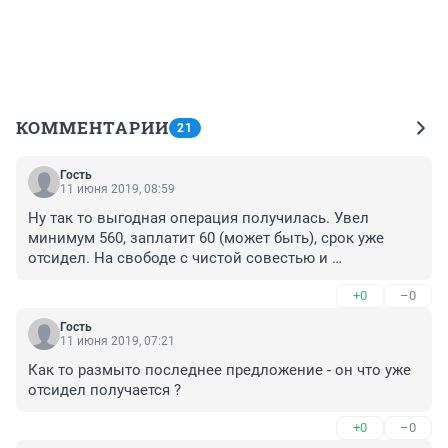
КОММЕНТАРИИ
21
Гость
11 июня 2019, 08:59
Ну так то выгодная операция получилась. Увел 
минимум 560, заплатит 60 (может быть), срок уже 
отсидел. На свободе с чистой совестью и 
половинкой лярда.
+0
–0
Гость
11 июня 2019, 07:21
Как то размыто последнее предложение - он что уже 
отсидел получается ?
+0
–0