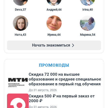
Deva
,
37
Андрей
,
44
Irina
,
40
Ната
,
43
Ирина
,
44
Марина
,
54
Начать знакомиться
ПРОМОКОДЫ
Скидка 72 000 на высшее
образование и среднее специальное
образование в первый год обучения
До 31 августа, 2026
Скидка 500 ₽ на первый заказ от
2000 ₽
До 31 августа, 2026