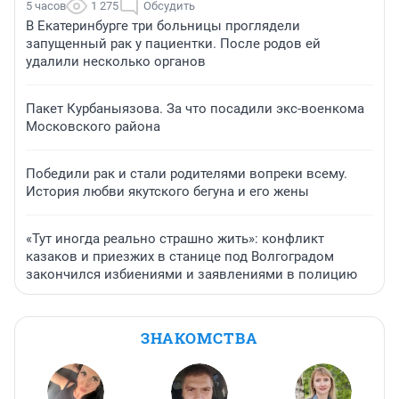
5 часов
1 275
Обсудить
В Екатеринбурге три больницы проглядели
запущенный рак у пациентки. После родов ей
удалили несколько органов
Пакет Курбаныязова. За что посадили экс-военкома
Московского района
Победили рак и стали родителями вопреки всему.
История любви якутского бегуна и его жены
«Тут иногда реально страшно жить»: конфликт
казаков и приезжих в станице под Волгоградом
закончился избиениями и заявлениями в полицию
ЗНАКОМСТВА