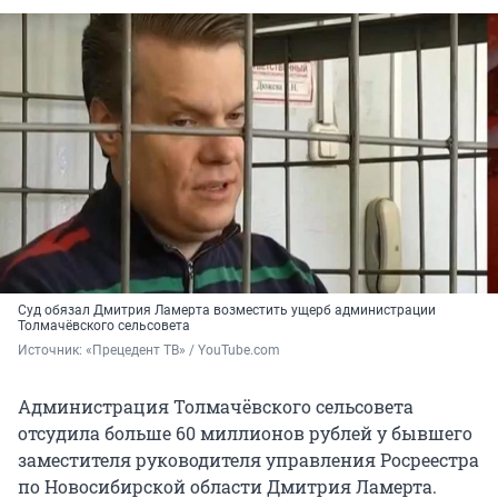
Суд обязал Дмитрия Ламерта возместить ущерб администрации
Толмачёвского сельсовета
Источник: 
«Прецедент ТВ» / YouTube.com
Администрация Толмачёвского сельсовета
отсудила больше 60 миллионов рублей у бывшего
заместителя руководителя управления Росреестра
по Новосибирской области Дмитрия Ламерта.