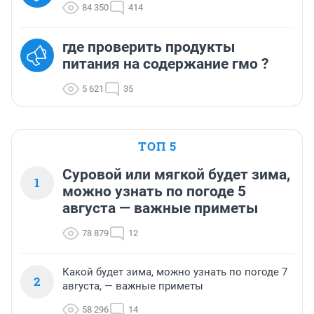
84 350
414
где проверить продукты
питания на содержание гмо ?
5 621
35
ТОП 5
Суровой или мягкой будет зима,
1
можно узнать по погоде 5
августа — важные приметы
78 879
12
Какой будет зима, можно узнать по погоде 7
2
августа, — важные приметы
58 296
14