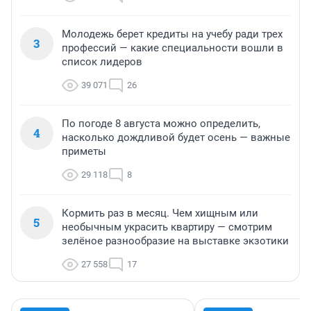
Молодежь берет кредиты на учебу ради трех
3
профессий — какие специальности вошли в
список лидеров
39 071
26
По погоде 8 августа можно определить,
4
насколько дождливой будет осень — важные
приметы
29 118
8
Кормить раз в месяц. Чем хищным или
5
необычным украсить квартиру — смотрим
зелёное разнообразие на выставке экзотики
27 558
17