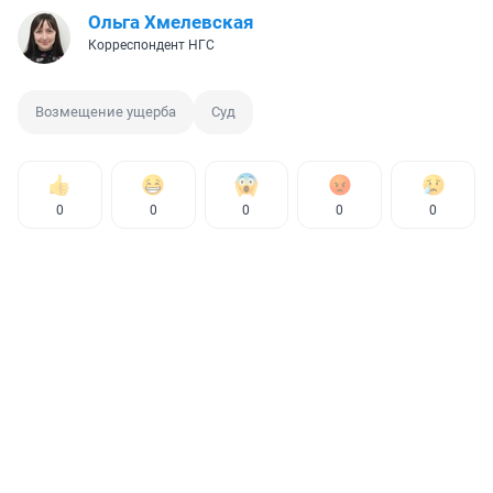
Ольга Хмелевская
Корреспондент НГС
Возмещение ущерба
Суд
0
0
0
0
0