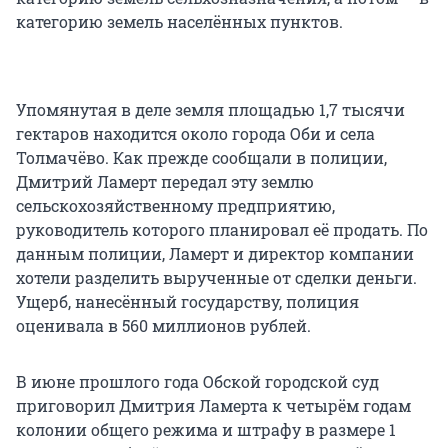
категорию земель населённых пунктов.
Упомянутая в деле земля площадью 1,7 тысячи
гектаров находится около города Оби и села
Толмачёво. Как прежде сообщали в полиции,
Дмитрий Ламерт передал эту землю
сельскохозяйственному предприятию,
руководитель которого планировал её продать. По
данным полиции, Ламерт и директор компании
хотели разделить вырученные от сделки деньги.
Ущерб, нанесённый государству, полиция
оценивала в 560 миллионов рублей.
В июне прошлого года Обской городской суд
приговорил Дмитрия Ламерта к четырём годам
колонии общего режима и штрафу в размере 1