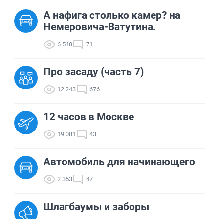
А нафига столько камер? на
Немеровича-Ватутина.
6 548
71
Про засаду (часть 7)
12 243
676
12 часов в Москве
19 081
43
Автомобиль для начинающего
2 353
47
Шлагбаумы и заборы