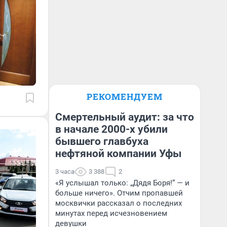
РЕКОМЕНДУЕМ
Смертельный аудит: за что
в начале 2000-х убили
бывшего главбуха
нефтяной компании Уфы
3 часа
3 388
2
«Я услышал только: „Дядя Боря!“ — и
больше ничего». Отчим пропавшей
москвички рассказал о последних
минутах перед исчезновением
девушки