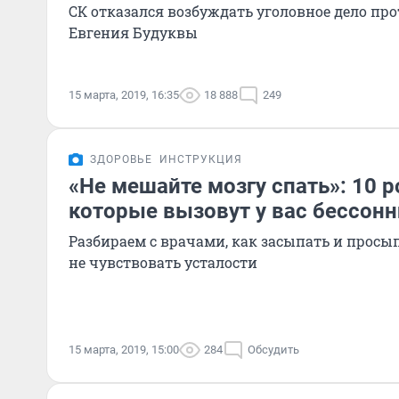
СК отказался возбуждать уголовное дело пр
Евгения Будуквы
15 марта, 2019, 16:35
18 888
249
ЗДОРОВЬЕ
ИНСТРУКЦИЯ
«Не мешайте мозгу спать»: 10 
которые вызовут у вас бессон
Разбираем с врачами, как засыпать и просып
не чувствовать усталости
15 марта, 2019, 15:00
284
Обсудить