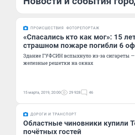
Новости и события горо
ПРОИСШЕСТВИЯ
ФОТОРЕПОРТАЖ
«Спасались кто как мог»: 15 ле
страшном пожаре погибли 6 оф
Здание ГУФСИН вспыхнуло из-за сигареты 
железные решетки на окнах
15 марта, 2019, 20:00
29 928
46
ДОРОГИ И ТРАНСПОРТ
Областные чиновники купили T
почётных гостей