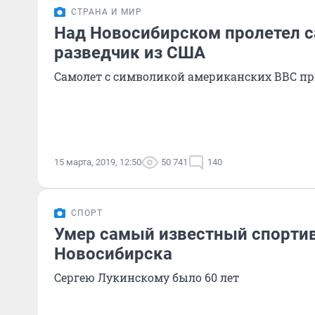
СТРАНА И МИР
Над Новосибирском пролетел с
разведчик из США
Самолет с символикой американских ВВС п
15 марта, 2019, 12:50
50 741
140
СПОРТ
Умер самый известный спорти
Новосибирска
Сергею Лукинскому было 60 лет