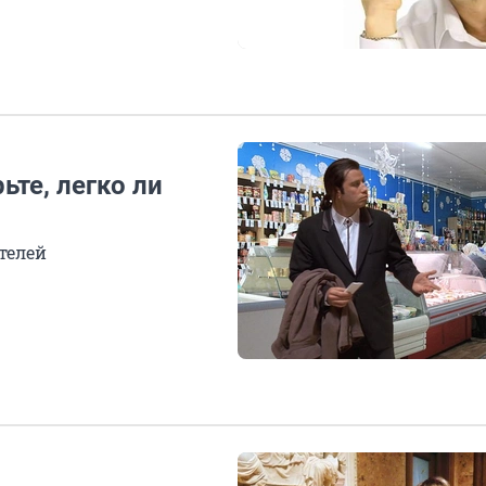
ьте, легко ли
телей