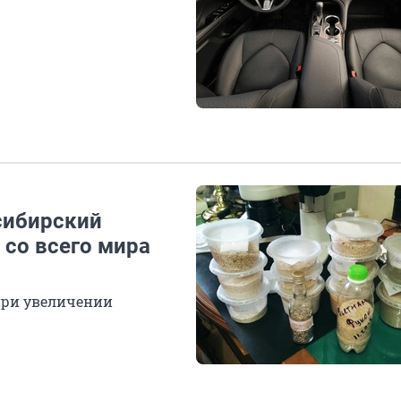
сибирский
 со всего мира
при увеличении