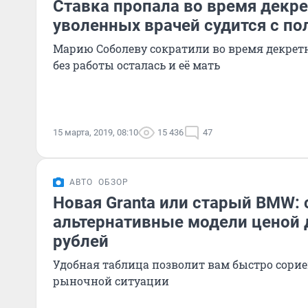
Ставка пропала во время декре
уволенных врачей судится с п
Марию Соболеву сократили во время декретн
без работы осталась и её мать
15 марта, 2019, 08:10
15 436
47
АВТО
ОБЗОР
Новая Granta или старый BMW:
альтернативные модели ценой 
рублей
Удобная таблица позволит вам быстро сори
рыночной ситуации