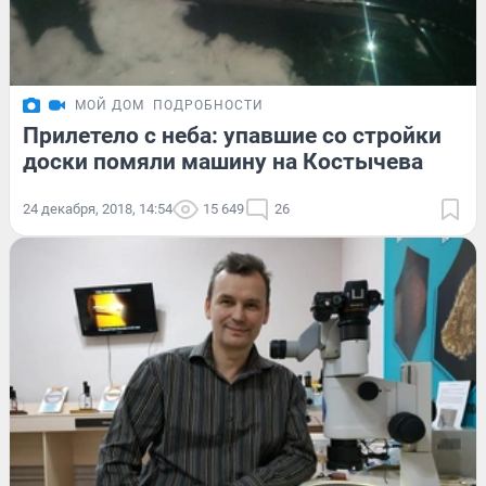
МОЙ ДОМ
ПОДРОБНОСТИ
Прилетело с неба: упавшие со стройки
доски помяли машину на Костычева
24 декабря, 2018, 14:54
15 649
26