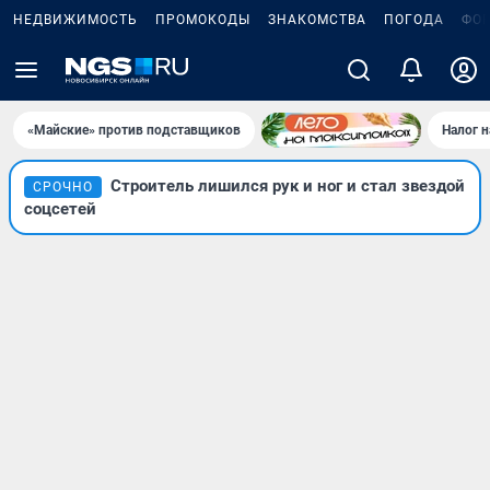
НЕДВИЖИМОСТЬ
ПРОМОКОДЫ
ЗНАКОМСТВА
ПОГОДА
ФО
«Майские» против подставщиков
Налог 
Строитель лишился рук и ног и стал звездой
СРОЧНО
соцсетей