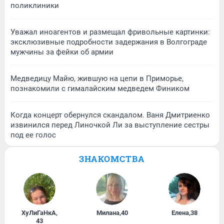
поликлиники
Уважал иноагентов и размещал фривольные картинки:
эксклюзивные подробности задержания в Волгограде
мужчины за фейки об армии
Медведицу Майю, жившую на цепи в Приморье,
познакомили с гималайским медведем Фиником
Когда концерт обернулся скандалом. Ваня Дмитриенко
извинился перед Линочкой Ли за выступление сестры
под ее голос
ЗНАКОМСТВА
ХуЛиГаНкА
,
Милана
,
40
Елена
,
38
43