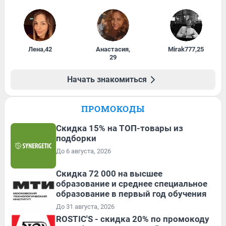
Лена
,
42
Анастасия
,
Mirak777
,
25
29
Начать знакомиться
ПРОМОКОДЫ
Скидка 15% на ТОП-товары из
подборки
До 6 августа, 2026
Скидка 72 000 на высшее
образование и среднее специальное
образование в первый год обучения
До 31 августа, 2026
ROSTIC'S - скидка 20% по промокоду