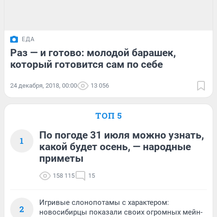
ЕДА
Раз — и готово: молодой барашек,
который готовится сам по себе
24 декабря, 2018, 00:00
13 056
ТОП 5
По погоде 31 июля можно узнать,
1
какой будет осень, — народные
приметы
158 115
15
Игривые слонопотамы с характером:
2
новосибирцы показали своих огромных мейн-