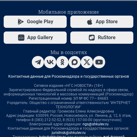
Мобильное приложение
Google Play
App Store
App Gallery
RuStore
Мы в соцсетях
Контактные данные для Роскомнадзора и государственных органов
Сетевое издание «НГС.НОВОСТИ» (18+)
Зарегистрировано Федеральной службой по надзору в сфере связи,
информационных технологий и массовых коммуникаций (Роскомнадзор)
Регистрационный номер ЭЛ № ФС 77— 84683
Учредитель: Общество с ограниченной ответственностью "ИНТЕРНЕТ
ТЕХНОЛОГИИ"
Главный редактор: Громкова Елена Александровна
Адрес редакции: 630099, Россия, Новосибирск, ул. Ленина, д. 12, 6 этаж,
телефон 8 (383) 212-52-52, 8 (923) 157-00-00 (круглосуточно)
Электронный адрес редакции:
ngs@shkulev.ru
Контактные данные для Роскомнадзора и государственных органов:
juristnsk@shkulev.ru