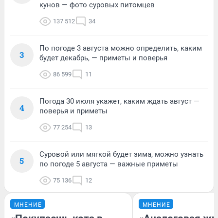
кунов — фото суровых питомцев
137 512
34
По погоде 3 августа можно определить, каким
3
будет декабрь, — приметы и поверья
86 599
11
Погода 30 июля укажет, каким ждать август —
4
поверья и приметы
77 254
13
Суровой или мягкой будет зима, можно узнать
5
по погоде 5 августа — важные приметы
75 136
12
МНЕНИЕ
МНЕНИЕ