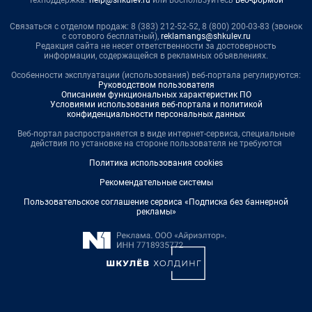
Техподдержка:
help@shkulev.ru
или воспользуйтесь
веб-формой
Связаться с отделом продаж: 8 (383) 212-52-52, 8 (800) 200-03-83 (звонок
с сотового бесплатный),
reklamangs@shkulev.ru
Редакция сайта не несет ответственности за достоверность
информации, содержащейся в рекламных объявлениях.
Особенности эксплуатации (использования) веб-портала регулируются:
Руководством пользователя
Описанием функциональных характеристик ПО
Условиями использования веб-портала и политикой
конфиденциальности персональных данных
Веб-портал распространяется в виде интернет-сервиса, специальные
действия по установке на стороне пользователя не требуются
Политика использования cookies
Рекомендательные системы
Пользовательское соглашение сервиса «Подписка без баннерной
рекламы»