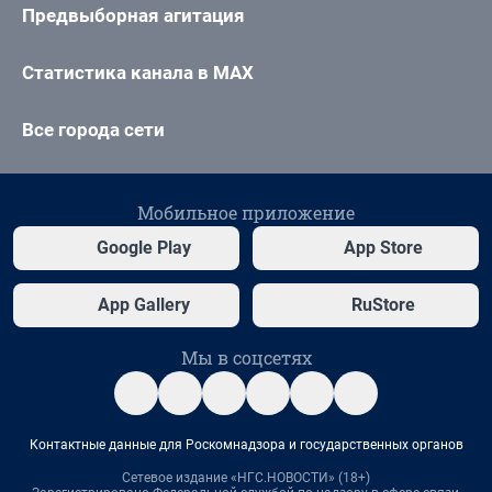
Предвыборная агитация
Статистика канала в MAX
Все города сети
Мобильное приложение
Google Play
App Store
App Gallery
RuStore
Мы в соцсетях
Контактные данные для Роскомнадзора и государственных органов
Сетевое издание «НГС.НОВОСТИ» (18+)