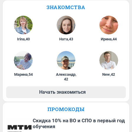
ЗНАКОМСТВА
Irina
,
40
Ната
,
43
Ирина
,
44
Марина
,
54
Александр
,
New
,
42
42
Начать знакомиться
ПРОМОКОДЫ
Скидка 10% на ВО и СПО в первый год
обучения