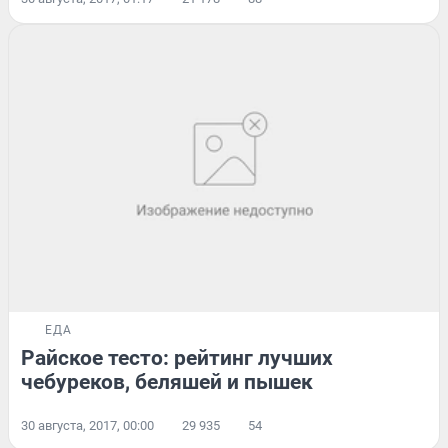
ЕДА
Райское тесто: рейтинг лучших
чебуреков, беляшей и пышек
30 августа, 2017, 00:00
29 935
54