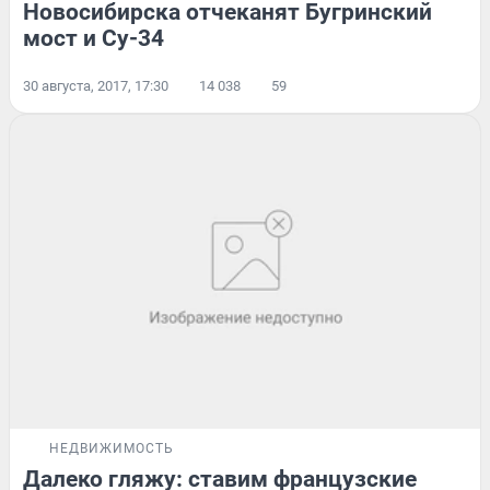
Новосибирска отчеканят Бугринский
мост и Су-34
30 августа, 2017, 17:30
14 038
59
НЕДВИЖИМОСТЬ
Далеко гляжу: ставим французские