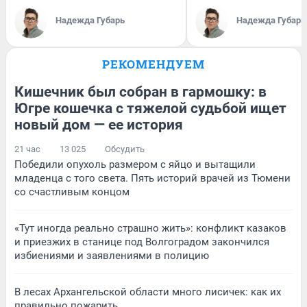
Надежда Губарь
Надежда Губарь
РЕКОМЕНДУЕМ
Кишечник был собран в гармошку: в
Югре кошечка с тяжелой судьбой ищет
новый дом — ее история
21 час
13 025
Обсудить
Победили опухоль размером с яйцо и вытащили
младенца с того света. Пять историй врачей из Тюмени
со счастливым концом
«Тут иногда реально страшно жить»: конфликт казаков
и приезжих в станице под Волгоградом закончился
избиениями и заявлениями в полицию
В лесах Архангельской области много лисичек: как их
правильно пожарить