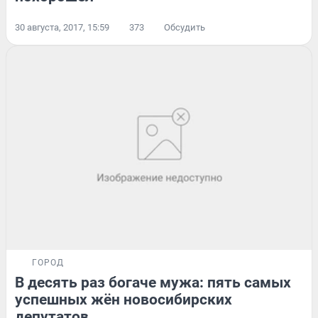
30 августа, 2017, 15:59
373
Обсудить
ГОРОД
В десять раз богаче мужа: пять самых
успешных жён новосибирских
депутатов