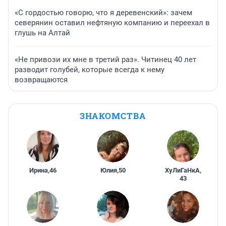
«С гордостью говорю, что я деревенский»: зачем
северянин оставил нефтяную компанию и переехал в
глушь на Алтай
«Не привози их мне в третий раз». Читинец 40 лет
разводит голубей, которые всегда к нему
возвращаются
ЗНАКОМСТВА
Ирина
,
46
Юлия
,
50
ХуЛиГаНкА
,
43