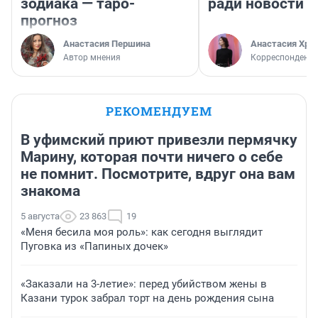
зодиака — таро-
ради новости
прогноз
Анастасия Першина
Анастасия Хри
Автор мнения
Корреспондент
РЕКОМЕНДУЕМ
В уфимский приют привезли пермячку
Марину, которая почти ничего о себе
не помнит. Посмотрите, вдруг она вам
знакома
5 августа
23 863
19
«Меня бесила моя роль»: как сегодня выглядит
Пуговка из «Папиных дочек»
«Заказали на 3-летие»: перед убийством жены в
Казани турок забрал торт на день рождения сына