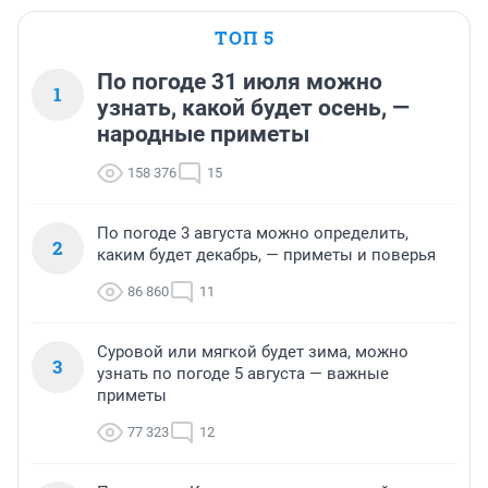
ТОП 5
По погоде 31 июля можно
1
узнать, какой будет осень, —
народные приметы
158 376
15
По погоде 3 августа можно определить,
2
каким будет декабрь, — приметы и поверья
86 860
11
Суровой или мягкой будет зима, можно
3
узнать по погоде 5 августа — важные
приметы
77 323
12