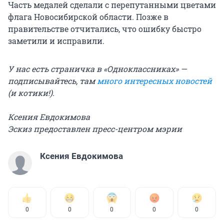
Часть медалей сделали с перепутанными цветами
флага Новосибирской области. Позже в
правительстве отчитались, что ошибку быстро
заметили и исправили.
У нас есть страничка в «Одноклассниках» —
подписывайтесь, там
много интересных новостей
(и котики!).
Ксения Евдокимова
Эскиз предоставлен
пресс-центром мэрии
Ксения Евдокимова
0
0
0
0
0