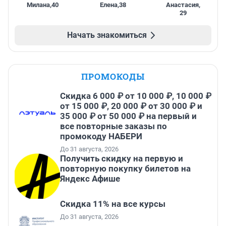
Милана
,
40
Елена
,
38
Анастасия
,
29
Начать знакомиться
ПРОМОКОДЫ
Скидка 6 000 ₽ от 10 000 ₽, 10 000 ₽
от 15 000 ₽, 20 000 ₽ от 30 000 ₽ и
35 000 ₽ от 50 000 ₽ на первый и
все повторные заказы по
промокоду НАБЕРИ
До 31 августа, 2026
Получить скидку на первую и
повторную покупку билетов на
Яндекс Афише
Скидка 11% на все курсы
До 31 августа, 2026