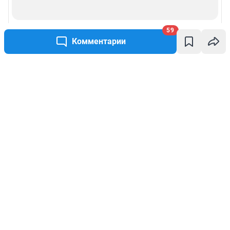
59
Комментарии
Написать комментарий